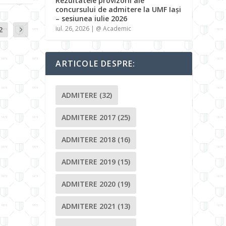
Rezultatele provizorii ale
concursului de admitere la UMF Iași
– sesiunea iulie 2026
iul. 26, 2026
|
@ Academic
2
ARTICOLE DESPRE:
ADMITERE
(32)
ADMITERE 2017
(25)
ADMITERE 2018
(16)
ADMITERE 2019
(15)
ADMITERE 2020
(19)
ADMITERE 2021
(13)