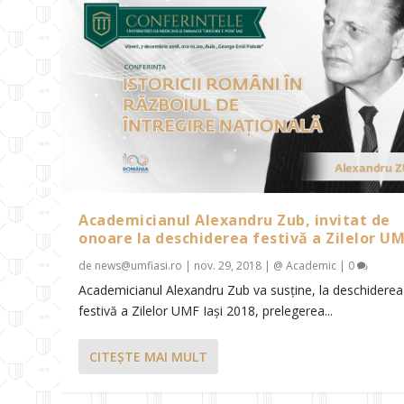
Academicianul Alexandru Zub, invitat de
onoare la deschiderea festivă a Zilelor U
de
news@umfiasi.ro
|
nov. 29, 2018
|
@ Academic
|
0
Academicianul Alexandru Zub va susține, la deschiderea
festivă a Zilelor UMF Iași 2018, prelegerea...
CITEŞTE MAI MULT