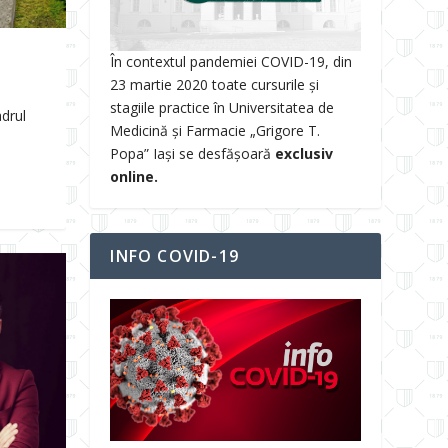
În contextul pandemiei COVID-19, din
23 martie 2020 toate cursurile și
stagiile practice în Universitatea de
drul
Medicină și Farmacie „Grigore T.
Popa” Iași se desfășoară
exclusiv
online.
INFO COVID-19