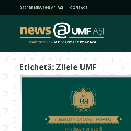
DESPRE NEWS@UMF IASI
CONTACT
Etichetă:
Zilele UMF