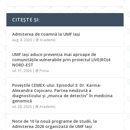
CITEȘTE ȘI:
Admiterea de toamnă la UMF Iași
aug. 4, 2026
|
@ Academic
UMF Iași aduce prevenția mai aproape de
comunitățile vulnerabile prin proiectul LIVE(RO)4
NORD-EST
iul. 31, 2026
|
@ Presa
Poveștile CEMEX-ului. Episodul 3: Dr. Karina-
Alexandra Cojocaru. Partea nevăzută a
diagnosticului și „munca de detectiv” în medicina
genomică
iul. 28, 2026
|
@ Academic
Note de 10 la nouă programe de studii, la
Admiterea 2026 organizată de UMF Iași