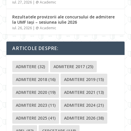
iul. 27, 2026
|
@ Academic
Rezultatele provizorii ale concursului de admitere
la UMF Iași – sesiunea iulie 2026
iul. 26, 2026
|
@ Academic
ARTICOLE DESPRE:
ADMITERE
(32)
ADMITERE 2017
(25)
ADMITERE 2018
(16)
ADMITERE 2019
(15)
ADMITERE 2020
(19)
ADMITERE 2021
(13)
ADMITERE 2023
(11)
ADMITERE 2024
(21)
ADMITERE 2025
(41)
ADMITERE 2026
(38)
APEL
(82)
CERCETARE
(118)