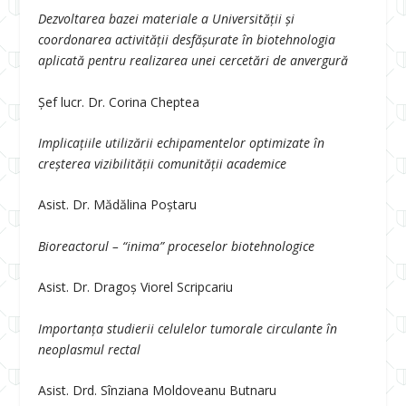
Dezvoltarea bazei materiale a Universității și
coordonarea activită
ții desfășurate în biotehnologia
aplicată pentru realizarea unei cercetări de anvergură
Șef lucr. Dr. Corina Cheptea
Implicațiile utilizării echipamentelor optimizate în
creșterea vizibilității comunității academice
Asist. Dr. Mădălina Poștaru
Bioreactorul – “inima” proceselor biotehnologice
Asist. Dr. Dragoș Viorel Scripcariu
Importanța studierii celulelor tumorale circulante în
neoplasmul rectal
Asist. Drd. Sînziana Moldoveanu Butnaru