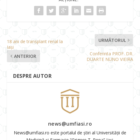
URMĂTORUL
18 ani de transplant renal la
Iași
Conferinta PROF. DR.
ANTERIOR
DUARTE NUNO VIEIRA
DESPRE AUTOR
news@umfiasi.ro
News@umfiasi.ro este portalul de știri al Universității de
Medicină și Farmacie “Grigore T. Popa” Iași.