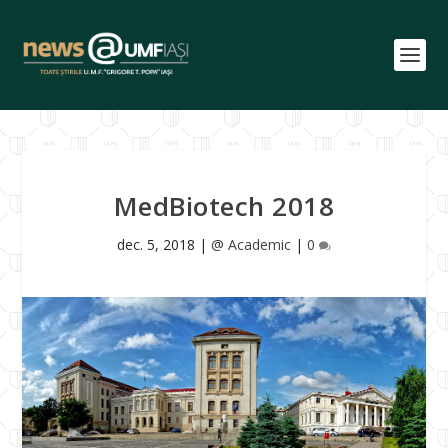
MedBiotech 2018
dec. 5, 2018
|
@ Academic
|
0