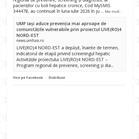
pacienților cu boli hepatice cronice, Cod MySMIS
344478, au continuat în luna iulie 2026 în ju
...
Mai mult...
UMF Iași aduce prevenția mai aproape de
comunitățile vulnerabile prin proiectul LIVE(RO)4
NORD-EST
news.umfiasi.ro
LIVE(RO)4 NORD-EST a depășit, înainte de termen,
indicatorul de etapă privind screeningul hepatic
Activitățile proiectului LIVE(RO)4 NORD-EST –
Program regional de prevenire, screening și dia...
Vezi pe Facebook
·
Distribuie