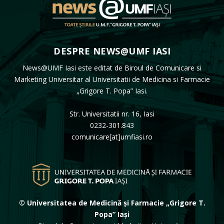
DESPRE NEWS@UMF IASI
News@UMF Iasi este editat de Biroul de Comunicare si
Marketing Universitar al Universitatii de Medicina si Farmacie
„Grigore T. Popa” Iasi.
Str. Universitatii nr. 16, Iasi
0232-301.843
comunicare[at]umfiasi.ro
© Universitatea de Medicină și Farmacie „Grigore T.
Popa” Iași