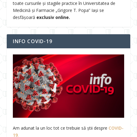
toate cursurile și stagiile practice în Universitatea de
Medicină și Farmacie „Grigore T. Popa” Iași se
desfășoară
exclusiv online.
INFO COVID-19
Am adunat la un loc tot ce trebuie să știi despre
COVID-
19
.