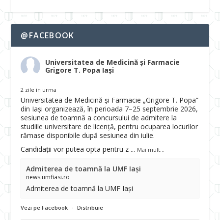
@FACEBOOK
Universitatea de Medicină și Farmacie
Grigore T. Popa Iași
2 zile in urma
Universitatea de Medicină și Farmacie „Grigore T. Popa”
din Iași organizează, în perioada 7–25 septembrie 2026,
sesiunea de toamnă a concursului de admitere la
studiile universitare de licență, pentru ocuparea locurilor
rămase disponibile după sesiunea din iulie.
Candidații vor putea opta pentru z
...
Mai mult...
Admiterea de toamnă la UMF Iași
news.umfiasi.ro
Admiterea de toamnă la UMF Iași
Vezi pe Facebook
·
Distribuie