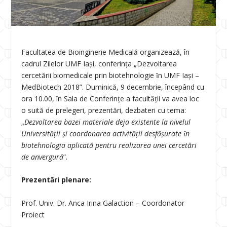
Facultatea de Bioinginerie Medicală organizează, în
cadrul Zilelor UMF Iași, conferinţa „Dezvoltarea
cercetării biomedicale prin biotehnologie ȋn UMF Iași –
MedBiotech 2018”. Duminică, 9 decembrie, începând cu
ora 10.00, în Sala de Conferinţe a facultăţii va avea loc
o suită de prelegeri, prezentări, dezbateri cu tema:
„
Dezvoltarea bazei materiale deja existente la nivelul
Universității și coordonarea activității desfășurate ȋn
biotehnologia aplicată pentru realizarea unei cercetări
de anvergură
”.
Prezentări plenare:
Prof. Univ. Dr. Anca Irina Galaction – Coordonator
Proiect