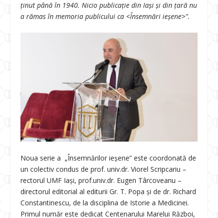
ținut până în 1940. Nicio publicație din Iași și din țară nu
a rămas în memoria publicului ca <Însemnări ieșene>”.
Noua serie a „Însemnărilor ieșene” este coordonată de
un colectiv condus de prof. univ.dr. Viorel Scripcariu –
rectorul UMF Iași, prof.univ.dr. Eugen Târcoveanu –
directorul editorial al editurii Gr. T. Popa și de dr. Richard
Constantinescu, de la disciplina de Istorie a Medicinei.
Primul număr este dedicat Centenarului Marelui Război,