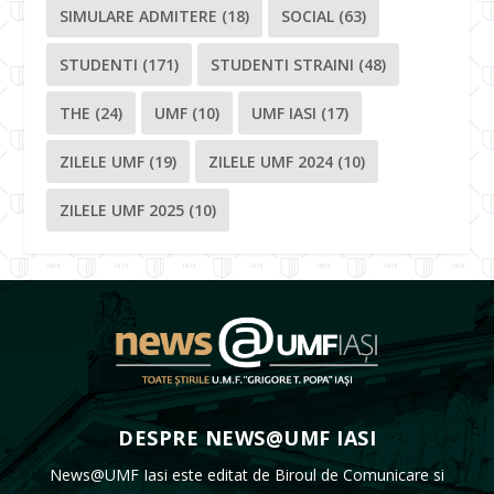
SIMULARE ADMITERE
(18)
SOCIAL
(63)
STUDENTI
(171)
STUDENTI STRAINI
(48)
THE
(24)
UMF
(10)
UMF IASI
(17)
ZILELE UMF
(19)
ZILELE UMF 2024
(10)
ZILELE UMF 2025
(10)
DESPRE NEWS@UMF IASI
News@UMF Iasi este editat de Biroul de Comunicare si