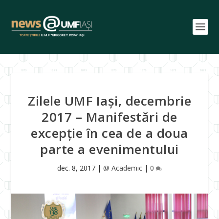
Zilele UMF Iași, decembrie
2017 – Manifestări de
excepție în cea de a doua
parte a evenimentului
dec. 8, 2017
|
@ Academic
|
0