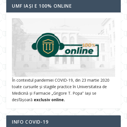
UMF IAȘI E 100% ONLINE
În contextul pandemiei COVID-19, din 23 martie 2020
toate cursurile și stagiile practice în Universitatea de
Medicină și Farmacie „Grigore T. Popa” Iași se
desfășoară
exclusiv online.
INFO COVID-19