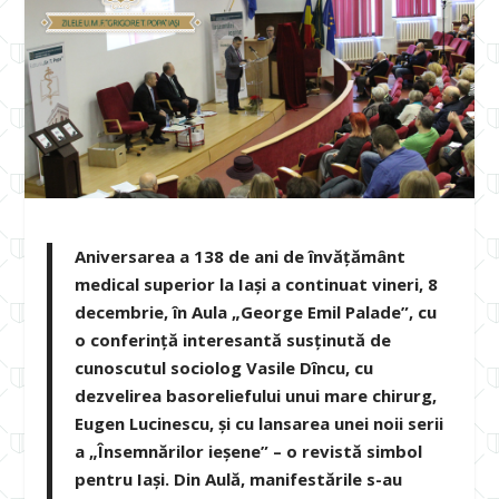
Aniversarea a 138 de ani de învățământ
medical superior la Iași a continuat vineri, 8
decembrie, în Aula
„
George Emil Palade”, cu
o conferință interesantă susținută de
cunoscutul sociolog Vasile Dîncu, cu
dezvelirea basoreliefului unui mare chirurg,
Eugen Lucinescu, și cu lansarea unei noii serii
a
„
Însemnărilor ieșene” – o revistă simbol
pentru Iași. Din Aulă, manifestările s-au