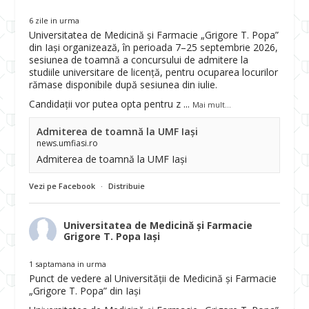
6 zile in urma
Universitatea de Medicină și Farmacie „Grigore T. Popa”
din Iași organizează, în perioada 7–25 septembrie 2026,
sesiunea de toamnă a concursului de admitere la
studiile universitare de licență, pentru ocuparea locurilor
rămase disponibile după sesiunea din iulie.
Candidații vor putea opta pentru z
...
Mai mult...
Admiterea de toamnă la UMF Iași
news.umfiasi.ro
Admiterea de toamnă la UMF Iași
Vezi pe Facebook
·
Distribuie
Universitatea de Medicină și Farmacie
Grigore T. Popa Iași
1 saptamana in urma
Punct de vedere al Universității de Medicină și Farmacie
„Grigore T. Popa” din Iași