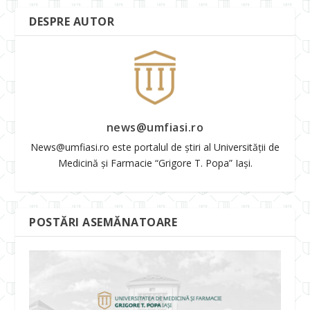
DESPRE AUTOR
news@umfiasi.ro
News@umfiasi.ro este portalul de știri al Universității de
Medicină și Farmacie “Grigore T. Popa” Iași.
POSTĂRI ASEMĂNATOARE