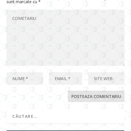
sunt marcate cu
*