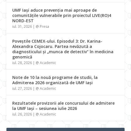
UMF Iași aduce prevenția mai aproape de
comunitățile vulnerabile prin proiectul LIVE(RO)4
NORD-EST
iul. 31, 2026
|
@ Presa
Poveștile CEMEX-ului. Episodul 3: Dr. Karina-
Alexandra Cojocaru. Partea nevăzută a
diagnosticului și „munca de detectiv” în medicina
genomică
iul. 28, 2026
|
@ Academic
Note de 10 la nouă programe de studii, la
Admiterea 2026 organizată de UMF Iași
iul. 27, 2026
|
@ Academic
Rezultatele provizorii ale concursului de admitere
la UMF Iași – sesiunea iulie 2026
iul. 26, 2026
|
@ Academic