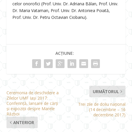
celor onorofici (Prof. Univ. Dr. Adriana Bălan, Prof. Univ.
Dr. Maria Vataman, Prof. Univ. Dr. Antoniea Poiată,
Prof. Univ. Dr. Petru Octavian Ciobanu).
ACȚIUNE:
URMĂTORUL
Ceremonia de deschidere a
Zilelor UMF Iași 2017:
Conferință, lansare de cărți
Trei zile de doliu național
și expoziții despre Marele
(14 decembrie – 16
Război
decembrie 2017)
ANTERIOR