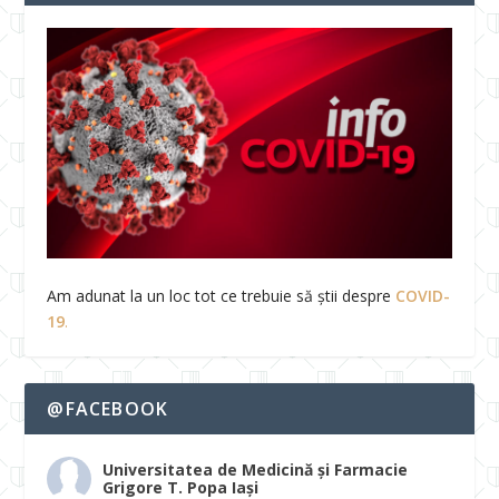
Am adunat la un loc tot ce trebuie să știi despre
COVID-
19
.
@FACEBOOK
Universitatea de Medicină și Farmacie
Grigore T. Popa Iași