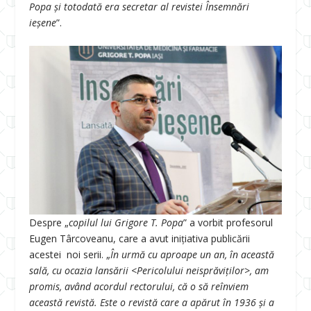
Popa și totodată era secretar al revistei Însemnări
ieșene
”.
Despre „
copilul lui Grigore T. Popa
” a vorbit profesorul
Eugen Târcoveanu, care a avut inițiativa publicării
acestei noi serii. „
În urmă cu aproape un an, în această
sală, cu ocazia lansării <Pericolului neisprăviților>, am
promis, având acordul rectorului, că o să reînviem
această revistă.
Este o revistă care a apărut în 1936 și a