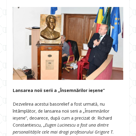
Lansarea noii serii a „Însemnărilor ieșene”
Dezvelirea acestui basorelief a fost urmată, nu
întâmplător, de lansarea noii serii a „Însemnărilor
ieșene”, deoarece, după cum a precizat dr. Richard
Constantiescu, „
Eugen Lucinescu a fost una dintre
personalitățile cele mai dragi profesorului Grigore T.