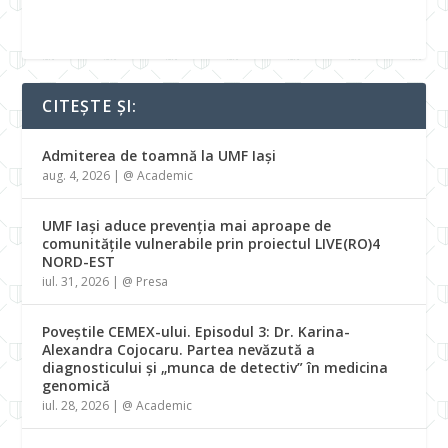
CITEȘTE ȘI:
Admiterea de toamnă la UMF Iași
aug. 4, 2026
|
@ Academic
UMF Iași aduce prevenția mai aproape de
comunitățile vulnerabile prin proiectul LIVE(RO)4
NORD-EST
iul. 31, 2026
|
@ Presa
Poveștile CEMEX-ului. Episodul 3: Dr. Karina-
Alexandra Cojocaru. Partea nevăzută a
diagnosticului și „munca de detectiv” în medicina
genomică
iul. 28, 2026
|
@ Academic