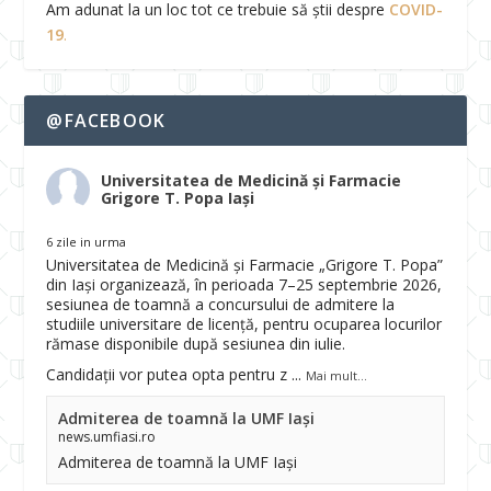
Am adunat la un loc tot ce trebuie să știi despre
COVID-
19
.
@FACEBOOK
Universitatea de Medicină și Farmacie
Grigore T. Popa Iași
6 zile in urma
Universitatea de Medicină și Farmacie „Grigore T. Popa”
din Iași organizează, în perioada 7–25 septembrie 2026,
sesiunea de toamnă a concursului de admitere la
studiile universitare de licență, pentru ocuparea locurilor
rămase disponibile după sesiunea din iulie.
Candidații vor putea opta pentru z
...
Mai mult...
Admiterea de toamnă la UMF Iași
news.umfiasi.ro
Admiterea de toamnă la UMF Iași