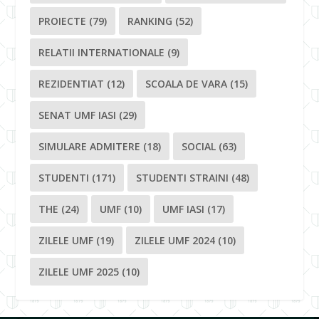
PROIECTE
(79)
RANKING
(52)
RELATII INTERNATIONALE
(9)
REZIDENTIAT
(12)
SCOALA DE VARA
(15)
SENAT UMF IASI
(29)
SIMULARE ADMITERE
(18)
SOCIAL
(63)
STUDENTI
(171)
STUDENTI STRAINI
(48)
THE
(24)
UMF
(10)
UMF IASI
(17)
ZILELE UMF
(19)
ZILELE UMF 2024
(10)
ZILELE UMF 2025
(10)