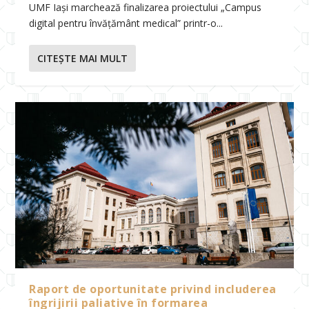
UMF Iași marchează finalizarea proiectului „Campus
digital pentru învățământ medical” printr-o...
CITEŞTE MAI MULT
Raport de oportunitate privind includerea
îngrijirii paliative în formarea