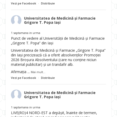
Vezi pe Facebook
·
Distribuie
Universitatea de Medicină și Farmacie
Grigore T. Popa Iași
1 saptamana in urma
Punct de vedere al Universității de Medicină și Farmacie
„Grigore T. Popa” din Iași
Universitatea de Medicină și Farmacie „Grigore T. Popa”
din Iași precizează că a oferit absolvenților Promoției
2026 Broșura Absolventului (care nu conține niciun
material publicitar) și un trandafir alb.
Afirmația
...
Mai mult...
Vezi pe Facebook
·
Distribuie
Universitatea de Medicină și Farmacie
Grigore T. Popa Iași
1 saptamana in urma
LIVE(RO)4 NORD-EST a depășit, înainte de termen,