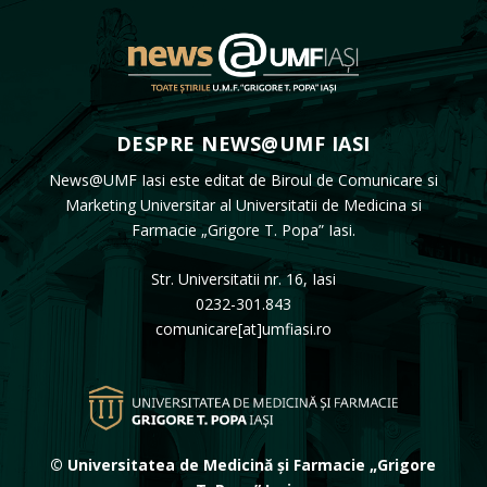
DESPRE NEWS@UMF IASI
News@UMF Iasi este editat de Biroul de Comunicare si
Marketing Universitar al Universitatii de Medicina si
Farmacie „Grigore T. Popa” Iasi.
Str. Universitatii nr. 16, Iasi
0232-301.843
comunicare[at]umfiasi.ro
© Universitatea de Medicină și Farmacie „Grigore