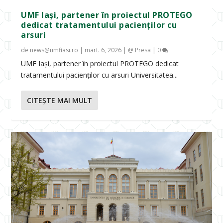
UMF Iași, partener în proiectul PROTEGO
dedicat tratamentului pacienților cu
arsuri
de
news@umfiasi.ro
|
mart. 6, 2026
|
@ Presa
|
0
UMF Iași, partener în proiectul PROTEGO dedicat
tratamentului pacienților cu arsuri Universitatea...
CITEŞTE MAI MULT