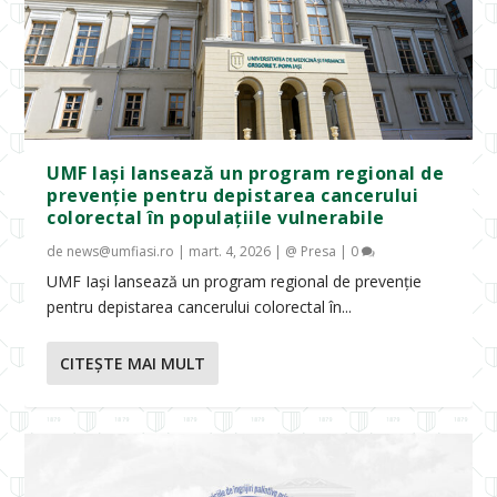
UMF Iași lansează un program regional de
prevenție pentru depistarea cancerului
colorectal în populațiile vulnerabile
de
news@umfiasi.ro
|
mart. 4, 2026
|
@ Presa
|
0
UMF Iași lansează un program regional de prevenție
pentru depistarea cancerului colorectal în...
CITEŞTE MAI MULT