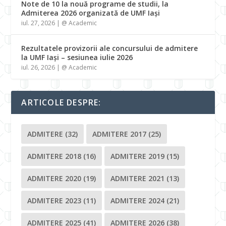
Note de 10 la nouă programe de studii, la
Admiterea 2026 organizată de UMF Iași
iul. 27, 2026
|
@ Academic
Rezultatele provizorii ale concursului de admitere
la UMF Iași – sesiunea iulie 2026
iul. 26, 2026
|
@ Academic
ARTICOLE DESPRE:
ADMITERE
(32)
ADMITERE 2017
(25)
ADMITERE 2018
(16)
ADMITERE 2019
(15)
ADMITERE 2020
(19)
ADMITERE 2021
(13)
ADMITERE 2023
(11)
ADMITERE 2024
(21)
ADMITERE 2025
(41)
ADMITERE 2026
(38)