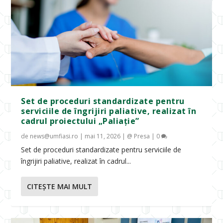
Set de proceduri standardizate pentru
serviciile de îngrijiri paliative, realizat în
cadrul proiectului „Paliație”
de
news@umfiasi.ro
|
mai 11, 2026
|
@ Presa
|
0
Set de proceduri standardizate pentru serviciile de
îngrijiri paliative, realizat în cadrul...
CITEŞTE MAI MULT