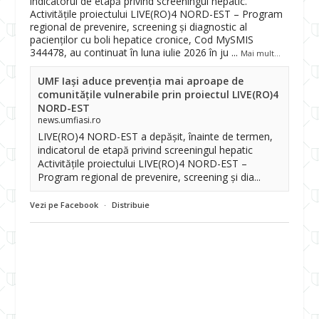
indicatorul de etapă privind screeningul hepatic.
Activitățile proiectului LIVE(RO)4 NORD-EST – Program
regional de prevenire, screening și diagnostic al
pacienților cu boli hepatice cronice, Cod MySMIS
344478, au continuat în luna iulie 2026 în ju
...
Mai mult...
UMF Iași aduce prevenția mai aproape de
comunitățile vulnerabile prin proiectul LIVE(RO)4
NORD-EST
news.umfiasi.ro
LIVE(RO)4 NORD-EST a depășit, înainte de termen,
indicatorul de etapă privind screeningul hepatic
Activitățile proiectului LIVE(RO)4 NORD-EST –
Program regional de prevenire, screening și dia...
Vezi pe Facebook
·
Distribuie