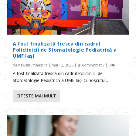
A fost finalizată fresca din cadrul
Policlinicii de Stomatologie Pediatrică a
UMF Iași
de
news@umfiasi.ro
|
mai 12, 2026
|
@ Administrativ
|
0
A fost finalizată fresca din cadrul Policlinicii de
Stomatologie Pediatrică a UMF Iași Cunoscutul...
CITEŞTE MAI MULT