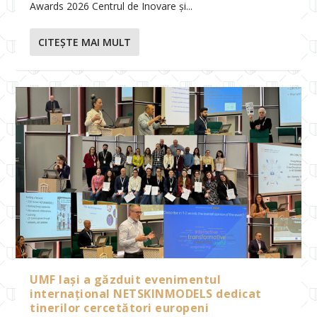
Awards 2026 Centrul de Inovare și...
CITEŞTE MAI MULT
UMF Iași a găzduit evenimentul
internațional NETSKINMODELS dedicat
tinerilor cercetători europeni