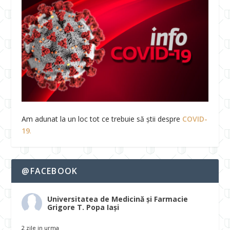
Am adunat la un loc tot ce trebuie să știi despre
COVID-
19
.
@FACEBOOK
Universitatea de Medicină și Farmacie
Grigore T. Popa Iași
2 zile in urma