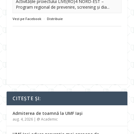
Activitățile proiectului LIVE(RO)4 NORD-EST –
Program regional de prevenire, screening și dia...
Vezi pe Facebook
·
Distribuie
CITEȘTE ȘI:
Admiterea de toamnă la UMF Iași
aug. 4, 2026
|
@ Academic