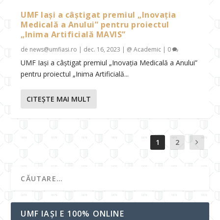
UMF Iași a câștigat premiul „Inovația
Medicală a Anului” pentru proiectul
„Inima Artificială MAVIS”
de
news@umfiasi.ro
|
dec. 16, 2023
|
@ Academic
|
0
UMF Iași a câștigat premiul „Inovația Medicală a Anului”
pentru proiectul „Inima Artificială...
CITEŞTE MAI MULT
1
2
UMF IAȘI E 100% ONLINE