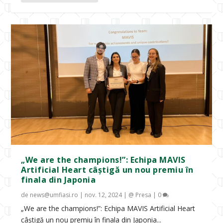
„We are the champions!”: Echipa MAVIS
Artificial Heart câștigă un nou premiu în
finala din Japonia
de
news@umfiasi.ro
|
nov. 12, 2024
|
@ Presa
|
0
„We are the champions!”: Echipa MAVIS Artificial Heart
câștigă un nou premiu în finala din Japonia...