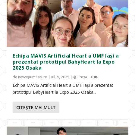
Echipa MAVIS Artificial Heart a UMF Iași a
prezentat prototipul BabyHeart la Expo
2025 Osaka
de
news@umfiasi.ro
|
iul. 9, 2025
|
@ Presa
|
0
Echipa MAVIS Artificial Heart a UMF Iași a prezentat
prototipul BabyHeart la Expo 2025 Osaka...
CITEŞTE MAI MULT