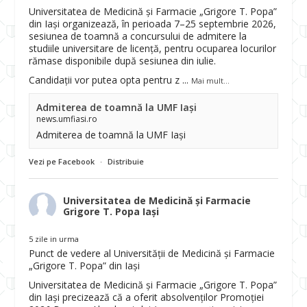
Universitatea de Medicină și Farmacie „Grigore T. Popa”
din Iași organizează, în perioada 7–25 septembrie 2026,
sesiunea de toamnă a concursului de admitere la
studiile universitare de licență, pentru ocuparea locurilor
rămase disponibile după sesiunea din iulie.
Candidații vor putea opta pentru z
...
Mai mult...
Admiterea de toamnă la UMF Iași
news.umfiasi.ro
Admiterea de toamnă la UMF Iași
Vezi pe Facebook
·
Distribuie
Universitatea de Medicină și Farmacie
Grigore T. Popa Iași
5 zile in urma
Punct de vedere al Universității de Medicină și Farmacie
„Grigore T. Popa” din Iași
Universitatea de Medicină și Farmacie „Grigore T. Popa”
din Iași precizează că a oferit absolvenților Promoției