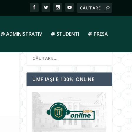
@ ADMINISTRATIV
@ STUDENTI
@ PRESA
UMF IAȘI E 100% ONLINE