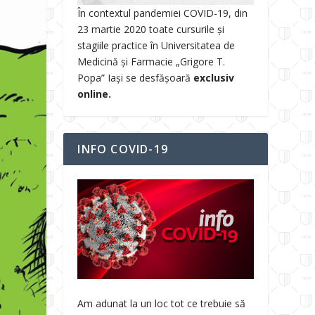
În contextul pandemiei COVID-19, din
23 martie 2020 toate cursurile și
stagiile practice în Universitatea de
Medicină și Farmacie „Grigore T.
Popa” Iași se desfășoară
exclusiv
online.
INFO COVID-19
Am adunat la un loc tot ce trebuie să