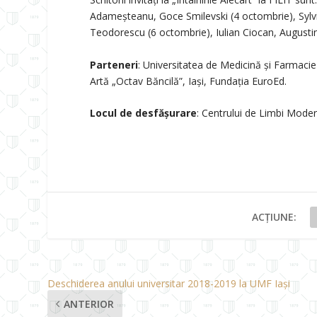
Adameșteanu, Goce Smilevski (4 octombrie), Sylvi
Teodorescu (6 octombrie), Iulian Ciocan, Augusti
Parteneri
: Universitatea de Medicină și Farmacie 
Artă „Octav Băncilă”, Iași, Fundația EuroEd.
Locul de desfășurare
: Centrului de Limbi Moder
ACȚIUNE:
Deschiderea anului universitar 2018-2019 la UMF Iași
ANTERIOR