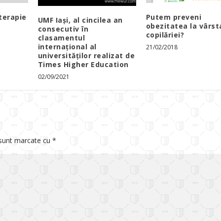
terapie
Putem preveni
UMF Iași, al cincilea an
obezitatea la vârst
consecutiv în
copilăriei?
clasamentul
internațional al
21/02/2018
universităților realizat de
Times Higher Education
02/09/2021
 sunt marcate cu
*