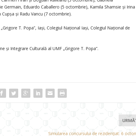
e Germain, Eduardo Caballero (5 octombrie), Kamila Shamsie și Irina
n Cupșa și Radu Vancu (7 octombrie).
„Grigore T. Popa”, Iași, Colegiul Național Iași, Colegiul Național de
ne și Integrare Culturală al UMF „Grigore T. Popa”.
URMĂ
Simularea concursului de rezidențiat: 6 oct