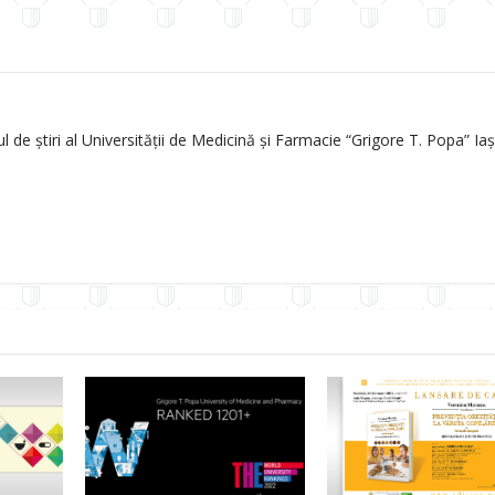
de știri al Universității de Medicină și Farmacie “Grigore T. Popa” Iași