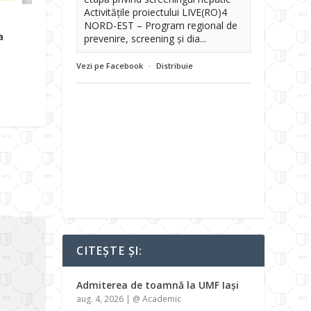
Activitățile proiectului LIVE(RO)4
NORD-EST – Program regional de
a
prevenire, screening și dia...
Vezi pe Facebook
·
Distribuie
CITEȘTE ȘI:
Admiterea de toamnă la UMF Iași
aug. 4, 2026
|
@ Academic