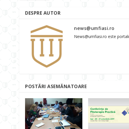
DESPRE AUTOR
news@umfiasi.ro
News@umfiasi.ro este portalul 
POSTĂRI ASEMĂNATOARE