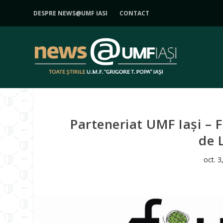
DESPRE NEWS@UMF IASI
CONTACT
Parteneriat UMF Iași – FI
de 
oct. 3