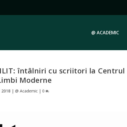
@ ACADEMIC
LIT: întâlniri cu scriitori la Centrul
Limbi Moderne
, 2018
|
@ Academic
|
0