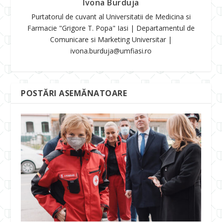
Ivona Burduja
Purtatorul de cuvant al Universitatii de Medicina si
Farmacie "Grigore T. Popa" Iasi | Departamentul de
Comunicare si Marketing Universitar |
ivona.burduja@umfiasi.ro
POSTĂRI ASEMĂNATOARE