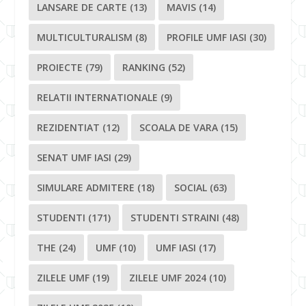
LANSARE DE CARTE
(13)
MAVIS
(14)
MULTICULTURALISM
(8)
PROFILE UMF IASI
(30)
PROIECTE
(79)
RANKING
(52)
RELATII INTERNATIONALE
(9)
REZIDENTIAT
(12)
SCOALA DE VARA
(15)
SENAT UMF IASI
(29)
SIMULARE ADMITERE
(18)
SOCIAL
(63)
STUDENTI
(171)
STUDENTI STRAINI
(48)
THE
(24)
UMF
(10)
UMF IASI
(17)
ZILELE UMF
(19)
ZILELE UMF 2024
(10)