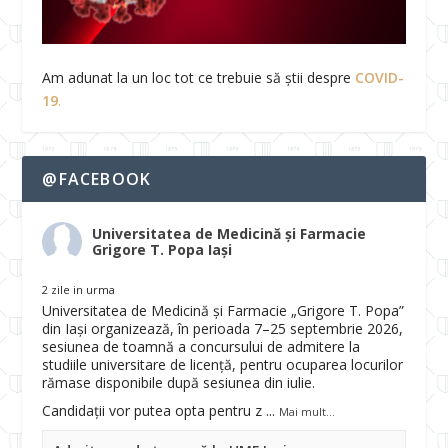
Am adunat la un loc tot ce trebuie să știi despre
COVID-
19
.
@FACEBOOK
Universitatea de Medicină și Farmacie
Grigore T. Popa Iași
2 zile in urma
Universitatea de Medicină și Farmacie „Grigore T. Popa”
din Iași organizează, în perioada 7–25 septembrie 2026,
sesiunea de toamnă a concursului de admitere la
studiile universitare de licență, pentru ocuparea locurilor
rămase disponibile după sesiunea din iulie.
Candidații vor putea opta pentru z
...
Mai mult...