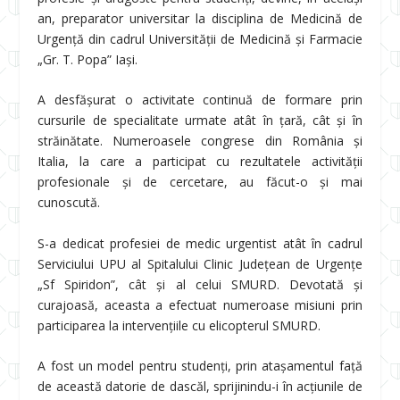
an, preparator universitar la disciplina de Medicină de
Urgență din cadrul Universității de Medicină și Farmacie
„Gr. T. Popa” Iași.
A desfășurat o activitate continuă de formare prin
cursurile de specialitate urmate atât în țară, cât și în
străinătate. Numeroasele congrese din România și
Italia, la care a participat cu rezultatele activității
profesionale și de cercetare, au făcut-o și mai
cunoscută.
S-a dedicat profesiei de medic urgentist atât în cadrul
Serviciului UPU al Spitalului Clinic Județean de Urgențe
„Sf Spiridon”, cât și al celui SMURD. Devotată și
curajoasă, aceasta a efectuat numeroase misiuni prin
participarea la intervențiile cu elicopterul SMURD.
A fost un model pentru studenți, prin atașamentul față
de această datorie de dascăl, sprijinindu-i în acțiunile de