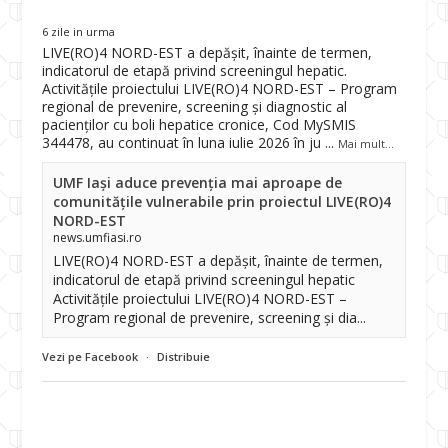
6 zile in urma
LIVE(RO)4 NORD-EST a depășit, înainte de termen,
indicatorul de etapă privind screeningul hepatic.
Activitățile proiectului LIVE(RO)4 NORD-EST – Program
regional de prevenire, screening și diagnostic al
pacienților cu boli hepatice cronice, Cod MySMIS
344478, au continuat în luna iulie 2026 în ju
...
Mai mult...
UMF Iași aduce prevenția mai aproape de
comunitățile vulnerabile prin proiectul LIVE(RO)4
NORD-EST
news.umfiasi.ro
LIVE(RO)4 NORD-EST a depășit, înainte de termen,
indicatorul de etapă privind screeningul hepatic
Activitățile proiectului LIVE(RO)4 NORD-EST –
Program regional de prevenire, screening și dia...
Vezi pe Facebook
·
Distribuie