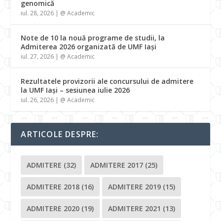
genomică
iul. 28, 2026
|
@ Academic
Note de 10 la nouă programe de studii, la
Admiterea 2026 organizată de UMF Iași
iul. 27, 2026
|
@ Academic
Rezultatele provizorii ale concursului de admitere
la UMF Iași – sesiunea iulie 2026
iul. 26, 2026
|
@ Academic
ARTICOLE DESPRE:
ADMITERE
(32)
ADMITERE 2017
(25)
ADMITERE 2018
(16)
ADMITERE 2019
(15)
ADMITERE 2020
(19)
ADMITERE 2021
(13)