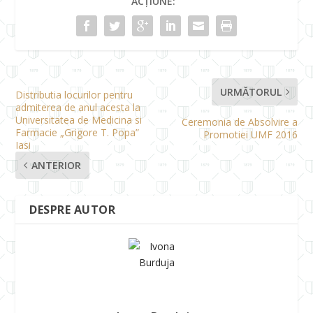
ACȚIUNE:
URMĂTORUL
Distributia locurilor pentru
admiterea de anul acesta la
Universitatea de Medicina si
Ceremonia de Absolvire a
Farmacie „Grigore T. Popa”
Promotiei UMF 2016
Iasi
ANTERIOR
DESPRE AUTOR