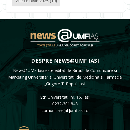
ZILELE UMF 2025
(10)
DESPRE NEWS@UMF IASI
News@UMF Iasi este editat de Biroul de Comunicare si
Marketing Universitar al Universitatii de Medicina si Farmacie
„Grigore T. Popa” Iasi.
Str. Universitatii nr. 16, Iasi
0232-301.843
comunicare[at]umfiasi.ro