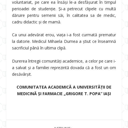
voluntariat, pe care ea însăși le-a desfășurat în timpul
perioadei de studenție. Și-a petrecut clipele cu multă
dăruire pentru semenii săi, în calitatea sa de medic,
cadru didactic și de mamă.
Ca unui adevărat erou, viața i-a fost curmată prematur
la datorie. Medicul Mihaela Dumea a știut ce înseamnă
sacrificiul până în ultima clipă.
Durerea întregii comunități academice, a celor pe care i-
a salvat și a familiei reprezintă dovada că a fost un om
desăvârșit.
COMUNITATEA ACADEMICĂ A UNIVERSITĂȚII DE
MEDICINĂ ȘI FARMACIE „GRIGORE T. POPA” IAȘI