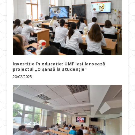
Investiție în educație: UMF Iași lansează
proiectul „O șansă la studenție”
20/02/2025