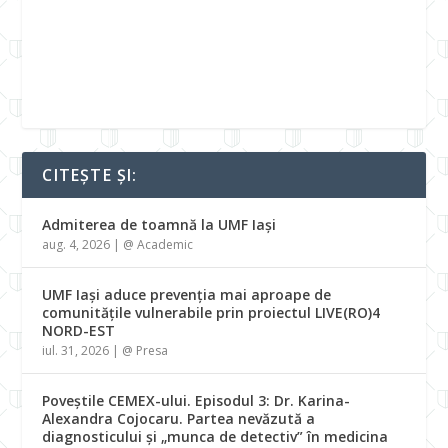
CITEȘTE ȘI:
Admiterea de toamnă la UMF Iași
aug. 4, 2026
|
@ Academic
UMF Iași aduce prevenția mai aproape de
comunitățile vulnerabile prin proiectul LIVE(RO)4
NORD-EST
iul. 31, 2026
|
@ Presa
Poveștile CEMEX-ului. Episodul 3: Dr. Karina-
Alexandra Cojocaru. Partea nevăzută a
diagnosticului și „munca de detectiv” în medicina