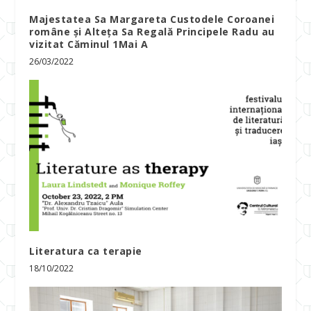
Majestatea Sa Margareta Custodele Coroanei
române și Alteța Sa Regală Principele Radu au
vizitat Căminul 1Mai A
26/03/2022
Literatura ca terapie
18/10/2022