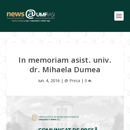
In memoriam asist. univ.
dr. Mihaela Dumea
iun. 4, 2016
|
@ Presa
|
0