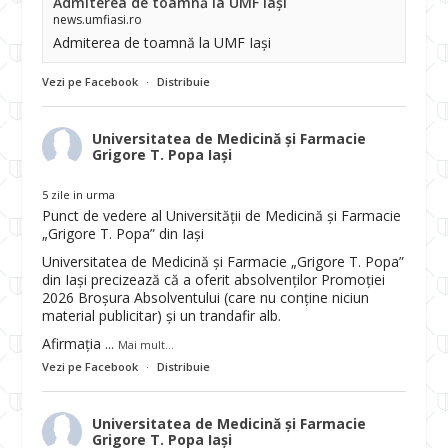
Admiterea de toamnă la UMF Iași
news.umfiasi.ro
Admiterea de toamnă la UMF Iași
Vezi pe Facebook
·
Distribuie
Universitatea de Medicină și Farmacie
Grigore T. Popa Iași
5 zile in urma
Punct de vedere al Universității de Medicină și Farmacie
„Grigore T. Popa” din Iași
Universitatea de Medicină și Farmacie „Grigore T. Popa”
din Iași precizează că a oferit absolvenților Promoției
2026 Broșura Absolventului (care nu conține niciun
material publicitar) și un trandafir alb.
Afirmația
...
Mai mult...
Vezi pe Facebook
·
Distribuie
Universitatea de Medicină și Farmacie
Grigore T. Popa Iași