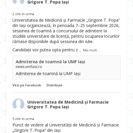
Grigore T. Popa Iași
2 zile in urma
Universitatea de Medicină și Farmacie „Grigore T. Popa”
din Iași organizează, în perioada 7–25 septembrie 2026,
sesiunea de toamnă a concursului de admitere la
studiile universitare de licență, pentru ocuparea locurilor
rămase disponibile după sesiunea din iulie.
Candidații vor putea opta pentru z
...
Mai mult...
Admiterea de toamnă la UMF Iași
news.umfiasi.ro
Admiterea de toamnă la UMF Iași
Vezi pe Facebook
·
Distribuie
Universitatea de Medicină și Farmacie
Grigore T. Popa Iași
5 zile in urma
Punct de vedere al Universității de Medicină și Farmacie
„Grigore T. Popa” din Iași