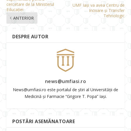
cercetare de la Ministerul
UMF Iași va avea Centru de
Educației
Inovare și Transfer
Tehnologic
ANTERIOR
DESPRE AUTOR
news@umfiasi.ro
News@umfiasi.ro este portalul de știri al Universității de
Medicină și Farmacie “Grigore T. Popa” Iași.
POSTĂRI ASEMĂNATOARE