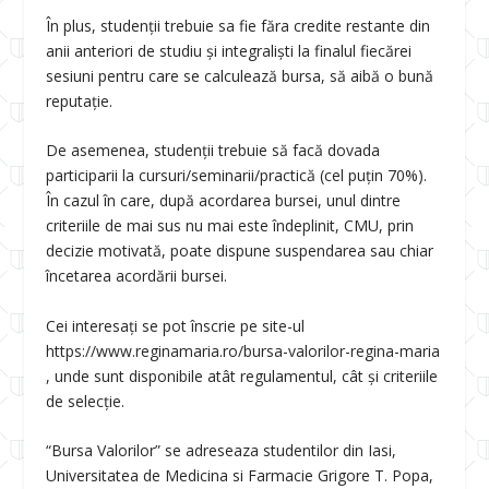
În plus, studenții trebuie sa fie făra credite restante din
anii anteriori de studiu și integraliști la finalul fiecărei
sesiuni pentru care se calculează bursa, să aibă o bună
reputație.
De asemenea, studenții trebuie să facă dovada
participarii la cursuri/seminarii/practică (cel puțin 70%).
În cazul în care, după acordarea bursei, unul dintre
criteriile de mai sus nu mai este îndeplinit, CMU, prin
decizie motivată, poate dispune suspendarea sau chiar
încetarea acordării bursei.
Cei interesați se pot înscrie pe site-ul
https://www.reginamaria.ro/bursa-valorilor-regina-maria
, unde sunt disponibile atât regulamentul, cât și criteriile
de selecție.
“Bursa Valorilor” se adreseaza studentilor din Iasi,
Universitatea de Medicina si Farmacie Grigore T. Popa,