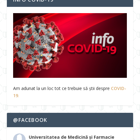
Am adunat la un loc tot ce trebuie să știi despre
COVID-
19
.
@FACEBOOK
Universitatea de Medicină și Farmacie