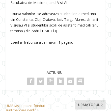
Facultatea de Medicina, anul V si VI.
“Bursa Valorilor” se adreseaza studentilor la medicina
din Constanta, Cluj, Craiova, Iasi, Targu Mures, din anii
V si/sau VI si studentilor scolii de asistenti medicali (anul
terminal) din cadrul UMF Cluj.
Eseul ar trebui sa aiba maxim 1 pagina.
ACȚIUNE:
URMĂTORUL
UMF Iași a primit fonduri
suplimentare pentru