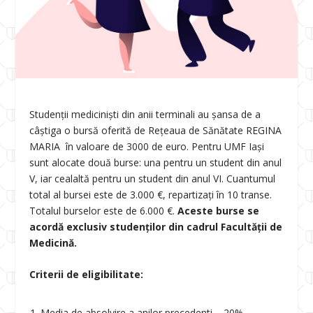
Studenții mediciniști din anii terminali au șansa de a
câștiga o bursă oferită de Rețeaua de Sănătate REGINA
MARIA în valoare de 3000 de euro. Pentru UMF Iași
sunt alocate două burse: una pentru un student din anul
V, iar cealaltă pentru un student din anul VI. Cuantumul
total al bursei este de 3.000 €, repartizați în 10 transe.
Totalul burselor este de 6.000 €.
Aceste burse se
acordă exclusiv studenților din cadrul Facultății de
Medicină.
Criterii de eligibilitate:
Media de absolvire a anilor precedenti – 20%