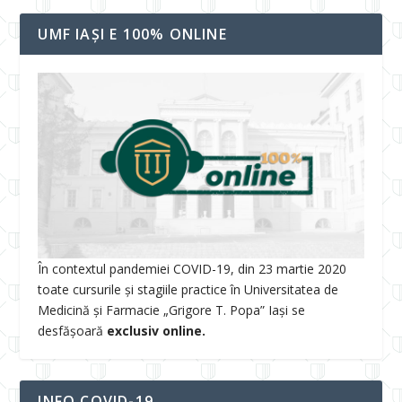
UMF IAȘI E 100% ONLINE
În contextul pandemiei COVID-19, din 23 martie 2020
toate cursurile și stagiile practice în Universitatea de
Medicină și Farmacie „Grigore T. Popa” Iași se
desfășoară
exclusiv online.
INFO COVID-19