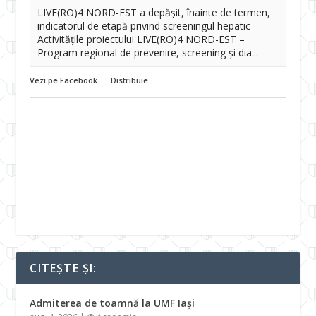
LIVE(RO)4 NORD-EST a depășit, înainte de termen,
indicatorul de etapă privind screeningul hepatic
Activitățile proiectului LIVE(RO)4 NORD-EST –
Program regional de prevenire, screening și dia...
Vezi pe Facebook
·
Distribuie
CITEȘTE ȘI:
Admiterea de toamnă la UMF Iași