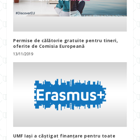
Permise de călătorie gratuite pentru tineri,
oferite de Comisia Europeană
13/11/2019
UMF Iași a câștigat finanțare pentru toate