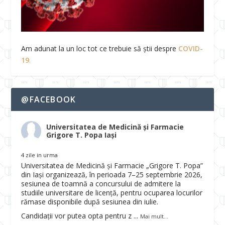
Am adunat la un loc tot ce trebuie să știi despre
COVID-
19
.
@FACEBOOK
Universitatea de Medicină și Farmacie
Grigore T. Popa Iași
4 zile in urma
Universitatea de Medicină și Farmacie „Grigore T. Popa”
din Iași organizează, în perioada 7–25 septembrie 2026,
sesiunea de toamnă a concursului de admitere la
studiile universitare de licență, pentru ocuparea locurilor
rămase disponibile după sesiunea din iulie.
Candidații vor putea opta pentru z
...
Mai mult...