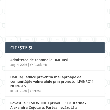
CITEȘTE ȘI:
Admiterea de toamnă la UMF Iași
aug. 4, 2026
|
@ Academic
UMF Iași aduce prevenția mai aproape de
comunitățile vulnerabile prin proiectul LIVE(RO)4
NORD-EST
iul. 31, 2026
|
@ Presa
Poveștile CEMEX-ului. Episodul 3: Dr. Karina-
Alexandra Cojocaru. Partea nevăzută a