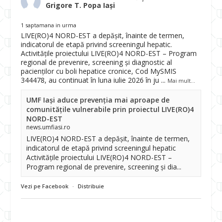
Grigore T. Popa Iași
1 saptamana in urma
LIVE(RO)4 NORD-EST a depășit, înainte de termen,
indicatorul de etapă privind screeningul hepatic.
Activitățile proiectului LIVE(RO)4 NORD-EST – Program
regional de prevenire, screening și diagnostic al
pacienților cu boli hepatice cronice, Cod MySMIS
344478, au continuat în luna iulie 2026 în ju
...
Mai mult...
UMF Iași aduce prevenția mai aproape de
comunitățile vulnerabile prin proiectul LIVE(RO)4
NORD-EST
news.umfiasi.ro
LIVE(RO)4 NORD-EST a depășit, înainte de termen,
indicatorul de etapă privind screeningul hepatic
Activitățile proiectului LIVE(RO)4 NORD-EST –
Program regional de prevenire, screening și dia...
Vezi pe Facebook
·
Distribuie