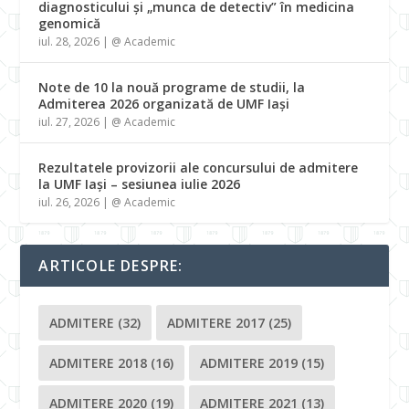
diagnosticului și „munca de detectiv” în medicina
genomică
iul. 28, 2026
|
@ Academic
Note de 10 la nouă programe de studii, la
Admiterea 2026 organizată de UMF Iași
iul. 27, 2026
|
@ Academic
Rezultatele provizorii ale concursului de admitere
la UMF Iași – sesiunea iulie 2026
iul. 26, 2026
|
@ Academic
ARTICOLE DESPRE:
ADMITERE
(32)
ADMITERE 2017
(25)
ADMITERE 2018
(16)
ADMITERE 2019
(15)
ADMITERE 2020
(19)
ADMITERE 2021
(13)