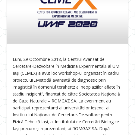
Luni, 29 Octombrie 2018, la Centrul Avansat de
Cercetare-Dezvoltare în Medicina Experimentală al UMF
Iași (CEMEX) a avut loc workshop-ul organizat în cadrul
proiectului „Metodă avansată de diagnostic prin
imagistică în domeniul terahertz al neoplaziilor aflate în
stadiu incipient”, finanțat de către Societatea Națională
de Gaze Naturale – ROMGAZ SA. La eveniment au
participat reprezentanți ai universităților ieșene, ai
Institutului Național de Cercetare-Dezvoltare pentru
Fizică Tehnică Iași, ai Institutului de Cercetări Biologice
Iași precum și reprezentanți ai ROMGAZ SA. După