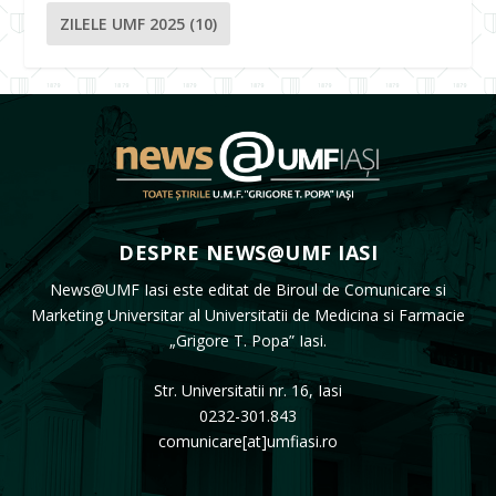
ZILELE UMF 2025
(10)
DESPRE NEWS@UMF IASI
News@UMF Iasi este editat de Biroul de Comunicare si
Marketing Universitar al Universitatii de Medicina si Farmacie
„Grigore T. Popa” Iasi.
Str. Universitatii nr. 16, Iasi
0232-301.843
comunicare[at]umfiasi.ro