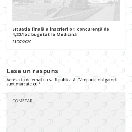
SItuația finală a înscrierilor: concurență de
4,22/loc bugetat la Medicină
21/07/2020
Lasa un raspuns
Adresa ta de email nu va fi publicată.
Câmpurile obligatorii
sunt marcate cu
*