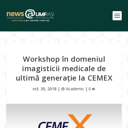
Workshop în domeniul
imagisticii medicale de
ultimă generație la CEMEX
oct. 30, 2018
|
@ Academic
|
0