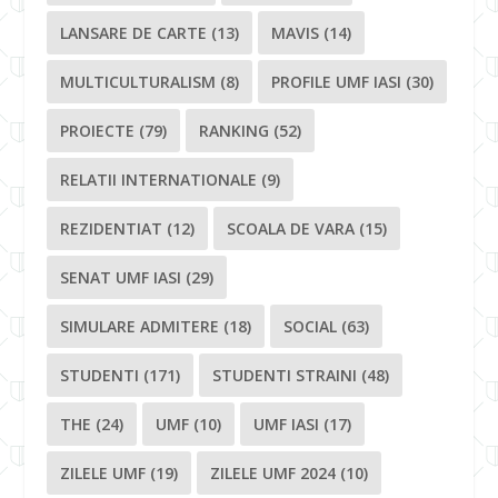
LANSARE DE CARTE
(13)
MAVIS
(14)
MULTICULTURALISM
(8)
PROFILE UMF IASI
(30)
PROIECTE
(79)
RANKING
(52)
RELATII INTERNATIONALE
(9)
REZIDENTIAT
(12)
SCOALA DE VARA
(15)
SENAT UMF IASI
(29)
SIMULARE ADMITERE
(18)
SOCIAL
(63)
STUDENTI
(171)
STUDENTI STRAINI
(48)
THE
(24)
UMF
(10)
UMF IASI
(17)
ZILELE UMF
(19)
ZILELE UMF 2024
(10)