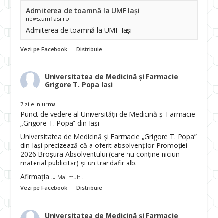
Admiterea de toamnă la UMF Iași
news.umfiasi.ro
Admiterea de toamnă la UMF Iași
Vezi pe Facebook
·
Distribuie
Universitatea de Medicină și Farmacie
Grigore T. Popa Iași
7 zile in urma
Punct de vedere al Universității de Medicină și Farmacie
„Grigore T. Popa” din Iași
Universitatea de Medicină și Farmacie „Grigore T. Popa”
din Iași precizează că a oferit absolvenților Promoției
2026 Broșura Absolventului (care nu conține niciun
material publicitar) și un trandafir alb.
Afirmația
...
Mai mult...
Vezi pe Facebook
·
Distribuie
Universitatea de Medicină și Farmacie