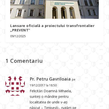
Lansare oficială a proiectului transfrontalier
„PREVENT”
09/12/2025
1 Comentariu
Pr. Petru Gavriloaia
pe
19/12/2017 la 18:50
Felicitări Doamnă Mihaela,
sunteți o mândrie pentru
localitatea de unde v-ați
născut – Timișești-, rugăm pe