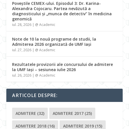
Poveștile CEMEX-ului. Episodul 3: Dr. Karina-
Alexandra Cojocaru. Partea nevăzută a
diagnosticului și „munca de detectiv” în medicina
genomică
iul. 28, 2026
|
@ Academic
Note de 10 la nouă programe de studii, la
Admiterea 2026 organizată de UMF Iași
iul. 27, 2026
|
@ Academic
Rezultatele provizorii ale concursului de admitere
la UMF Iași – sesiunea iulie 2026
iul. 26, 2026
|
@ Academic
ARTICOLE DESPRE:
ADMITERE
(32)
ADMITERE 2017
(25)
ADMITERE 2018
(16)
ADMITERE 2019
(15)