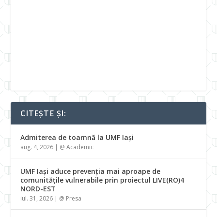
CITEȘTE ȘI:
Admiterea de toamnă la UMF Iași
aug. 4, 2026
|
@ Academic
UMF Iași aduce prevenția mai aproape de
comunitățile vulnerabile prin proiectul LIVE(RO)4
NORD-EST
iul. 31, 2026
|
@ Presa