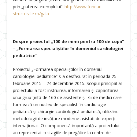
prin „puterea exemplului”.
http://www.fonduri-
structurale.ro/gala
Despre proiectul „100 de inimi pentru 100 de copii”
– „Formarea specialiștilor în domeniul cardiologiei
pediatrice”
Proiectul „Formarea specialiștilor în domeniul
cardiologiei pediatrice” s-a desfășurat în perioada 25
februarie 2015 – 24 decembrie 2015. Scopul principal al
proiectului a fost instruirea, informarea şi capacitarea
unui grup ţintă de 160 de asistente şi 75 de medici care
formează un nucleu de specialiști în cardiologie
pediatrică și chirurgie cardiologică pediatrică, utilizând
metodologii de învăţare moderne asistaţi de experţi
internaționali. O componentă importantă a proiectului
au reprezentat-o stagiile de pregătire la centre de