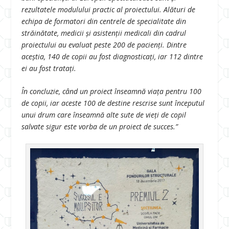
rezultatele modulului practic al proiectului. Alături de
echipa de formatori din centrele de specialitate din
străinătate, medicii şi asistenţii medicali din cadrul
proiectului au evaluat peste 200 de pacienţi. Dintre
aceştia, 140 de copii au fost diagnosticaţi, iar 112 dintre
ei au fost trataţi.
În concluzie, când un proiect înseamnă viața pentru 100
de copii, iar aceste 100 de destine rescrise sunt începutul
unui drum care înseamnă alte sute de vieți de copil
salvate sigur este vorba de un proiect de succes.”