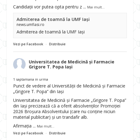
Candidații vor putea opta pentru z
...
Mai mult...
Admiterea de toamnă la UMF Iași
news.umfiasi.ro
Admiterea de toamnă la UMF Iași
Vezi pe Facebook
·
Distribuie
Universitatea de Medicină și Farmacie
Grigore T. Popa Iași
1 saptamana in urma
Punct de vedere al Universității de Medicină și Farmacie
„Grigore T. Popa” din Iași
Universitatea de Medicină și Farmacie „Grigore T. Popa”
din Iași precizează că a oferit absolvenților Promoției
2026 Broșura Absolventului (care nu conține niciun
material publicitar) și un trandafir alb.
Afirmația
...
Mai mult...
Vezi pe Facebook
·
Distribuie