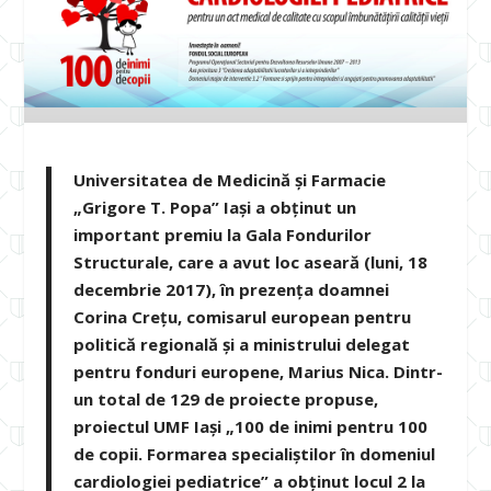
Universitatea de Medicină și Farmacie
„Grigore T. Popa” Iași a obținut un
important premiu la Gala Fondurilor
Structurale, care a avut loc aseară (luni, 18
decembrie 2017), în prezența doamnei
Corina Crețu, comisarul european pentru
politică regională și a ministrului delegat
pentru fonduri europene, Marius Nica. Dintr-
un total de 129 de proiecte propuse,
proiectul UMF Iași „100 de inimi pentru 100
de copii. Formarea specialiștilor în domeniul
cardiologiei pediatrice” a obținut locul 2 la