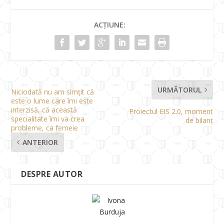
ACȚIUNE:
URMĂTORUL
Niciodată nu am simțit că
este o lume care îmi este
interzisă, că această
Proiectul EIS 2.0, moment
specialitate îmi va crea
de bilanț
probleme, ca femeie
ANTERIOR
DESPRE AUTOR