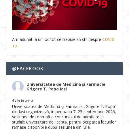
Am adunat la un loc tot ce trebuie să știi despre
COVID-
19
.
@FACEBOOK
Universitatea de Medicină și Farmacie
Grigore T. Popa Iași
4 zile in urma
Universitatea de Medicină și Farmacie „Grigore T. Popa”
din Iași organizează, în perioada 7–25 septembrie 2026,
sesiunea de toamnă a concursului de admitere la
studiile universitare de licență, pentru ocuparea locurilor
rămase disponibile după sesiunea din iulie.