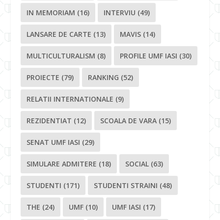
IN MEMORIAM
(16)
INTERVIU
(49)
LANSARE DE CARTE
(13)
MAVIS
(14)
MULTICULTURALISM
(8)
PROFILE UMF IASI
(30)
PROIECTE
(79)
RANKING
(52)
RELATII INTERNATIONALE
(9)
REZIDENTIAT
(12)
SCOALA DE VARA
(15)
SENAT UMF IASI
(29)
SIMULARE ADMITERE
(18)
SOCIAL
(63)
STUDENTI
(171)
STUDENTI STRAINI
(48)
THE
(24)
UMF
(10)
UMF IASI
(17)