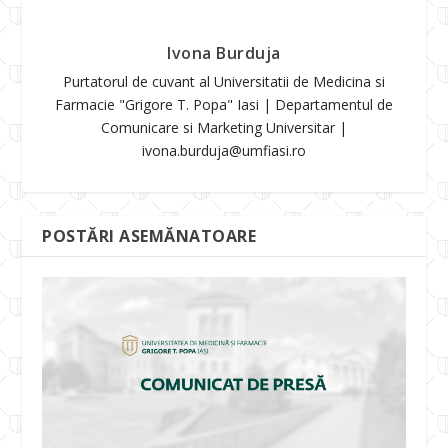
Ivona Burduja
Purtatorul de cuvant al Universitatii de Medicina si
Farmacie "Grigore T. Popa" Iasi | Departamentul de
Comunicare si Marketing Universitar |
ivona.burduja@umfiasi.ro
POSTĂRI ASEMĂNATOARE