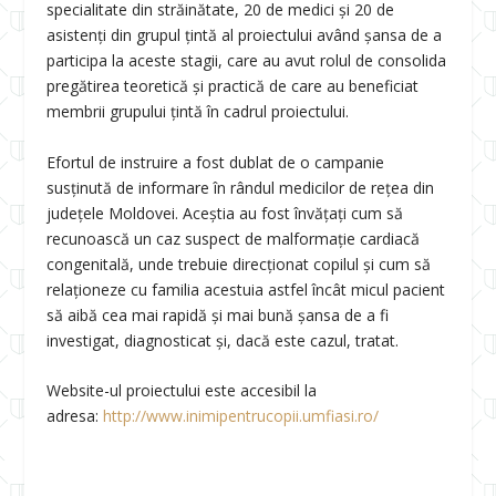
specialitate din străinătate, 20 de medici și 20 de
asistenți din grupul țintă al proiectului având șansa de a
participa la aceste stagii, care au avut rolul de consolida
pregătirea teoretică și practică de care au beneficiat
membrii grupului țintă în cadrul proiectului.
Efortul de instruire a fost dublat de o campanie
susținută de informare în rândul medicilor de rețea din
județele Moldovei. Aceștia au fost învățați cum să
recunoască un caz suspect de malformație cardiacă
congenitală, unde trebuie direcționat copilul și cum să
relaționeze cu familia acestuia astfel încât micul pacient
să aibă cea mai rapidă și mai bună șansa de a fi
investigat, diagnosticat și, dacă este cazul, tratat.
Website-ul proiectului este accesibil la
adresa:
http://www.inimipentrucopii.umfiasi.ro/