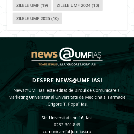
ZILELE UMF
(19)
ZILELE UMF 2024
(10)
ZILELE UMF 2025
(10)
DESPRE NEWS@UMF IASI
News@UMF Iasi este editat de Biroul de Comunicare si
Marketing Universitar al Universitatii de Medicina si Farmacie
„Grigore T. Popa” Iasi.
Str. Universitatii nr. 16, Iasi
0232-301.843
comunicare[at]umfiasi.ro