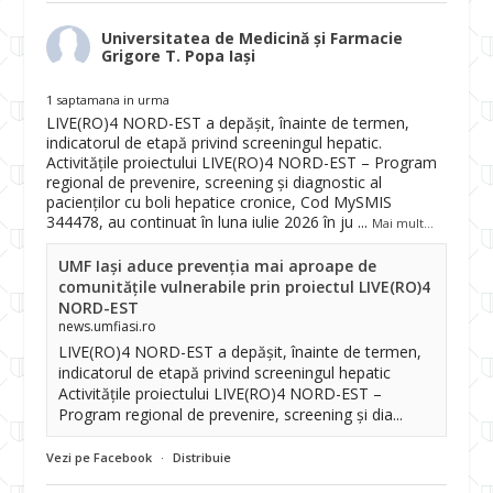
Universitatea de Medicină și Farmacie
Grigore T. Popa Iași
1 saptamana in urma
LIVE(RO)4 NORD-EST a depășit, înainte de termen,
indicatorul de etapă privind screeningul hepatic.
Activitățile proiectului LIVE(RO)4 NORD-EST – Program
regional de prevenire, screening și diagnostic al
pacienților cu boli hepatice cronice, Cod MySMIS
344478, au continuat în luna iulie 2026 în ju
...
Mai mult...
UMF Iași aduce prevenția mai aproape de
comunitățile vulnerabile prin proiectul LIVE(RO)4
NORD-EST
news.umfiasi.ro
LIVE(RO)4 NORD-EST a depășit, înainte de termen,
indicatorul de etapă privind screeningul hepatic
Activitățile proiectului LIVE(RO)4 NORD-EST –
Program regional de prevenire, screening și dia...
Vezi pe Facebook
·
Distribuie