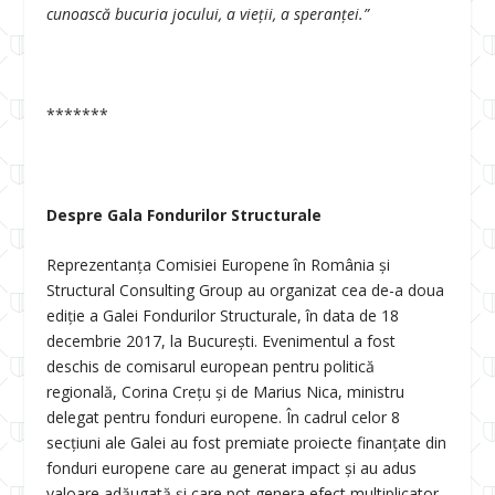
cunoască bucuria jocului, a vieţii, a speranţei.”
*******
Despre Gala Fondurilor Structurale
Reprezentanța Comisiei Europene în România și
Structural Consulting Group au organizat cea de-a doua
ediție a Galei Fondurilor Structurale, în data de 18
decembrie 2017, la București. Evenimentul a fost
deschis de comisarul european pentru politică
regională, Corina Crețu și de Marius Nica, ministru
delegat pentru fonduri europene. În cadrul celor 8
secțiuni ale Galei au fost premiate proiecte finanţate din
fonduri europene care au generat impact și au adus
valoare adăugată şi care pot genera efect multiplicator