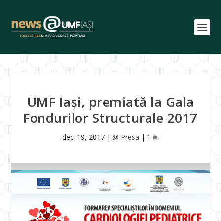
UMF Iași, premiată la Gala
Fondurilor Structurale 2017
dec. 19, 2017
|
@ Presa
|
1