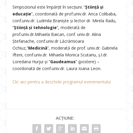
Simpozionul este împărțit în secțiuni: “
Știință și
educație
”, coordonată de prof.univ.dr. Anca Colibaba,
conf.univ.dr. Ludmila Braniște și lector dr. Mirela Radu,
“
Știință și tehnologie
”, moderată de
prof.univ.dr.Mihaela Baican, conf. univ.dr. Alina
Ștefanache, conf.univ.dr Lăcrămioara
Ochiuz,”
Medicină
”, moderată de prof. univ.dr. Gabriela
Ifteni, conf.univ.dr. Mihaela Monica Scutariu, ș.l.dr.
Loredana Hurjui și ”
Gaudeamus
” (postere) –
coordonată de conf.univ.dr. Laura Ioana Leon.
Clic aici pentru a deschide programul evenimentului
ACȚIUNE: