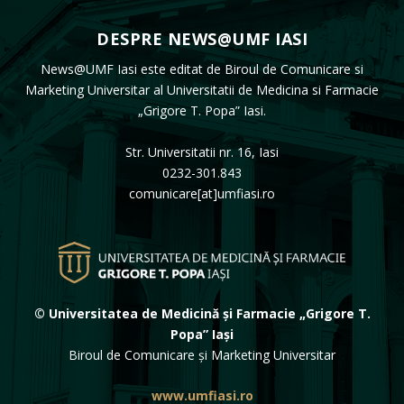
DESPRE NEWS@UMF IASI
News@UMF Iasi este editat de Biroul de Comunicare si
Marketing Universitar al Universitatii de Medicina si Farmacie
„Grigore T. Popa” Iasi.
Str. Universitatii nr. 16, Iasi
0232-301.843
comunicare[at]umfiasi.ro
© Universitatea de Medicină și Farmacie „Grigore T.
Popa” Iași
Biroul de Comunicare și Marketing Universitar
www.umfiasi.ro