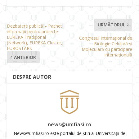
URMĂTORUL
Dezbatere publică – Pachet
informaţii pentru proiecte
EUREKA Tradiţional
Congresul Internațional de
(Network), EUREKA Cluster,
Biologie Celulară și
EUROSTARS
Moleculară cu participare
internațională
ANTERIOR
DESPRE AUTOR
news@umfiasi.ro
News@umfiasi.ro este portalul de știri al Universității de