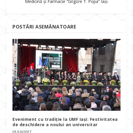
Medicină și Farmacie “Grigore T. Popa” Iași.
POSTĂRI ASEMĂNATOARE
Eveniment cu tradiție la UMF Iași: Festivitatea
de deschidere a noului an universitar
01/10/2017