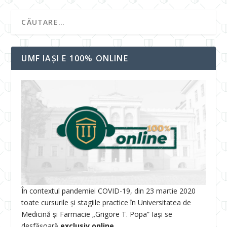
UMF IAȘI E 100% ONLINE
În contextul pandemiei COVID-19, din 23 martie 2020
toate cursurile și stagiile practice în Universitatea de
Medicină și Farmacie „Grigore T. Popa” Iași se
desfășoară
exclusiv online.