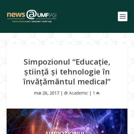
Simpozionul “Educație,
știință și tehnologie în
învățământul medical”
mai 26, 2017
|
@ Academic
|
1