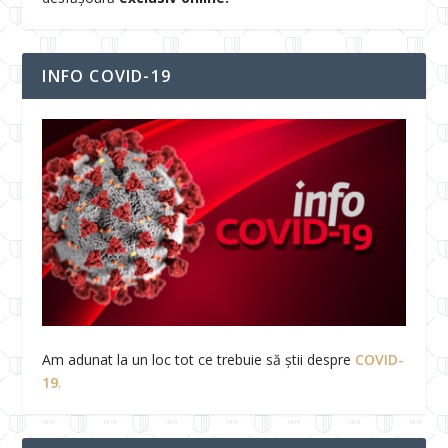
INFO COVID-19
Am adunat la un loc tot ce trebuie să știi despre
COVID-
19
.