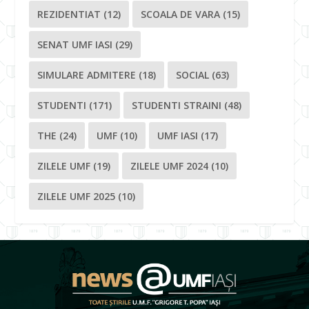
REZIDENTIAT
(12)
SCOALA DE VARA
(15)
SENAT UMF IASI
(29)
SIMULARE ADMITERE
(18)
SOCIAL
(63)
STUDENTI
(171)
STUDENTI STRAINI
(48)
THE
(24)
UMF
(10)
UMF IASI
(17)
ZILELE UMF
(19)
ZILELE UMF 2024
(10)
ZILELE UMF 2025
(10)