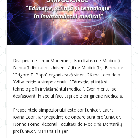
Discipina de Limbi Moderne și Facultatea de Medicină
Dentară din cadrul Universității de Medicină și Farmacie
“Grigore T. Popa” organizează vineri, 26 mai, cea de a
XVII-a ediție a simpozionului “Educație, știință și
tehnologie în învățământul medical”. Evenimentul se
desfășoară în sediul facultății de Bioinginerie Medicală.
Președintele simpozionului este conf.univ.dr. Laura
Ioana Leon, iar președinți de onoare sunt prof.univ. dr.
Norina Forna, decanul Facultății de Medicină Dentară și
prof.univ.dr. Mariana Flaișer.