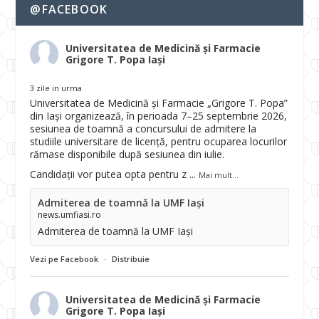
@FACEBOOK
Universitatea de Medicină și Farmacie
Grigore T. Popa Iași
3 zile in urma
Universitatea de Medicină și Farmacie „Grigore T. Popa”
din Iași organizează, în perioada 7–25 septembrie 2026,
sesiunea de toamnă a concursului de admitere la
studiile universitare de licență, pentru ocuparea locurilor
rămase disponibile după sesiunea din iulie.
Candidații vor putea opta pentru z
...
Mai mult...
Admiterea de toamnă la UMF Iași
news.umfiasi.ro
Admiterea de toamnă la UMF Iași
Vezi pe Facebook
·
Distribuie
Universitatea de Medicină și Farmacie
Grigore T. Popa Iași