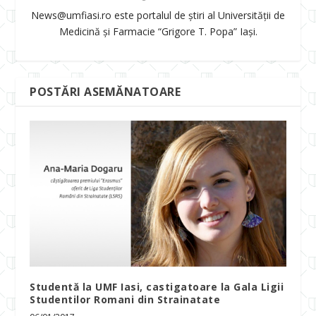
News@umfiasi.ro este portalul de știri al Universității de
Medicină și Farmacie “Grigore T. Popa” Iași.
POSTĂRI ASEMĂNATOARE
Studentă la UMF Iasi, castigatoare la Gala Ligii
Studentilor Romani din Strainatate