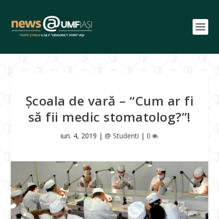
Școala de vară – “Cum ar fi
să fii medic stomatolog?”!
iun. 4, 2019
|
@ Studenti
|
0