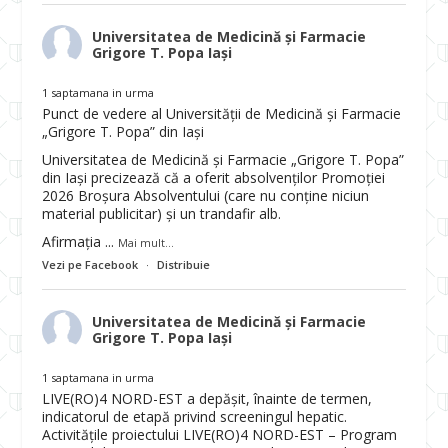
Universitatea de Medicină și Farmacie
Grigore T. Popa Iași
1 saptamana in urma
Punct de vedere al Universității de Medicină și Farmacie
„Grigore T. Popa” din Iași
Universitatea de Medicină și Farmacie „Grigore T. Popa”
din Iași precizează că a oferit absolvenților Promoției
2026 Broșura Absolventului (care nu conține niciun
material publicitar) și un trandafir alb.
Afirmația
...
Mai mult...
Vezi pe Facebook
·
Distribuie
Universitatea de Medicină și Farmacie
Grigore T. Popa Iași
1 saptamana in urma
LIVE(RO)4 NORD-EST a depășit, înainte de termen,
indicatorul de etapă privind screeningul hepatic.
Activitățile proiectului LIVE(RO)4 NORD-EST – Program