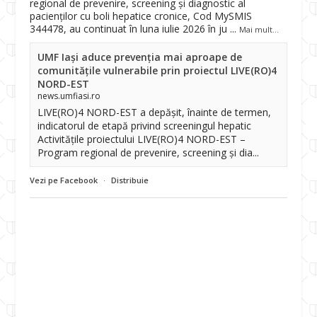
regional de prevenire, screening și diagnostic al
pacienților cu boli hepatice cronice, Cod MySMIS
344478, au continuat în luna iulie 2026 în ju
...
Mai mult...
UMF Iași aduce prevenția mai aproape de
comunitățile vulnerabile prin proiectul LIVE(RO)4
NORD-EST
news.umfiasi.ro
LIVE(RO)4 NORD-EST a depășit, înainte de termen,
indicatorul de etapă privind screeningul hepatic
Activitățile proiectului LIVE(RO)4 NORD-EST –
Program regional de prevenire, screening și dia...
Vezi pe Facebook
·
Distribuie