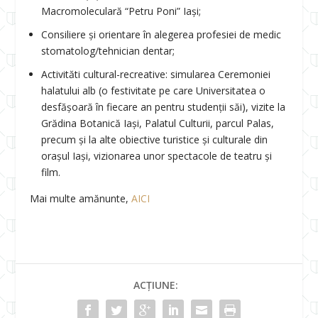
Macromoleculară “Petru Poni” Iași;
Consiliere și orientare în alegerea profesiei de medic
stomatolog/tehnician dentar;
Activităti cultural-recreative: simularea Ceremoniei
halatului alb (o festivitate pe care Universitatea o
desfășoară în fiecare an pentru studenții săi), vizite la
Grădina Botanică Iași, Palatul Culturii, parcul Palas,
precum și la alte obiective turistice și culturale din
orașul Iași, vizionarea unor spectacole de teatru și
film.
Mai multe amănunte,
AICI
ACȚIUNE: