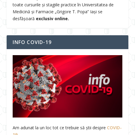
toate cursurile și stagiile practice în Universitatea de
Medicină și Farmacie „Grigore T. Popa” Iași se
desfășoară
exclusiv online.
INFO COVID-19
Am adunat la un loc tot ce trebuie să știi despre
COVID-
19
.