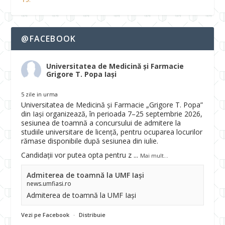
@FACEBOOK
Universitatea de Medicină și Farmacie
Grigore T. Popa Iași
5 zile in urma
Universitatea de Medicină și Farmacie „Grigore T. Popa”
din Iași organizează, în perioada 7–25 septembrie 2026,
sesiunea de toamnă a concursului de admitere la
studiile universitare de licență, pentru ocuparea locurilor
rămase disponibile după sesiunea din iulie.
Candidații vor putea opta pentru z
...
Mai mult...
Admiterea de toamnă la UMF Iași
news.umfiasi.ro
Admiterea de toamnă la UMF Iași
Vezi pe Facebook
·
Distribuie