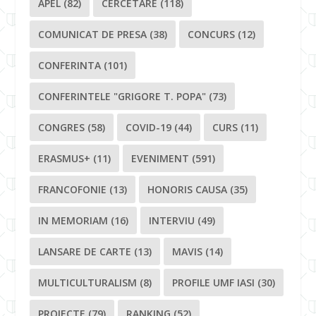
APEL
(82)
CERCETARE
(118)
COMUNICAT DE PRESA
(38)
CONCURS
(12)
CONFERINTA
(101)
CONFERINTELE "GRIGORE T. POPA"
(73)
CONGRES
(58)
COVID-19
(44)
CURS
(11)
ERASMUS+
(11)
EVENIMENT
(591)
FRANCOFONIE
(13)
HONORIS CAUSA
(35)
IN MEMORIAM
(16)
INTERVIU
(49)
LANSARE DE CARTE
(13)
MAVIS
(14)
MULTICULTURALISM
(8)
PROFILE UMF IASI
(30)
PROIECTE
(79)
RANKING
(52)