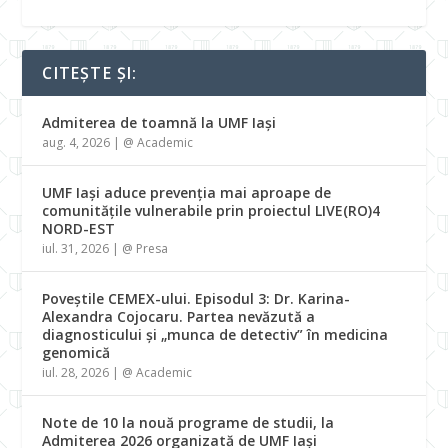
CITEȘTE ȘI:
Admiterea de toamnă la UMF Iași
aug. 4, 2026
|
@ Academic
UMF Iași aduce prevenția mai aproape de
comunitățile vulnerabile prin proiectul LIVE(RO)4
NORD-EST
iul. 31, 2026
|
@ Presa
Poveștile CEMEX-ului. Episodul 3: Dr. Karina-
Alexandra Cojocaru. Partea nevăzută a
diagnosticului și „munca de detectiv” în medicina
genomică
iul. 28, 2026
|
@ Academic
Note de 10 la nouă programe de studii, la
Admiterea 2026 organizată de UMF Iași