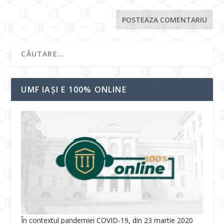
UMF IAȘI E 100% ONLINE
În contextul pandemiei COVID-19, din 23 martie 2020