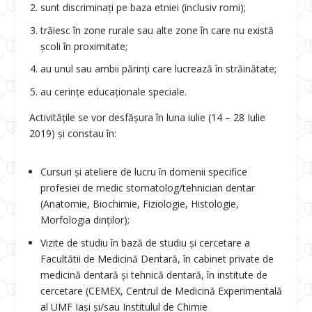
sunt discriminați pe baza etniei (inclusiv romi);
trăiesc în zone rurale sau alte zone în care nu există
școli în proximitate;
au unul sau ambii părinți care lucrează în străinătate;
au cerințe educaționale speciale.
Activitățile se vor desfășura în luna iulie (14 – 28 Iulie
2019) și constau în:
Cursuri și ateliere de lucru în domenii specifice
profesiei de medic stomatolog/tehnician dentar
(Anatomie, Biochimie, Fiziologie, Histologie,
Morfologia dinților);
Vizite de studiu în bază de studiu și cercetare a
Facultătii de Medicină Dentară, în cabinet private de
medicină dentară și tehnică dentară, în institute de
cercetare (CEMEX, Centrul de Medicină Experimentală
al UMF Iași și/sau Institulul de Chimie