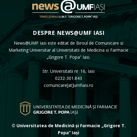
DESPRE NEWS@UMF IASI
News@UMF Iasi este editat de Biroul de Comunicare si
Marketing Universitar al Universitatii de Medicina si Farmacie
„Grigore T. Popa” Iasi.
Str. Universitatii nr. 16, Iasi
0232-301.843
comunicare[at]umfiasi.ro
© Universitatea de Medicină și Farmacie „Grigore T.
Popa” Iași