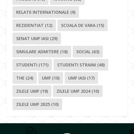
RELATII INTERNATIONALE
(9)
REZIDENTIAT
(12)
SCOALA DE VARA
(15)
SENAT UMF IASI
(29)
SIMULARE ADMITERE
(18)
SOCIAL
(63)
STUDENTI
(171)
STUDENTI STRAINI
(48)
THE
(24)
UMF
(10)
UMF IASI
(17)
ZILELE UMF
(19)
ZILELE UMF 2024
(10)
ZILELE UMF 2025
(10)