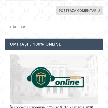
UMF IAȘI E 100% ONLINE
În contextul pandemiei COVID-19, din 23 martie 2020