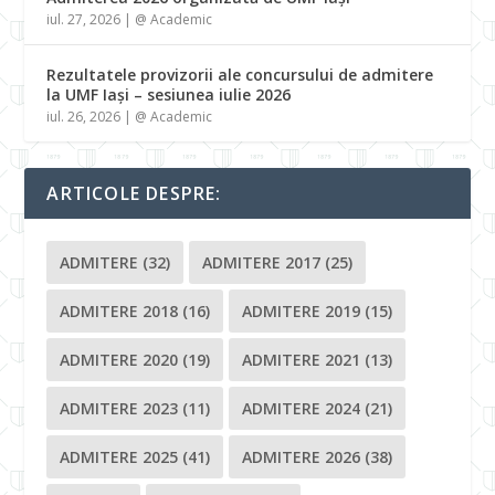
iul. 27, 2026
|
@ Academic
Rezultatele provizorii ale concursului de admitere
la UMF Iași – sesiunea iulie 2026
iul. 26, 2026
|
@ Academic
ARTICOLE DESPRE:
ADMITERE
(32)
ADMITERE 2017
(25)
ADMITERE 2018
(16)
ADMITERE 2019
(15)
ADMITERE 2020
(19)
ADMITERE 2021
(13)
ADMITERE 2023
(11)
ADMITERE 2024
(21)
ADMITERE 2025
(41)
ADMITERE 2026
(38)