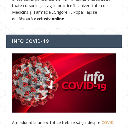
toate cursurile și stagiile practice în Universitatea de
Medicină și Farmacie „Grigore T. Popa” Iași se
desfășoară
exclusiv online.
INFO COVID-19
Am adunat la un loc tot ce trebuie să știi despre
COVID-