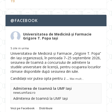
19
.
@FACEBOOK
Universitatea de Medicină și Farmacie
Grigore T. Popa Iași
5 zile in urma
Universitatea de Medicină și Farmacie „Grigore T. Popa”
din Iași organizează, în perioada 7–25 septembrie 2026,
sesiunea de toamnă a concursului de admitere la
studiile universitare de licență, pentru ocuparea locurilor
rămase disponibile după sesiunea din iulie.
Candidații vor putea opta pentru z
...
Mai mult...
Admiterea de toamnă la UMF Iași
news.umfiasi.ro
Admiterea de toamnă la UMF Iași
Vezi pe Facebook
·
Distribuie