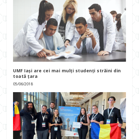
UMF Iaşi are cei mai mulţi studenţi străini din
toată ţara
05/06/2018