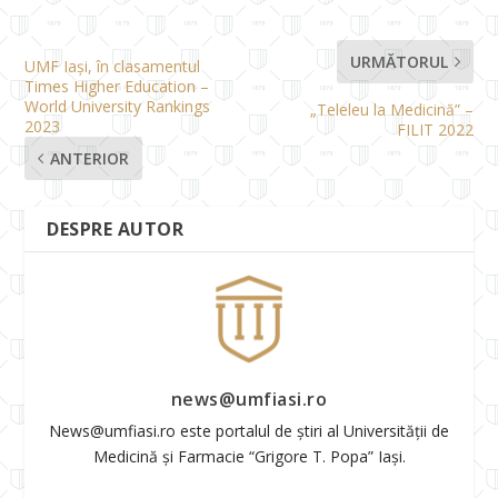
URMĂTORUL
UMF Iași, în clasamentul
Times Higher Education –
World University Rankings
„Teleleu la Medicină” –
2023
FILIT 2022
ANTERIOR
DESPRE AUTOR
news@umfiasi.ro
News@umfiasi.ro este portalul de știri al Universității de
Medicină și Farmacie “Grigore T. Popa” Iași.