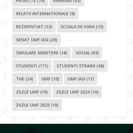
PROIECTE
(79)
RANKING
(52)
RELATII INTERNATIONALE
(9)
REZIDENTIAT
(12)
SCOALA DE VARA
(15)
SENAT UMF IASI
(29)
SIMULARE ADMITERE
(18)
SOCIAL
(63)
STUDENTI
(171)
STUDENTI STRAINI
(48)
THE
(24)
UMF
(10)
UMF IASI
(17)
ZILELE UMF
(19)
ZILELE UMF 2024
(10)
ZILELE UMF 2025
(10)