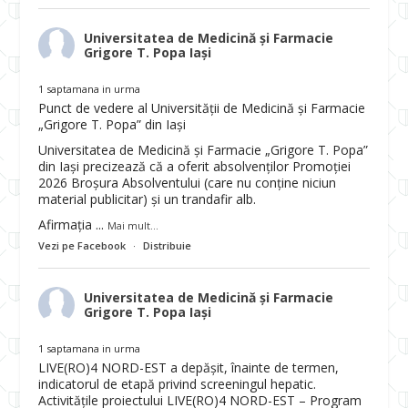
Universitatea de Medicină și Farmacie
Grigore T. Popa Iași
1 saptamana in urma
Punct de vedere al Universității de Medicină și Farmacie
„Grigore T. Popa” din Iași
Universitatea de Medicină și Farmacie „Grigore T. Popa”
din Iași precizează că a oferit absolvenților Promoției
2026 Broșura Absolventului (care nu conține niciun
material publicitar) și un trandafir alb.
Afirmația
...
Mai mult...
Vezi pe Facebook
·
Distribuie
Universitatea de Medicină și Farmacie
Grigore T. Popa Iași
1 saptamana in urma
LIVE(RO)4 NORD-EST a depășit, înainte de termen,
indicatorul de etapă privind screeningul hepatic.
Activitățile proiectului LIVE(RO)4 NORD-EST – Program