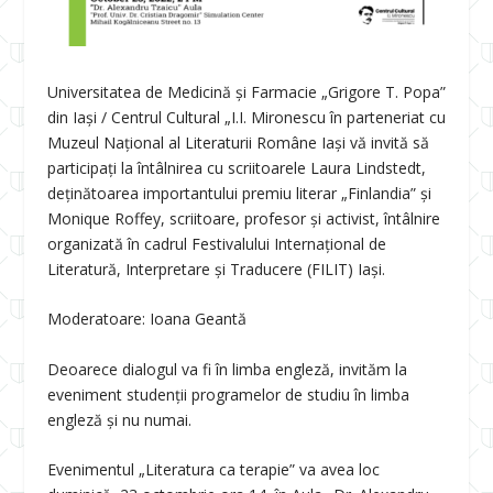
Universitatea de Medicină și Farmacie „Grigore T. Popa”
din Iași / Centrul Cultural „I.I. Mironescu în parteneriat cu
Muzeul Național al Literaturii Române Iași vă invită să
participați la întâlnirea cu scriitoarele Laura Lindstedt,
deținătoarea importantului premiu literar „Finlandia” și
Monique Roffey, scriitoare, profesor și activist, întâlnire
organizată în cadrul Festivalului Internațional de
Literatură, Interpretare și Traducere (FILIT) Iași.
Moderatoare: Ioana Geantă
Deoarece dialogul va fi în limba engleză, invităm la
eveniment studenții programelor de studiu în limba
engleză și nu numai.
Evenimentul „Literatura ca terapie” va avea loc