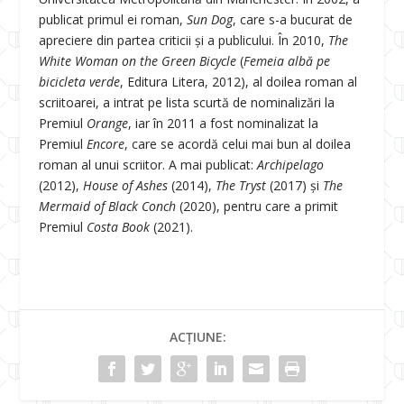
publicat primul ei roman,
Sun Dog
, care s-a bucurat de
apreciere din partea criticii și a publicului. În 2010,
The
White Woman on the Green Bicycle
(
Femeia albă pe
bicicleta verde
, Editura Litera, 2012), al doilea roman al
scriitoarei, a intrat pe lista scurtă de nominalizări la
Premiul
Orange
, iar în 2011 a fost nominalizat la
Premiul
Encore
, care se acordă celui mai bun al doilea
roman al unui scriitor. A mai publicat:
Archipelago
(2012),
House of Ashes
(2014),
The Tryst
(2017) și
The
Mermaid of Black Conch
(2020), pentru care a primit
Premiul
Costa Book
(2021).
ACȚIUNE: