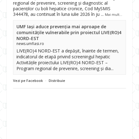
regional de prevenire, screening și diagnostic al
pacienților cu boli hepatice cronice, Cod MySMIS
344478, au continuat în luna iulie 2026 în ju
...
Mai mult...
UMF Iași aduce prevenția mai aproape de
comunitățile vulnerabile prin proiectul LIVE(RO)4
NORD-EST
news.umfiasi.ro
LIVE(RO)4 NORD-EST a depășit, înainte de termen,
indicatorul de etapă privind screeningul hepatic
Activitățile proiectului LIVE(RO)4 NORD-EST –
Program regional de prevenire, screening și dia...
Vezi pe Facebook
·
Distribuie