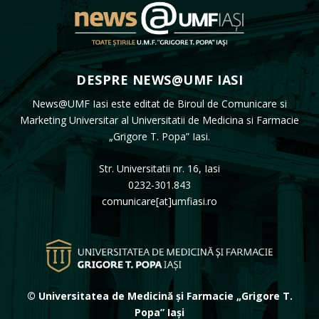
DESPRE NEWS@UMF IASI
News@UMF Iasi este editat de Biroul de Comunicare si
Marketing Universitar al Universitatii de Medicina si Farmacie
„Grigore T. Popa” Iasi.
Str. Universitatii nr. 16, Iasi
0232-301.843
comunicare[at]umfiasi.ro
© Universitatea de Medicină și Farmacie „Grigore T.
Popa” Iași