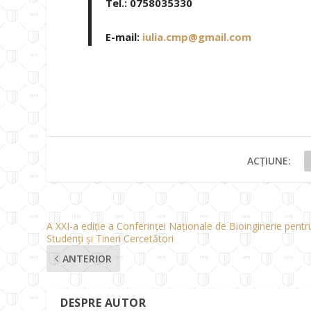
Tel.: 0758035330
E-mail:
iulia.cmp@gmail.com
ACȚIUNE:
A XXI-a ediție a Conferinței Naționale de Bioinginerie pentr
Studenți și Tineri Cercetători
ANTERIOR
DESPRE AUTOR