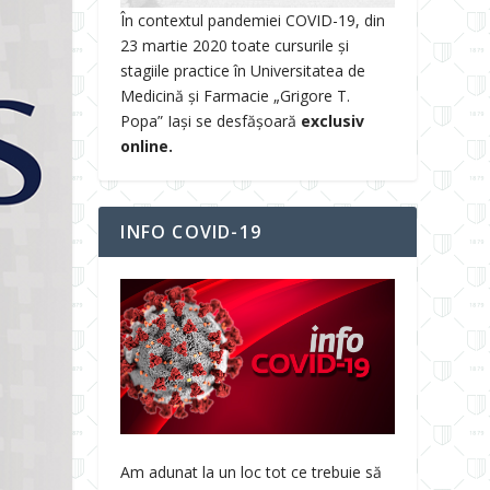
În contextul pandemiei COVID-19, din
23 martie 2020 toate cursurile și
stagiile practice în Universitatea de
Medicină și Farmacie „Grigore T.
Popa” Iași se desfășoară
exclusiv
online.
INFO COVID-19
Am adunat la un loc tot ce trebuie să