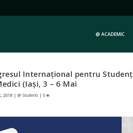
@ ACADEMIC
esul Internațional pentru Studenț
Medici (Iași, 3 – 6 Mai
2, 2018
|
@ Studenti
|
0