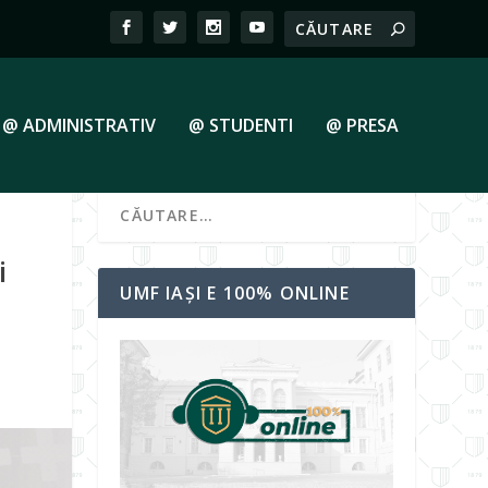
@ ADMINISTRATIV
@ STUDENTI
@ PRESA
i
UMF IAȘI E 100% ONLINE