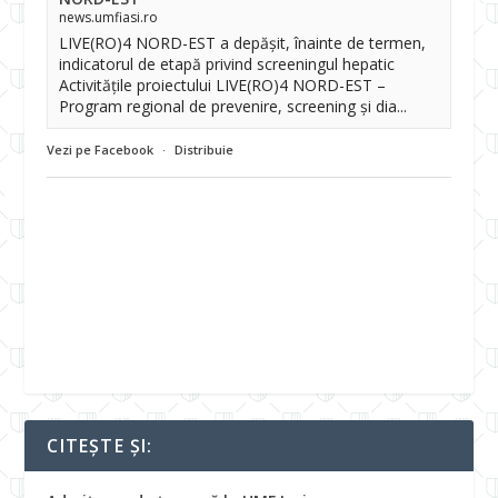
news.umfiasi.ro
LIVE(RO)4 NORD-EST a depășit, înainte de termen,
indicatorul de etapă privind screeningul hepatic
Activitățile proiectului LIVE(RO)4 NORD-EST –
Program regional de prevenire, screening și dia...
Vezi pe Facebook
·
Distribuie
CITEȘTE ȘI: