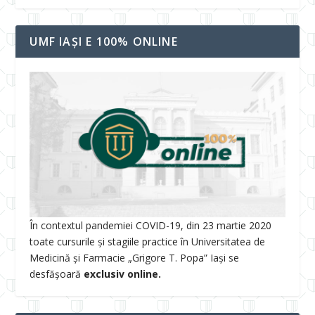
UMF IAȘI E 100% ONLINE
În contextul pandemiei COVID-19, din 23 martie 2020
toate cursurile și stagiile practice în Universitatea de
Medicină și Farmacie „Grigore T. Popa” Iași se
desfășoară
exclusiv online.