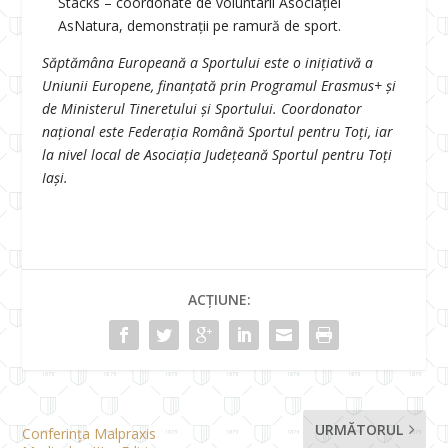
Stacks – coordonate de voluntarii Asociației
AsNatura, demonstraţii pe ramură de sport.
Săptămâna Europeană a Sportului este o iniţiativă a
Uniunii Europene, finanţată prin Programul Erasmus+ şi
de Ministerul Tineretului şi Sportului. Coordonator
naţional este Federaţia Română Sportul pentru Toţi, iar
la nivel local de Asociaţia Judeţeană Sportul pentru Toţi
Iaşi.
ACȚIUNE:
URMĂTORUL
Conferința Malpraxis