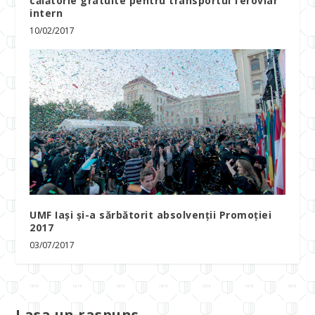
călătorie gratuite pentru transportul feroviar
intern
10/02/2017
UMF Iași și-a sărbătorit absolvenții Promoției
2017
03/07/2017
Lasa un raspuns