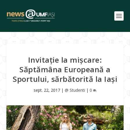
Invitație la mișcare:
Săptămâna Europeană a
Sportului, sărbătorită la Iași
sept. 22, 2017
|
@ Studenti
|
0