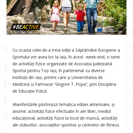
Cu ocazia celei de-a treia ediții a Săptămânii Europene a
Sportului vor avea loc la Iași, în acest week-end, o serie
de activități fizice organizate de Asociaţia Judeţeană
Sportul pentru Toţi Iaşi, în parteneriat cu diverse
instituții din Iași, printre care și Universitatea de
Medicină și Farmacie ”Grigore T. Popa”, prin Disciplina
de Educație Fizică.
Manifestările păstrează tematica ediţiei anterioare, şi
anume: activităţi fizice efectuate în aer liber, mediul
educaţional, activităţi fizice la locul de muncă, activităţi
ale cluburilor, asociaţiilor sportive şi centrelor de fitness.