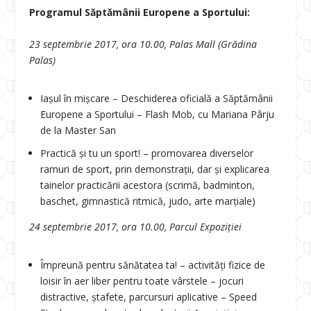
Programul Săptămânii Europene a Sportului:
23 septembrie 2017, ora 10.00, Palas Mall (Grădina
Palas)
Iaşul în mişcare – Deschiderea oficială a Săptămânii
Europene a Sportului – Flash Mob, cu Mariana Pârju
de la Master San
Practică şi tu un sport! – promovarea diverselor
ramuri de sport, prin demonstraţii, dar şi explicarea
tainelor practicării acestora (scrimă, badminton,
baschet, gimnastică ritmică, judo, arte marţiale)
24 septembrie 2017, ora 10.00, Parcul Expoziţiei
Împreună pentru sănătatea ta! – activităţi fizice de
loisir în aer liber pentru toate vârstele – jocuri
distractive, ştafete, parcursuri aplicative – Speed