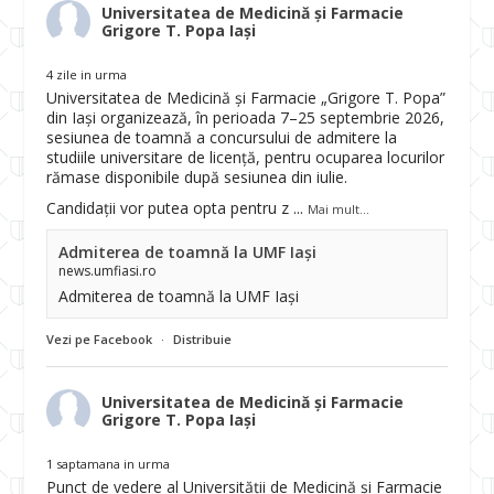
Universitatea de Medicină și Farmacie
Grigore T. Popa Iași
4 zile in urma
Universitatea de Medicină și Farmacie „Grigore T. Popa”
din Iași organizează, în perioada 7–25 septembrie 2026,
sesiunea de toamnă a concursului de admitere la
studiile universitare de licență, pentru ocuparea locurilor
rămase disponibile după sesiunea din iulie.
Candidații vor putea opta pentru z
...
Mai mult...
Admiterea de toamnă la UMF Iași
news.umfiasi.ro
Admiterea de toamnă la UMF Iași
Vezi pe Facebook
·
Distribuie
Universitatea de Medicină și Farmacie
Grigore T. Popa Iași
1 saptamana in urma
Punct de vedere al Universității de Medicină și Farmacie