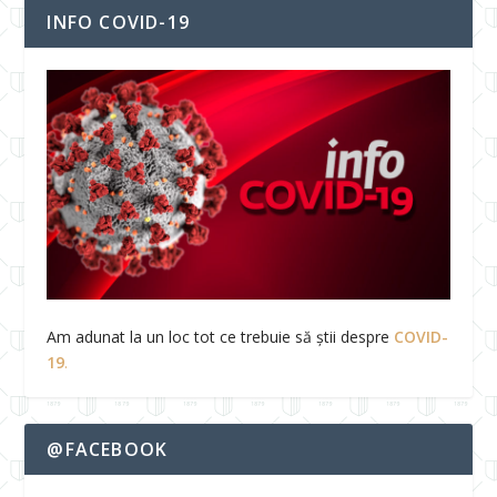
INFO COVID-19
Am adunat la un loc tot ce trebuie să știi despre
COVID-
19
.
@FACEBOOK