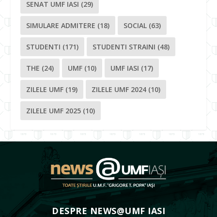
SENAT UMF IASI
(29)
SIMULARE ADMITERE
(18)
SOCIAL
(63)
STUDENTI
(171)
STUDENTI STRAINI
(48)
THE
(24)
UMF
(10)
UMF IASI
(17)
ZILELE UMF
(19)
ZILELE UMF 2024
(10)
ZILELE UMF 2025
(10)
DESPRE NEWS@UMF IASI