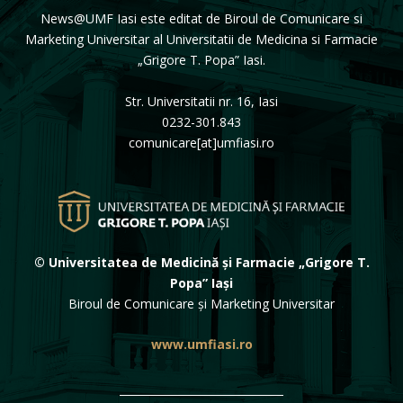
News@UMF Iasi este editat de Biroul de Comunicare si
Marketing Universitar al Universitatii de Medicina si Farmacie
„Grigore T. Popa” Iasi.
Str. Universitatii nr. 16, Iasi
0232-301.843
comunicare[at]umfiasi.ro
© Universitatea de Medicină și Farmacie „Grigore T.
Popa” Iași
Biroul de Comunicare și Marketing Universitar
www.umfiasi.ro