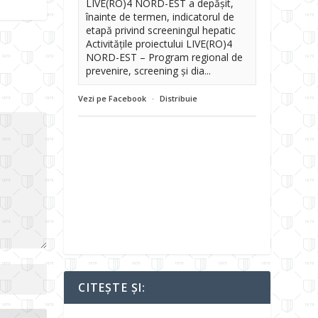
LIVE(RO)4 NORD-EST a depășit,
înainte de termen, indicatorul de
etapă privind screeningul hepatic
Activitățile proiectului LIVE(RO)4
NORD-EST – Program regional de
prevenire, screening și dia...
Vezi pe Facebook
·
Distribuie
CITEȘTE ȘI: