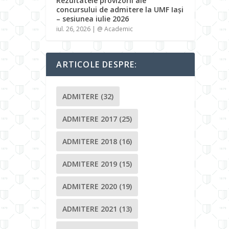
Rezultatele provizorii ale
concursului de admitere la UMF Iași
– sesiunea iulie 2026
iul. 26, 2026
|
@ Academic
ARTICOLE DESPRE:
ADMITERE
(32)
ADMITERE 2017
(25)
ADMITERE 2018
(16)
ADMITERE 2019
(15)
ADMITERE 2020
(19)
ADMITERE 2021
(13)