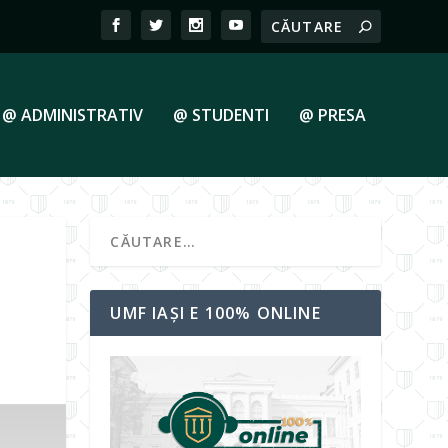
@ ADMINISTRATIV
@ STUDENTI
@ PRESA
UMF IAȘI E 100% ONLINE