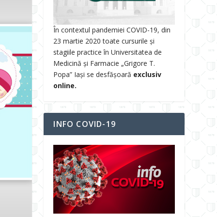
În contextul pandemiei COVID-19, din
23 martie 2020 toate cursurile și
stagiile practice în Universitatea de
Medicină și Farmacie „Grigore T.
Popa” Iași se desfășoară
exclusiv
online.
INFO COVID-19