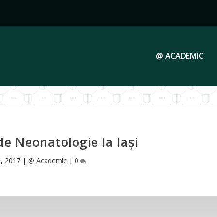
@ ACADEMIC
de Neonatologie la Iași
3, 2017
|
@ Academic
|
0