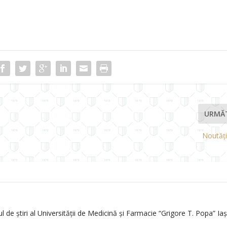
URMĂ
Noutăț
de știri al Universității de Medicină și Farmacie “Grigore T. Popa” Iași