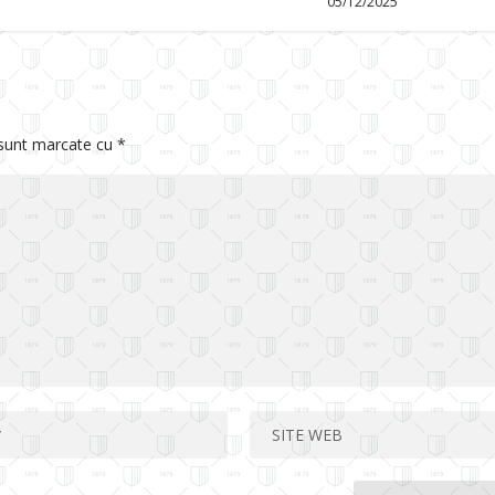
05/12/2025
 sunt marcate cu
*