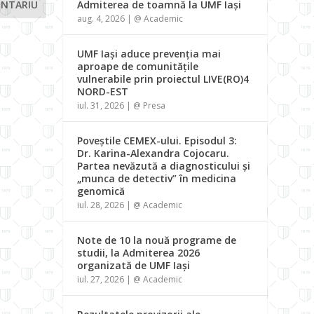
Admiterea de toamnă la UMF Iași
aug. 4, 2026
|
@ Academic
UMF Iași aduce prevenția mai
aproape de comunitățile
vulnerabile prin proiectul LIVE(RO)4
NORD-EST
iul. 31, 2026
|
@ Presa
Poveștile CEMEX-ului. Episodul 3:
Dr. Karina-Alexandra Cojocaru.
Partea nevăzută a diagnosticului și
„munca de detectiv” în medicina
genomică
iul. 28, 2026
|
@ Academic
Note de 10 la nouă programe de
studii, la Admiterea 2026
organizată de UMF Iași
iul. 27, 2026
|
@ Academic