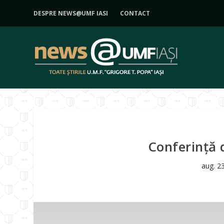
DESPRE NEWS@UMF IASI
CONTACT
Conferință 
aug. 2