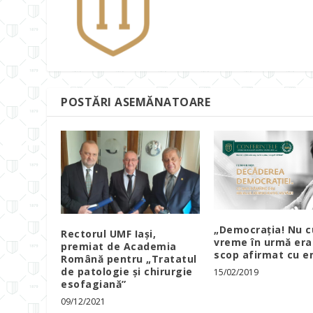
POSTĂRI ASEMĂNATOARE
„Democrația! Nu c
Rectorul UMF Iași,
vreme în urmă era
premiat de Academia
scop afirmat cu e
Română pentru „Tratatul
de patologie și chirurgie
15/02/2019
esofagiană”
09/12/2021