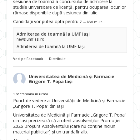
sesiunea de toamnă a concursului de admitere la
studiile universitare de licență, pentru ocuparea locurilor
rămase disponibile după sesiunea din iulie.
Candidații vor putea opta pentru z
...
Mai mult...
Admiterea de toamnă la UMF Iași
news.umfiasi.ro
Admiterea de toamnă la UMF Iași
Vezi pe Facebook
·
Distribuie
Universitatea de Medicină și Farmacie
Grigore T. Popa Iași
1 saptamana in urma
Punct de vedere al Universității de Medicină și Farmacie
„Grigore T. Popa” din Iași
Universitatea de Medicină și Farmacie „Grigore T. Popa”
din Iași precizează că a oferit absolvenților Promoției
2026 Broșura Absolventului (care nu conține niciun
material publicitar) și un trandafir alb.