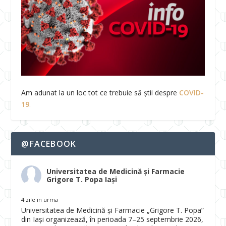
Am adunat la un loc tot ce trebuie să știi despre
COVID-
19
.
@FACEBOOK
Universitatea de Medicină și Farmacie
Grigore T. Popa Iași
4 zile in urma
Universitatea de Medicină și Farmacie „Grigore T. Popa”
din Iași organizează, în perioada 7–25 septembrie 2026,