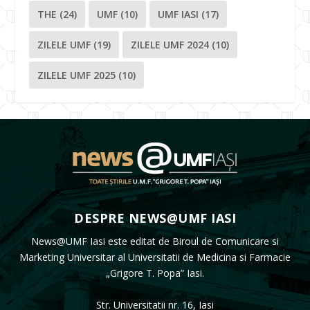
THE
(24)
UMF
(10)
UMF IASI
(17)
ZILELE UMF
(19)
ZILELE UMF 2024
(10)
ZILELE UMF 2025
(10)
DESPRE NEWS@UMF IASI
News@UMF Iasi este editat de Biroul de Comunicare si
Marketing Universitar al Universitatii de Medicina si Farmacie
„Grigore T. Popa” Iasi.
Str. Universitatii nr. 16, Iasi