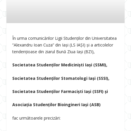
În urma comunicărilor Ligii Studenților din Universitatea
“Alexandru Ioan Cuza” din Iași (LS IAȘI) și a articolelor
tendențioase din ziarul Bună Ziua Iași (BZI),
Societatea Studenților Mediciniști Iași (SSMI),
Societatea Studenților Stomatologi Iași (SSSI),
Societatea Studenților Farmaciști Iași (SSFI) și
Asociația Studenților Bioingineri Iași (ASB)
fac următoarele precizări: