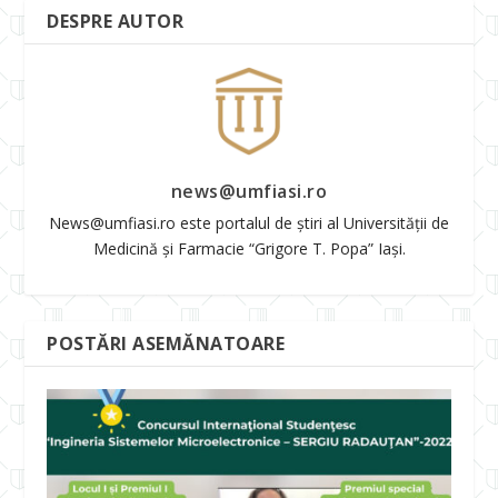
DESPRE AUTOR
news@umfiasi.ro
News@umfiasi.ro este portalul de știri al Universității de
Medicină și Farmacie “Grigore T. Popa” Iași.
POSTĂRI ASEMĂNATOARE