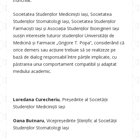
trunchiat.
Societatea Studenților Mediciniști Iași, Societatea
Studenților Stomatologi Iași, Societatea Studenților
Farmaciști Iași și Asociația Studenților Bioingineri Iași
susțin interesele tuturor studenților Universității de
Medicină și Farmacie „Grigore T. Popa”, considerând că
orice demers sau acțiune trebuie să se realizeze pe
bază de dialog responsabil între părțile implicate, cu
păstrarea unui comportament compatibil și adaptat
mediului academic.
Loredana Curecheriu
, Președinte al Societății
Studenților Mediciniști Iași
Oana Butnaru
, Vicepreședinte Științific al Societății
Studenților Stomatologi Iași