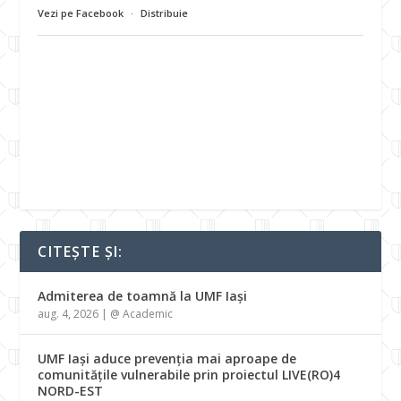
Vezi pe Facebook
·
Distribuie
CITEȘTE ȘI:
Admiterea de toamnă la UMF Iași
aug. 4, 2026
|
@ Academic
UMF Iași aduce prevenția mai aproape de
comunitățile vulnerabile prin proiectul LIVE(RO)4
NORD-EST