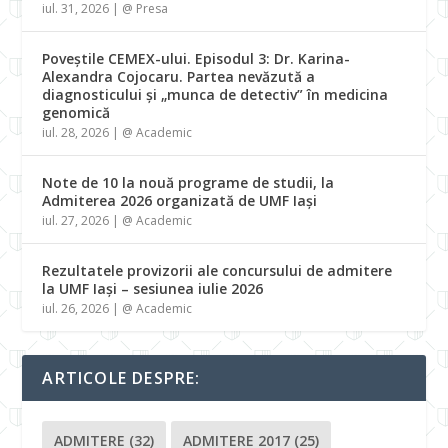
iul. 31, 2026
|
@ Presa
Poveștile CEMEX-ului. Episodul 3: Dr. Karina-
Alexandra Cojocaru. Partea nevăzută a
diagnosticului și „munca de detectiv” în medicina
genomică
iul. 28, 2026
|
@ Academic
Note de 10 la nouă programe de studii, la
Admiterea 2026 organizată de UMF Iași
iul. 27, 2026
|
@ Academic
Rezultatele provizorii ale concursului de admitere
la UMF Iași – sesiunea iulie 2026
iul. 26, 2026
|
@ Academic
ARTICOLE DESPRE:
ADMITERE
(32)
ADMITERE 2017
(25)