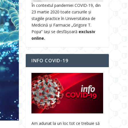
În contextul pandemiei COVID-19, din
23 martie 2020 toate cursurile și
stagiile practice în Universitatea de
Medicină și Farmacie „Grigore T.
Popa” Iași se desfășoară
exclusiv
online.
INFO COVID-19
Am adunat la un loc tot ce trebuie să