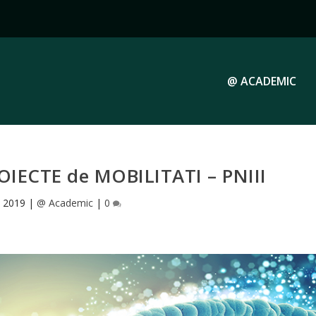
@ ACADEMIC
IECTE de MOBILITATI – PNIII
, 2019
|
@ Academic
|
0