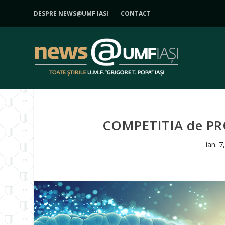
DESPRE NEWS@UMF IASI
CONTACT
COMPETITIA de PRO
ian. 7