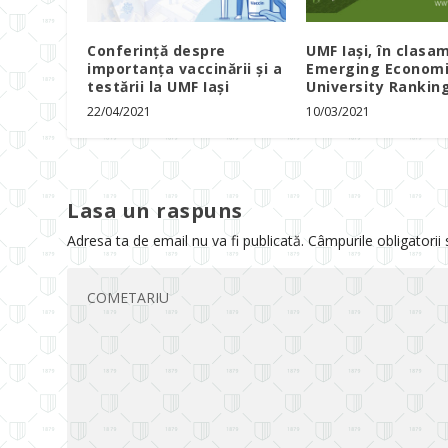
Conferință despre
UMF Iași, în clasa
importanța vaccinării și a
Emerging Econom
testării la UMF Iași
University Rankin
22/04/2021
10/03/2021
Lasa un raspuns
Adresa ta de email nu va fi publicată.
Câmpurile obligatorii