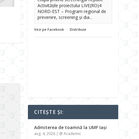
Activitățile proiectului LIVE(RO)4
NORD-EST – Program regional de
prevenire, screening și dia...
Vezi pe Facebook
·
Distribuie
CITEȘTE ȘI:
Admiterea de toamnă la UMF Iași
aug. 4, 2026
|
@ Academic