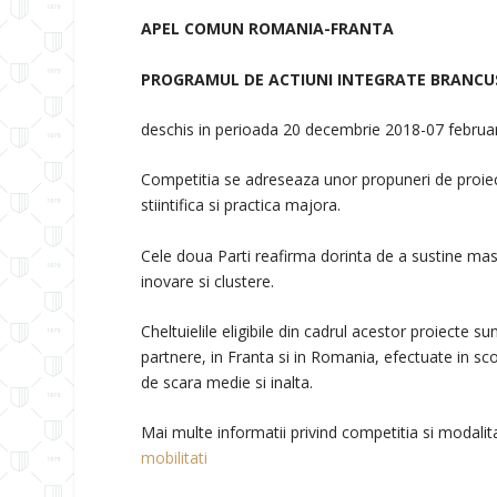
APEL COMUN ROMANIA-FRANTA
PROGRAMUL DE ACTIUNI INTEGRATE BRANCU
deschis in perioada 20 decembrie 2018-07 februa
Competitia se adreseaza unor propuneri de proie
stiintifica si practica majora.
Cele doua Parti reafirma dorinta de a sustine masuri
inovare si clustere.
Cheltuielile eligibile din cadrul acestor proiecte su
partnere, in Franta si in Romania, efectuate in sc
de scara medie si inalta.
Mai multe informatii privind competitia si modalit
mobilitati