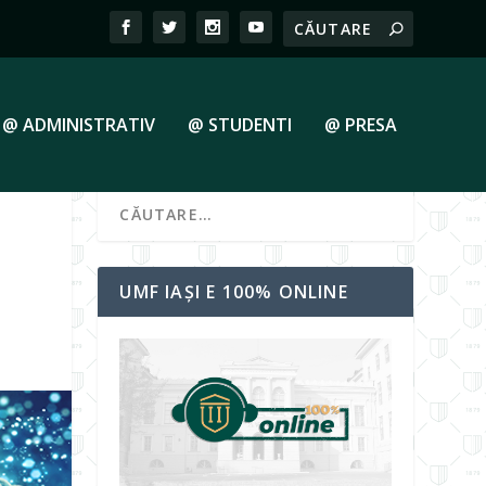
@ ADMINISTRATIV
@ STUDENTI
@ PRESA
UMF IAȘI E 100% ONLINE