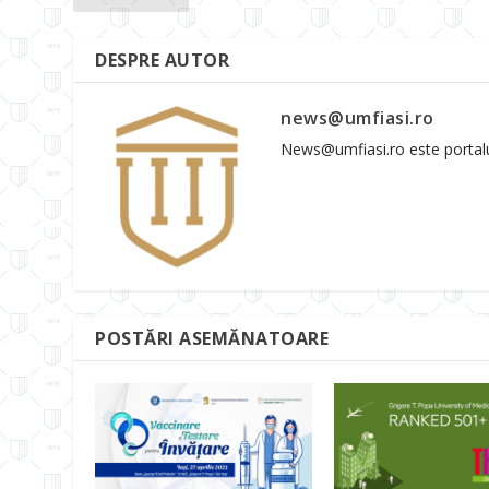
DESPRE AUTOR
news@umfiasi.ro
News@umfiasi.ro este portalul 
POSTĂRI ASEMĂNATOARE