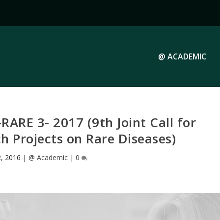
@ ACADEMIC
RARE 3- 2017 (9th Joint Call for
h Projects on Rare Diseases)
2, 2016
|
@ Academic
|
0