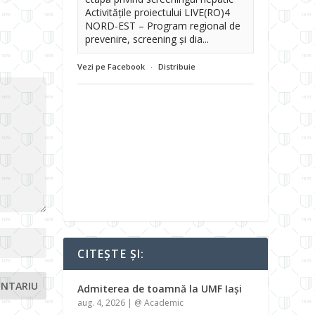
Activitățile proiectului LIVE(RO)4
NORD-EST – Program regional de
prevenire, screening și dia...
Vezi pe Facebook
·
Distribuie
CITEȘTE ȘI:
Admiterea de toamnă la UMF Iași
aug. 4, 2026
|
@ Academic