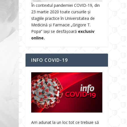
În contextul pandemiei COVID-19, din
23 martie 2020 toate cursurile și
stagiile practice în Universitatea de
Medicină și Farmacie „Grigore T.
Popa” Iași se desfășoară
exclusiv
online.
INFO COVID-19
Am adunat la un loc tot ce trebuie să