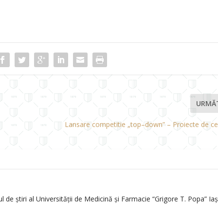
URMĂ
Lansare competitie „top–down” – Proiecte de cer
de știri al Universității de Medicină și Farmacie “Grigore T. Popa” Iași