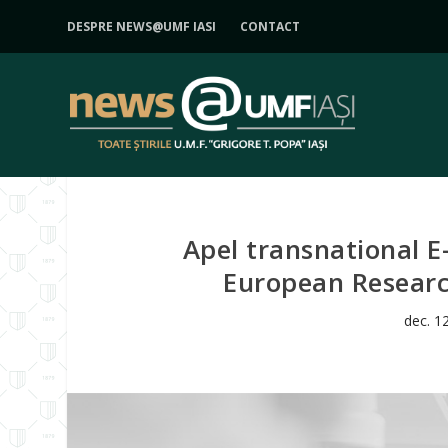
DESPRE NEWS@UMF IASI
CONTACT
Apel transnational E-
European Researc
dec. 1