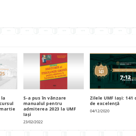
 la
S-a pus în vânzare
Zilele UMF Iași: 141 
cursul
manualul pentru
de excelență
 martie
admiterea 2023 la UMF
04/12/2020
Iași
23/02/2022