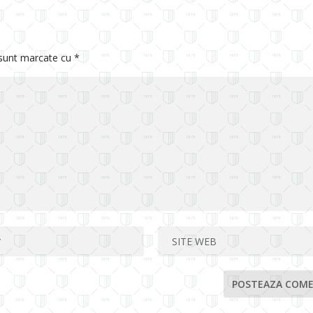
 sunt marcate cu
*