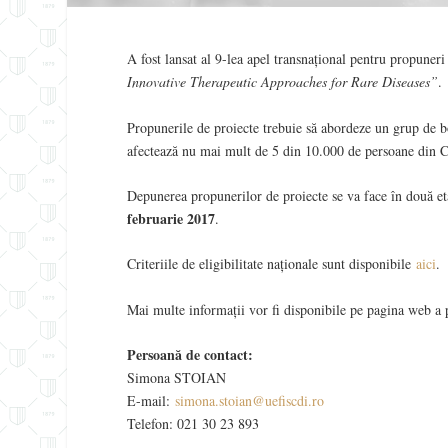
A fost lansat al 9-lea apel transnațional pentru propuneri
Innovative Therapeutic Approaches for Rare Diseases”
.
Propunerile de proiecte trebuie să abordeze un grup de bo
afectează nu mai mult de 5 din 10.000 de persoane din C
Depunerea propunerilor de proiecte se va face în două e
februarie 2017
.
Criteriile de eligibilitate naționale sunt disponibile
aici
.
Mai multe informații vor fi disponibile pe pagina web a 
Persoană de contact:
Simona STOIAN
E-mail:
simona.stoian@uefiscdi.ro
Telefon: 021 30 23 893