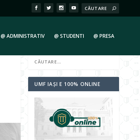
@ ADMINISTRATIV
@ STUDENTI
@ PRESA
UMF IAȘI E 100% ONLINE