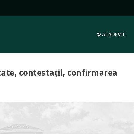
@ ACADEMIC
tate, contestații, confirmarea