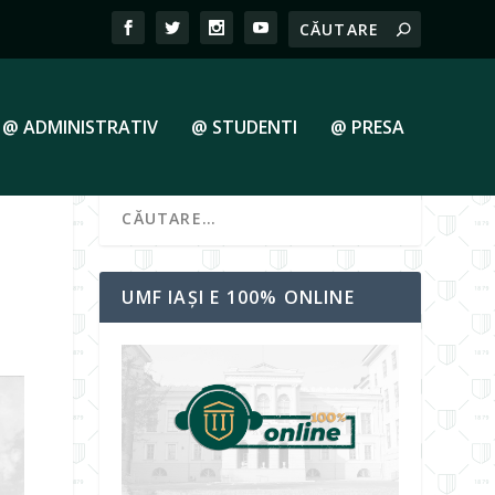
@ ADMINISTRATIV
@ STUDENTI
@ PRESA
UMF IAȘI E 100% ONLINE