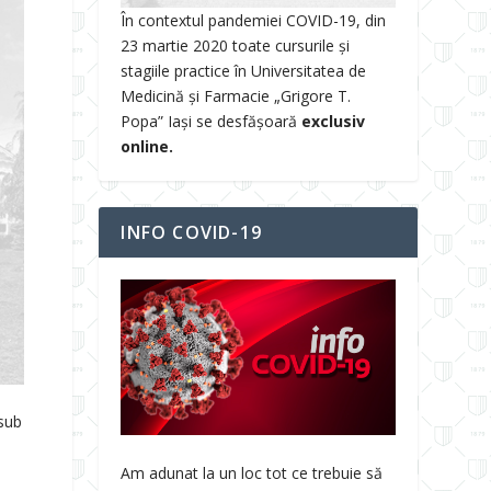
În contextul pandemiei COVID-19, din
23 martie 2020 toate cursurile și
stagiile practice în Universitatea de
Medicină și Farmacie „Grigore T.
Popa” Iași se desfășoară
exclusiv
online.
INFO COVID-19
 sub
Am adunat la un loc tot ce trebuie să