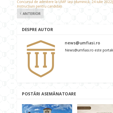
Concursul de admitere la UMF Iași (duminică, 24 iulie 2022)
Instrucțiuni pentru candidați
ANTERIOR
DESPRE AUTOR
news@umfiasi.ro
News@umfiasi.ro este portalul 
POSTĂRI ASEMĂNATOARE