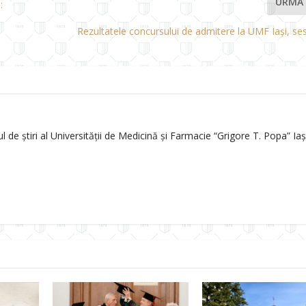
URMĂ
:
Rezultatele concursului de admitere la UMF Iași, ses
de știri al Universității de Medicină și Farmacie “Grigore T. Popa” Iași