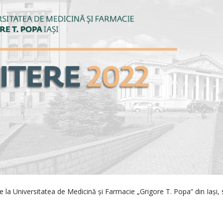
e la Universitatea de Medicină și Farmacie „Grigore T. Popa” din Iași,