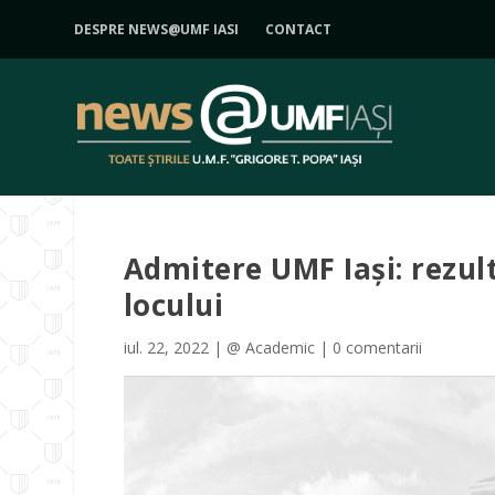
DESPRE NEWS@UMF IASI
CONTACT
Admitere UMF Iași: rezul
locului
iul. 22, 2022
|
@ Academic
|
0 comentarii