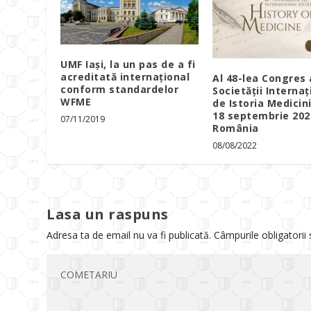
UMF Iași, la un pas de a fi
acreditată internațional
Al 48-lea Congres 
conform standardelor
Societății Internaț
WFME
de Istoria Medicini
18 septembrie 2022
07/11/2019
România
08/08/2022
Lasa un raspuns
Adresa ta de email nu va fi publicată.
Câmpurile obligatorii