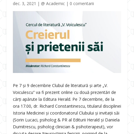
dec. 3, 2021
|
@ Academic
|
0 comentarii
Pe 7 și 9 decembrie Clubul de literatură și arte „V.
Voiculescu” va fi prezent online cu două prezentări de
cărți apărute la Editura Herald. Pe 7 decembrie, de la
ora 17.00, dr. Richard Constantinescu, titularul disciplinei
Istoria Medicinei și coordonatorul Clubului și invitații săi
(Sorin Lucaci, psiholog & PR al Editurii Herald și Daniela
Dumitrescu, psiholog clinician & psihoterapeut), vor
discuta despre Neuroștiința fericirii, pornind de la