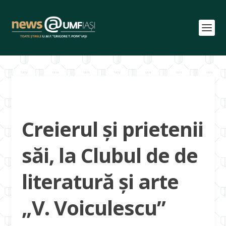
Creierul și prietenii
săi, la Clubul de de
literatură și arte
„V. Voiculescu”