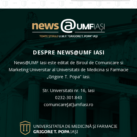
DESPRE NEWS@UMF IASI
News@UMF Iasi este editat de Biroul de Comunicare si
Marketing Universitar al Universitatii de Medicina si Farmacie
„Grigore T. Popa” Iasi.
Str. Universitatii nr. 16, Iasi
0232-301.843
comunicare[at]umfiasi.ro