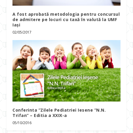
A fost aprobată metodologia pentru concursul
de admitere pe locuri cu taxă în valută la UMF
Iași
02/05/2017
Conferinta ”Zilele Pediatriei Iesene ”N.N.
Trifan” – Editia a XXIX-a
05/10/2016