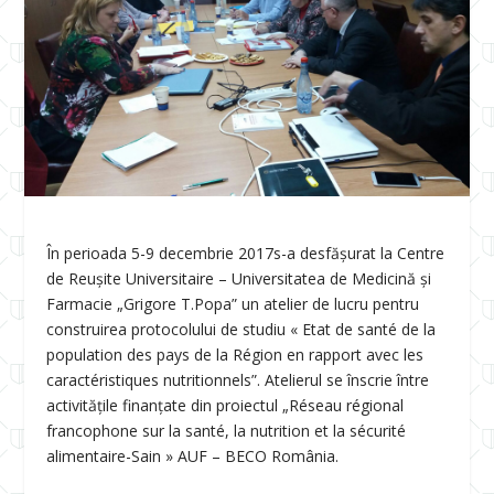
În perioada 5-9 decembrie 2017s-a desfășurat la Centre
de Reușite Universitaire – Universitatea de Medicină și
Farmacie „Grigore T.Popa” un atelier de lucru pentru
construirea protocolului de studiu « Etat de santé de la
population des pays de la Région en rapport avec les
caractéristiques nutritionnels”. Atelierul se înscrie între
activitățile finanțate din proiectul „Réseau régional
francophone sur la santé, la nutrition et la sécurité
alimentaire-Sain » AUF – BECO România.