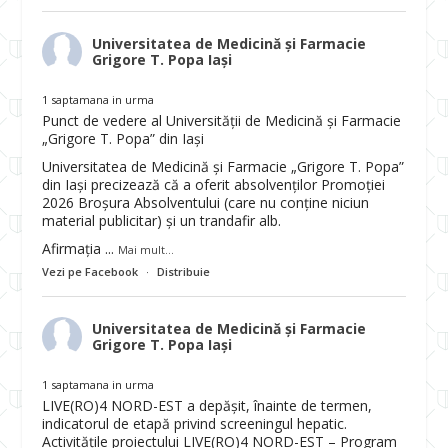
Universitatea de Medicină și Farmacie
Grigore T. Popa Iași
1 saptamana in urma
Punct de vedere al Universității de Medicină și Farmacie
„Grigore T. Popa” din Iași
Universitatea de Medicină și Farmacie „Grigore T. Popa”
din Iași precizează că a oferit absolvenților Promoției
2026 Broșura Absolventului (care nu conține niciun
material publicitar) și un trandafir alb.
Afirmația
...
Mai mult...
Vezi pe Facebook
·
Distribuie
Universitatea de Medicină și Farmacie
Grigore T. Popa Iași
1 saptamana in urma
LIVE(RO)4 NORD-EST a depășit, înainte de termen,
indicatorul de etapă privind screeningul hepatic.
Activitățile proiectului LIVE(RO)4 NORD-EST – Program