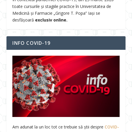
toate cursurile și stagiile practice în Universitatea de
Medicină și Farmacie „Grigore T. Popa” Iași se
desfășoară
exclusiv online.
INFO COVID-19
Am adunat la un loc tot ce trebuie să știi despre
COVID-