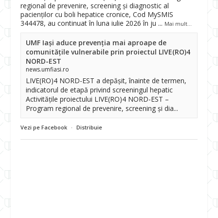
regional de prevenire, screening și diagnostic al
pacienților cu boli hepatice cronice, Cod MySMIS
344478, au continuat în luna iulie 2026 în ju
...
Mai mult...
UMF Iași aduce prevenția mai aproape de
comunitățile vulnerabile prin proiectul LIVE(RO)4
NORD-EST
news.umfiasi.ro
LIVE(RO)4 NORD-EST a depășit, înainte de termen,
indicatorul de etapă privind screeningul hepatic
Activitățile proiectului LIVE(RO)4 NORD-EST –
Program regional de prevenire, screening și dia...
Vezi pe Facebook
·
Distribuie