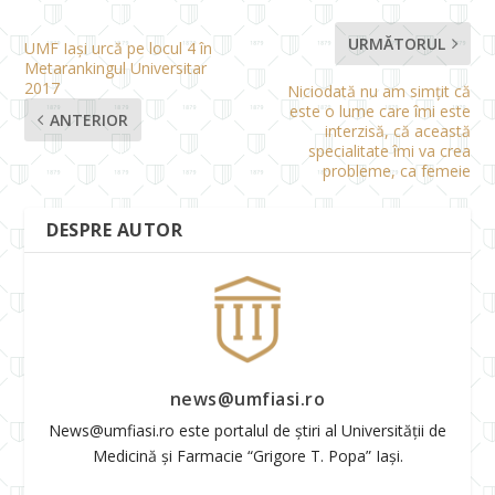
URMĂTORUL
UMF Iași urcă pe locul 4 în
Metarankingul Universitar
2017
Niciodată nu am simțit că
este o lume care îmi este
ANTERIOR
interzisă, că această
specialitate îmi va crea
probleme, ca femeie
DESPRE AUTOR
news@umfiasi.ro
News@umfiasi.ro este portalul de știri al Universității de
Medicină și Farmacie “Grigore T. Popa” Iași.