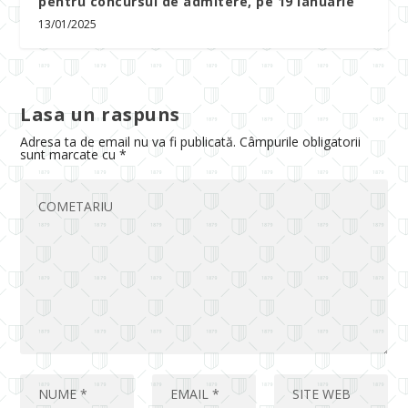
pentru concursul de admitere, pe 19 ianuarie
13/01/2025
Lasa un raspuns
Adresa ta de email nu va fi publicată.
Câmpurile obligatorii
sunt marcate cu
*