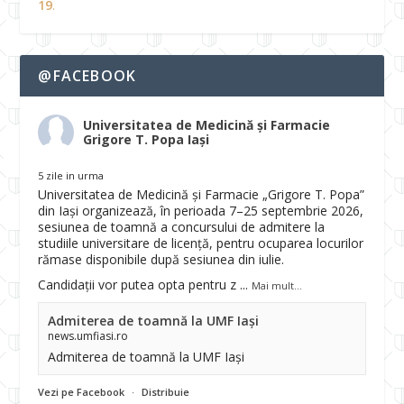
19
.
@FACEBOOK
Universitatea de Medicină și Farmacie
Grigore T. Popa Iași
5 zile in urma
Universitatea de Medicină și Farmacie „Grigore T. Popa”
din Iași organizează, în perioada 7–25 septembrie 2026,
sesiunea de toamnă a concursului de admitere la
studiile universitare de licență, pentru ocuparea locurilor
rămase disponibile după sesiunea din iulie.
Candidații vor putea opta pentru z
...
Mai mult...
Admiterea de toamnă la UMF Iași
news.umfiasi.ro
Admiterea de toamnă la UMF Iași
Vezi pe Facebook
·
Distribuie