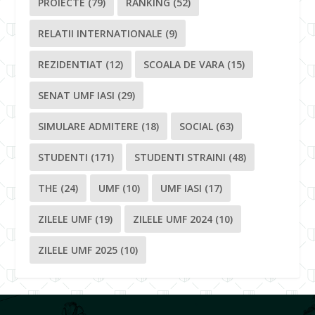
PROIECTE
(79)
RANKING
(52)
RELATII INTERNATIONALE
(9)
REZIDENTIAT
(12)
SCOALA DE VARA
(15)
SENAT UMF IASI
(29)
SIMULARE ADMITERE
(18)
SOCIAL
(63)
STUDENTI
(171)
STUDENTI STRAINI
(48)
THE
(24)
UMF
(10)
UMF IASI
(17)
ZILELE UMF
(19)
ZILELE UMF 2024
(10)
ZILELE UMF 2025
(10)