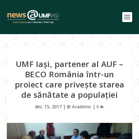
UMF Iași, partener al AUF –
BECO România într-un
proiect care privește starea
de sănătate a populației
dec. 15, 2017
|
@ Academic
|
0