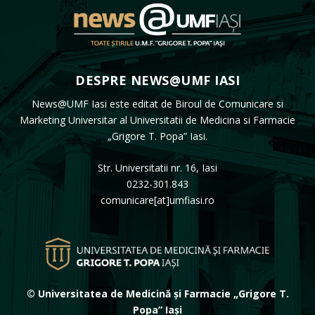
DESPRE NEWS@UMF IASI
News@UMF Iasi este editat de Biroul de Comunicare si
Marketing Universitar al Universitatii de Medicina si Farmacie
„Grigore T. Popa” Iasi.
Str. Universitatii nr. 16, Iasi
0232-301.843
comunicare[at]umfiasi.ro
© Universitatea de Medicină și Farmacie „Grigore T.
Popa” Iași