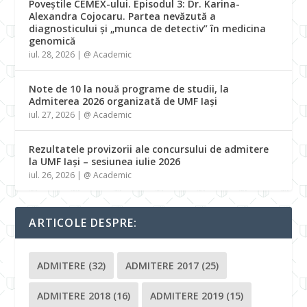
Poveștile CEMEX-ului. Episodul 3: Dr. Karina-
Alexandra Cojocaru. Partea nevăzută a
diagnosticului și „munca de detectiv” în medicina
genomică
iul. 28, 2026
|
@ Academic
Note de 10 la nouă programe de studii, la
Admiterea 2026 organizată de UMF Iași
iul. 27, 2026
|
@ Academic
Rezultatele provizorii ale concursului de admitere
la UMF Iași – sesiunea iulie 2026
iul. 26, 2026
|
@ Academic
ARTICOLE DESPRE:
ADMITERE
(32)
ADMITERE 2017
(25)
ADMITERE 2018
(16)
ADMITERE 2019
(15)