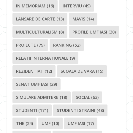
IN MEMORIAM
(16)
INTERVIU
(49)
LANSARE DE CARTE
(13)
MAVIS
(14)
MULTICULTURALISM
(8)
PROFILE UMF IASI
(30)
PROIECTE
(79)
RANKING
(52)
RELATII INTERNATIONALE
(9)
REZIDENTIAT
(12)
SCOALA DE VARA
(15)
SENAT UMF IASI
(29)
SIMULARE ADMITERE
(18)
SOCIAL
(63)
STUDENTI
(171)
STUDENTI STRAINI
(48)
THE
(24)
UMF
(10)
UMF IASI
(17)