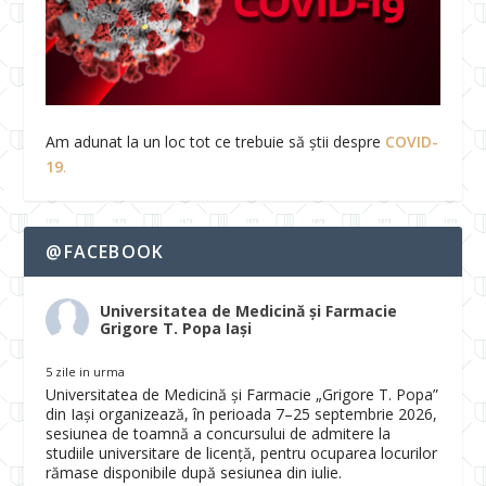
Am adunat la un loc tot ce trebuie să știi despre
COVID-
19
.
@FACEBOOK
Universitatea de Medicină și Farmacie
Grigore T. Popa Iași
5 zile in urma
Universitatea de Medicină și Farmacie „Grigore T. Popa”
din Iași organizează, în perioada 7–25 septembrie 2026,
sesiunea de toamnă a concursului de admitere la
studiile universitare de licență, pentru ocuparea locurilor
rămase disponibile după sesiunea din iulie.