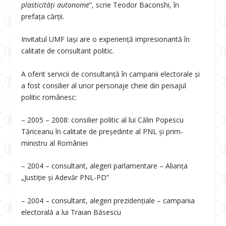
plasticități autonome
”, scrie Teodor Baconshi, în
prefața cărții.
Invitatul UMF Iași are o experiență impresionantă în
calitate de consultant politic.
A oferit servicii de consultanță în campanii electorale și
a fost consilier al unor personaje cheie din peisajul
politic românesc:
– 2005 – 2008: consilier politic al lui Călin Popescu
Tăriceanu în calitate de președinte al PNL și prim-
ministru al României
– 2004 – consultant, alegeri parlamentare – Alianța
„Justiție și Adevăr PNL-PD”
– 2004 – consultant, alegeri prezidențiale – campania
electorală a lui Traian Băsescu