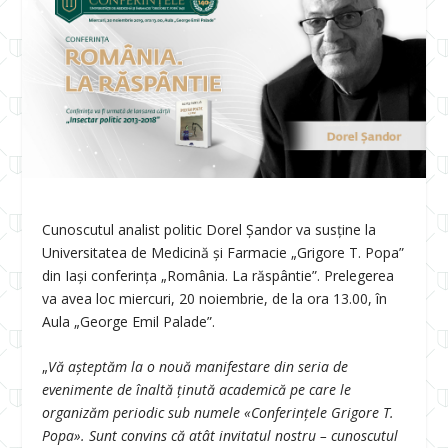
Cunoscutul analist politic Dorel Șandor va susține la
Universitatea de Medicină și Farmacie „Grigore T. Popa”
din Iași conferința „România. La răspântie”. Prelegerea
va avea loc miercuri, 20 noiembrie, de la ora 13.00, în
Aula „George Emil Palade”.
„
Vă așteptăm la o nouă manifestare din seria de
evenimente de înaltă ținută academică pe care le
organizăm periodic sub numele «Conferințele Grigore T.
Popa». Sunt convins că atât invitatul nostru – cunoscutul