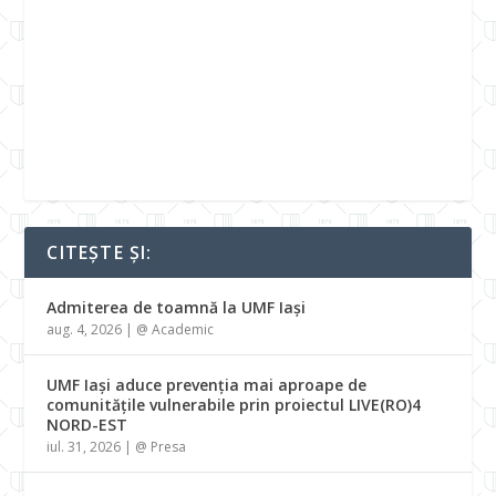
CITEȘTE ȘI:
Admiterea de toamnă la UMF Iași
aug. 4, 2026
|
@ Academic
UMF Iași aduce prevenția mai aproape de
comunitățile vulnerabile prin proiectul LIVE(RO)4
NORD-EST
iul. 31, 2026
|
@ Presa