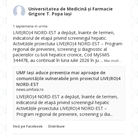
Universitatea de Medicină și Farmacie
Grigore T. Popa Iași
1 saptamana in urma
LIVE(RO)4 NORD-EST a depășit, înainte de termen,
indicatorul de etapă privind screeningul hepatic.
Activitățile proiectului LIVE(RO)4 NORD-EST – Program
regional de prevenire, screening și diagnostic al
pacienților cu boli hepatice cronice, Cod MySMIS
344478, au continuat în luna iulie 2026 în ju
...
Mai mult...
UMF Iași aduce prevenția mai aproape de
comunitățile vulnerabile prin proiectul LIVE(RO)4
NORD-EST
news.umfiasi.ro
LIVE(RO)4 NORD-EST a depășit, înainte de termen,
indicatorul de etapă privind screeningul hepatic
Activitățile proiectului LIVE(RO)4 NORD-EST –
Program regional de prevenire, screening și dia...
Vezi pe Facebook
·
Distribuie