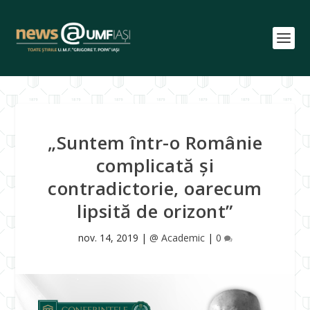
„Suntem într-o Românie
complicată și
contradictorie, oarecum
lipsită de orizont”
nov. 14, 2019
|
@ Academic
|
0