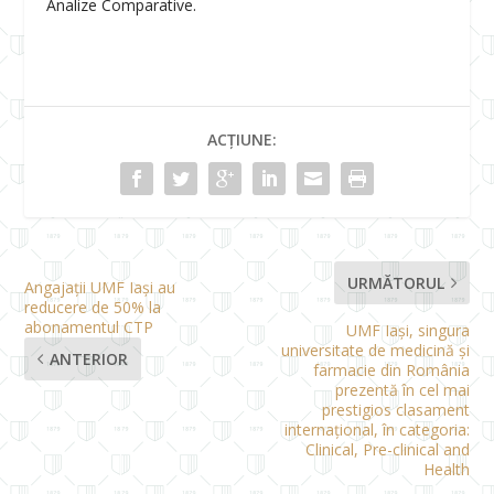
Analize Comparative.
ACȚIUNE:
URMĂTORUL
Angajații UMF Iași au
reducere de 50% la
abonamentul CTP
UMF Iași, singura
universitate de medicină și
ANTERIOR
farmacie din România
prezentă în cel mai
prestigios clasament
internațional, în categoria:
Clinical, Pre-clinical and
Health