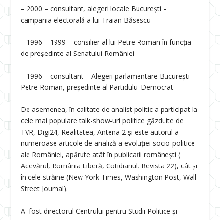
– 2000 – consultant, alegeri locale București –
campania electorală a lui Traian Băsescu
– 1996 – 1999 – consilier al lui Petre Roman în funcția
de președinte al Senatului României
– 1996 – consultant – Alegeri parlamentare București –
Petre Roman, președinte al Partidului Democrat
De asemenea, în calitate de analist politic a participat la
cele mai populare talk-show-uri politice găzduite de
TVR, Digi24, Realitatea, Antena 2 și este autorul a
numeroase articole de analiză a evoluției socio-politice
ale României, apărute atât în publicații românești (
Adevărul, România Liberă, Cotidianul, Revista 22), cât și
în cele străine (New York Times, Washington Post, Wall
Street Journal).
A fost directorul Centrului pentru Studii Politice și