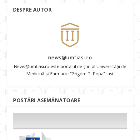
DESPRE AUTOR
news@umfiasi.ro
News@umfiasi.ro este portalul de știri al Universității de
Medicină și Farmacie “Grigore T. Popa” Iași.
POSTĂRI ASEMĂNATOARE