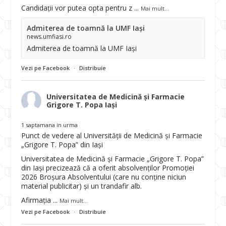
Candidații vor putea opta pentru z
...
Mai mult...
Admiterea de toamnă la UMF Iași
news.umfiasi.ro
Admiterea de toamnă la UMF Iași
Vezi pe Facebook
·
Distribuie
Universitatea de Medicină și Farmacie
Grigore T. Popa Iași
1 saptamana in urma
Punct de vedere al Universității de Medicină și Farmacie
„Grigore T. Popa” din Iași
Universitatea de Medicină și Farmacie „Grigore T. Popa”
din Iași precizează că a oferit absolvenților Promoției
2026 Broșura Absolventului (care nu conține niciun
material publicitar) și un trandafir alb.
Afirmația
...
Mai mult...
Vezi pe Facebook
·
Distribuie