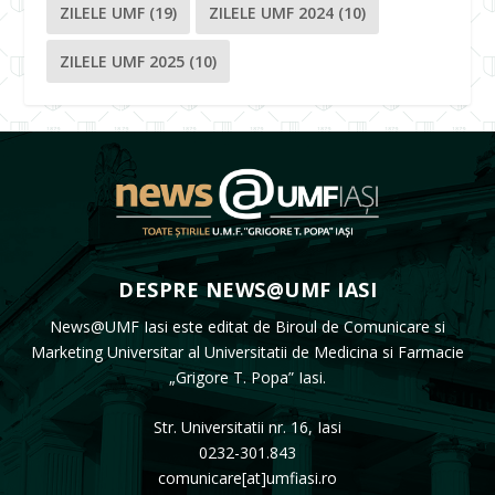
ZILELE UMF
(19)
ZILELE UMF 2024
(10)
ZILELE UMF 2025
(10)
DESPRE NEWS@UMF IASI
News@UMF Iasi este editat de Biroul de Comunicare si
Marketing Universitar al Universitatii de Medicina si Farmacie
„Grigore T. Popa” Iasi.
Str. Universitatii nr. 16, Iasi
0232-301.843
comunicare[at]umfiasi.ro