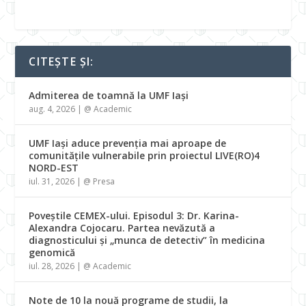
CITEȘTE ȘI:
Admiterea de toamnă la UMF Iași
aug. 4, 2026
|
@ Academic
UMF Iași aduce prevenția mai aproape de
comunitățile vulnerabile prin proiectul LIVE(RO)4
NORD-EST
iul. 31, 2026
|
@ Presa
Poveștile CEMEX-ului. Episodul 3: Dr. Karina-
Alexandra Cojocaru. Partea nevăzută a
diagnosticului și „munca de detectiv” în medicina
genomică
iul. 28, 2026
|
@ Academic
Note de 10 la nouă programe de studii, la