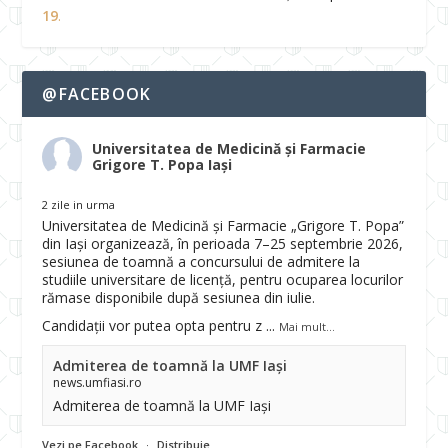
19
.
@FACEBOOK
Universitatea de Medicină și Farmacie
Grigore T. Popa Iași
2 zile in urma
Universitatea de Medicină și Farmacie „Grigore T. Popa”
din Iași organizează, în perioada 7–25 septembrie 2026,
sesiunea de toamnă a concursului de admitere la
studiile universitare de licență, pentru ocuparea locurilor
rămase disponibile după sesiunea din iulie.
Candidații vor putea opta pentru z
...
Mai mult...
Admiterea de toamnă la UMF Iași
news.umfiasi.ro
Admiterea de toamnă la UMF Iași
Vezi pe Facebook
·
Distribuie