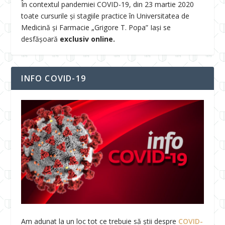
În contextul pandemiei COVID-19, din 23 martie 2020
toate cursurile și stagiile practice în Universitatea de
Medicină și Farmacie „Grigore T. Popa” Iași se
desfășoară
exclusiv online.
INFO COVID-19
Am adunat la un loc tot ce trebuie să știi despre
COVID-