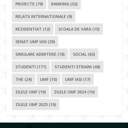
PROIECTE
(79)
RANKING
(52)
RELATII INTERNATIONALE
(9)
REZIDENTIAT
(12)
SCOALA DE VARA
(15)
SENAT UMF IASI
(29)
SIMULARE ADMITERE
(18)
SOCIAL
(63)
STUDENTI
(171)
STUDENTI STRAINI
(48)
THE
(24)
UMF
(10)
UMF IASI
(17)
ZILELE UMF
(19)
ZILELE UMF 2024
(10)
ZILELE UMF 2025
(10)