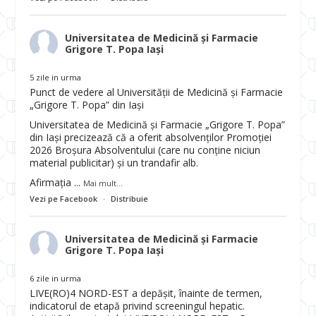
Universitatea de Medicină și Farmacie
Grigore T. Popa Iași
5 zile in urma
Punct de vedere al Universității de Medicină și Farmacie
„Grigore T. Popa” din Iași
Universitatea de Medicină și Farmacie „Grigore T. Popa”
din Iași precizează că a oferit absolvenților Promoției
2026 Broșura Absolventului (care nu conține niciun
material publicitar) și un trandafir alb.
Afirmația
...
Mai mult...
Vezi pe Facebook
·
Distribuie
Universitatea de Medicină și Farmacie
Grigore T. Popa Iași
6 zile in urma
LIVE(RO)4 NORD-EST a depășit, înainte de termen,
indicatorul de etapă privind screeningul hepatic.