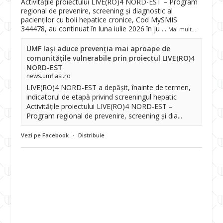
Activitățile proiectului LIVE(RO)4 NORD-EST – Program
regional de prevenire, screening și diagnostic al
pacienților cu boli hepatice cronice, Cod MySMIS
344478, au continuat în luna iulie 2026 în ju
...
Mai mult...
UMF Iași aduce prevenția mai aproape de
comunitățile vulnerabile prin proiectul LIVE(RO)4
NORD-EST
news.umfiasi.ro
LIVE(RO)4 NORD-EST a depășit, înainte de termen,
indicatorul de etapă privind screeningul hepatic
Activitățile proiectului LIVE(RO)4 NORD-EST –
Program regional de prevenire, screening și dia...
Vezi pe Facebook
·
Distribuie