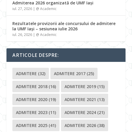
Admiterea 2026 organizată de UMF Iași
iul. 27, 2026
|
@ Academic
Rezultatele provizorii ale concursului de admitere
la UMF Iași – sesiunea iulie 2026
iul. 26, 2026
|
@ Academic
ARTICOLE DESPRE:
ADMITERE
(32)
ADMITERE 2017
(25)
ADMITERE 2018
(16)
ADMITERE 2019
(15)
ADMITERE 2020
(19)
ADMITERE 2021
(13)
ADMITERE 2023
(11)
ADMITERE 2024
(21)
ADMITERE 2025
(41)
ADMITERE 2026
(38)