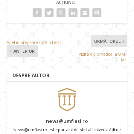
ACȚIUNE:
URMĂTORUL
Apel in pregatire CoBioTech
ANTERIOR
Vizita diplomatica la UMF
Iasi
DESPRE AUTOR
news@umfiasi.ro
News@umfiasi.ro este portalul de știri al Universității de