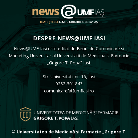
DESPRE NEWS@UMF IASI
News@UMF Iasi este editat de Biroul de Comunicare si
Marketing Universitar al Universitatii de Medicina si Farmacie
„Grigore T. Popa” Iasi.
Str. Universitatii nr. 16, Iasi
0232-301.843
comunicare[at]umfiasi.ro
© Universitatea de Medicină și Farmacie „Grigore T.