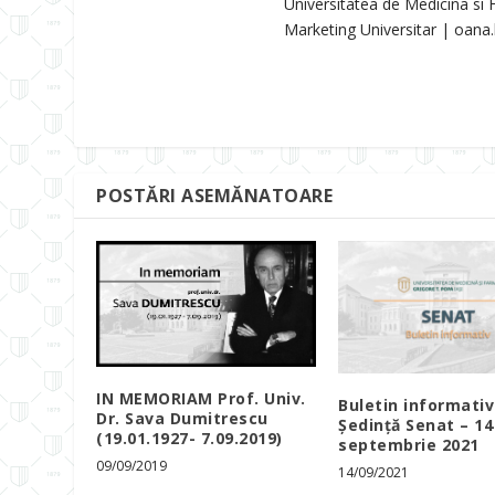
Universitatea de Medicina si
Marketing Universitar | oan
POSTĂRI ASEMĂNATOARE
IN MEMORIAM Prof. Univ.
Buletin informativ
Dr. Sava Dumitrescu
Ședință Senat – 14
(19.01.1927- 7.09.2019)
septembrie 2021
09/09/2019
14/09/2021