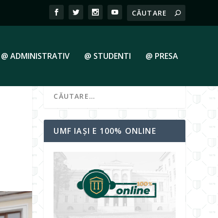
@ ADMINISTRATIV
@ STUDENTI
@ PRESA
UMF IAȘI E 100% ONLINE