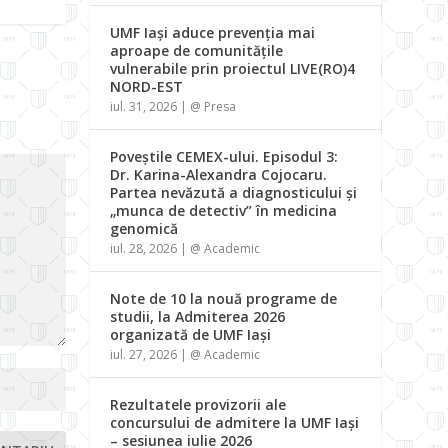
UMF Iași aduce prevenția mai
aproape de comunitățile
vulnerabile prin proiectul LIVE(RO)4
NORD-EST
iul. 31, 2026
|
@ Presa
Poveștile CEMEX-ului. Episodul 3:
Dr. Karina-Alexandra Cojocaru.
Partea nevăzută a diagnosticului și
„munca de detectiv” în medicina
genomică
iul. 28, 2026
|
@ Academic
Note de 10 la nouă programe de
studii, la Admiterea 2026
organizată de UMF Iași
iul. 27, 2026
|
@ Academic
Rezultatele provizorii ale
concursului de admitere la UMF Iași
– sesiunea iulie 2026