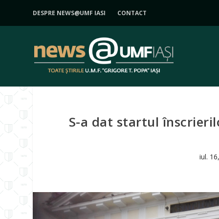
DESPRE NEWS@UMF IASI
CONTACT
S-a dat startul înscrier
iul. 1