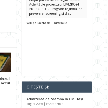
Activitățile proiectului LIVE(RO)4
NORD-EST – Program regional de
prevenire, screening și dia...
Vezi pe Facebook
·
Distribuie
Riscul
 actul
CITEȘTE ȘI:
Admiterea de toamnă la UMF Iași
aug. 4, 2026
|
@ Academic