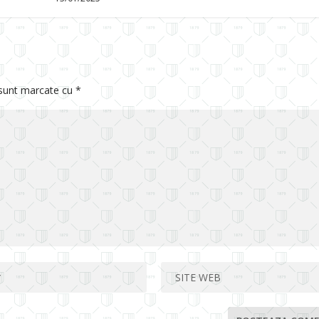
 sunt marcate cu
*