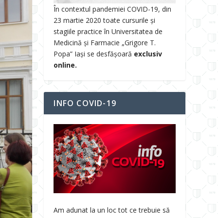
În contextul pandemiei COVID-19, din
23 martie 2020 toate cursurile și
stagiile practice în Universitatea de
Medicină și Farmacie „Grigore T.
Popa” Iași se desfășoară
exclusiv
online.
INFO COVID-19
Am adunat la un loc tot ce trebuie să