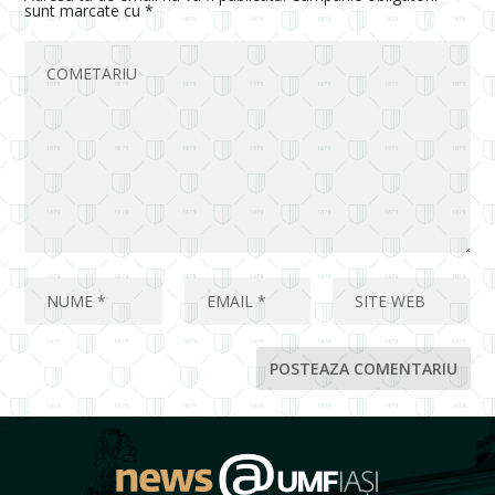
sunt marcate cu
*