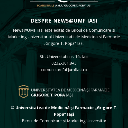
DESPRE NEWS@UMF IASI
News@UMF Iasi este editat de Biroul de Comunicare si
Marketing Universitar al Universitatii de Medicina si Farmacie
„Grigore T. Popa” Iasi.
Str. Universitatii nr. 16, Iasi
0232-301.843
comunicare[at]umfiasi.ro
© Universitatea de Medicină și Farmacie „Grigore T.
Popa” Iași
Biroul de Comunicare și Marketing Universitar