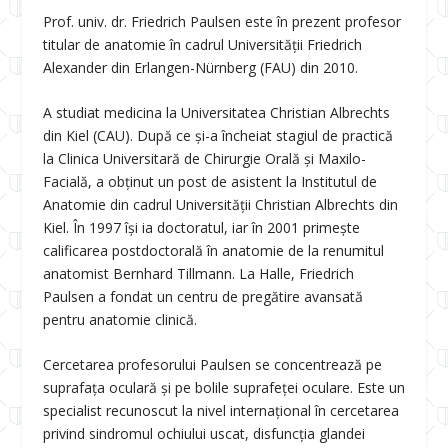
Prof. univ. dr. Friedrich Paulsen este în prezent profesor
titular de anatomie în cadrul Universităţii Friedrich
Alexander din Erlangen-Nürnberg (FAU) din 2010.
A studiat medicina la Universitatea Christian Albrechts
din Kiel (CAU). După ce și-a încheiat stagiul de practică
la Clinica Universitară de Chirurgie Orală și Maxilo-
Facială, a obținut un post de asistent la Institutul de
Anatomie din cadrul Universității Christian Albrechts din
Kiel. În 1997 își ia doctoratul, iar în 2001 primește
calificarea postdoctorală în anatomie de la renumitul
anatomist Bernhard Tillmann. La Halle, Friedrich
Paulsen a fondat un centru de pregătire avansată
pentru anatomie clinică.
Cercetarea profesorului Paulsen se concentrează pe
suprafața oculară și pe bolile suprafeței oculare. Este un
specialist recunoscut la nivel internațional în cercetarea
privind sindromul ochiului uscat, disfuncția glandei