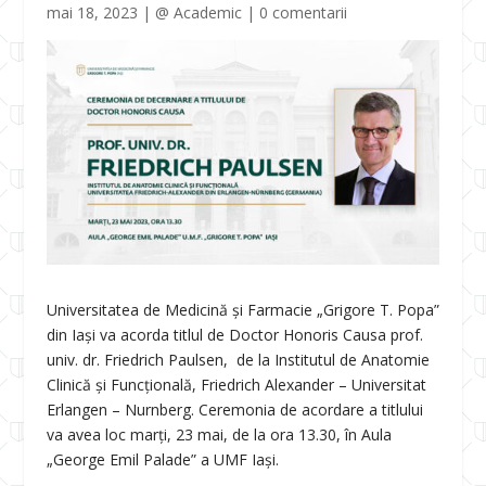
mai 18, 2023
|
@ Academic
|
0 comentarii
Universitatea de Medicină și Farmacie „Grigore T. Popa”
din Iași va acorda titlul de Doctor Honoris Causa prof.
univ. dr. Friedrich Paulsen, de la Institutul de Anatomie
Clinică și Funcțională, Friedrich Alexander – Universitat
Erlangen – Nurnberg. Ceremonia de acordare a titlului
va avea loc marți, 23 mai, de la ora 13.30, în Aula
„George Emil Palade” a UMF Iași.