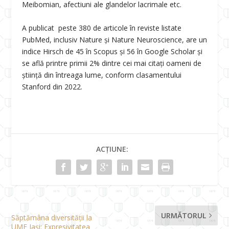
Meibomian, afectiuni ale glandelor lacrimale etc.
A publicat peste 380 de articole în reviste listate
PubMed, inclusiv Nature și Nature Neuroscience, are un
indice Hirsch de 45 în Scopus și 56 în Google Scholar și
se află printre primii 2% dintre cei mai citați oameni de
știință din întreaga lume, conform clasamentului
Stanford din 2022.
ACȚIUNE:
URMĂTORUL
Săptămâna diversității la
UMF Iași: Expresivitatea