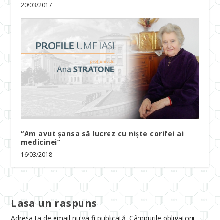
20/03/2017
“Am avut șansa să lucrez cu niște corifei ai
medicinei”
16/03/2018
Lasa un raspuns
Adresa ta de email nu va fi publicată.
Câmpurile obligatorii