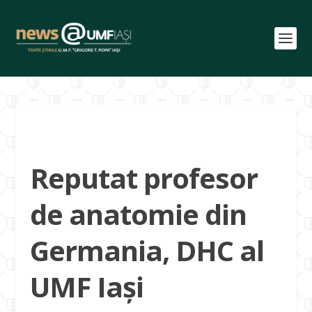
Reputat profesor
de anatomie din
Germania, DHC al
UMF Iași