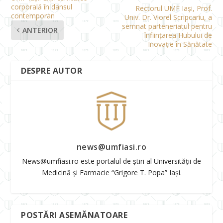
corporală în dansul
Rectorul UMF Iași, Prof.
contemporan
Univ. Dr. Viorel Scripcariu, a
semnat parteneriatul pentru
ANTERIOR
înființarea Hubului de
Inovație în Sănătate
DESPRE AUTOR
news@umfiasi.ro
News@umfiasi.ro este portalul de știri al Universității de
Medicină și Farmacie “Grigore T. Popa” Iași.
POSTĂRI ASEMĂNATOARE