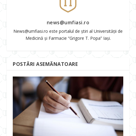
news@umfiasi.ro
News@umfiasi.ro este portalul de știri al Universității de
Medicină și Farmacie “Grigore T. Popa” Iași.
POSTĂRI ASEMĂNATOARE