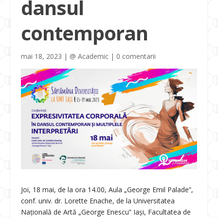
dansul
contemporan
mai 18, 2023
|
@ Academic
|
0 comentarii
Joi, 18 mai, de la ora 14.00, Aula „George Emil Palade”,
conf. univ. dr. Lorette Enache, de la Universitatea
Națională de Artă „George Enescu” Iași, Facultatea de