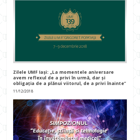
Zilele UMF Iași: „La momentele aniversare
avem reflexul de a privi în urmă, dar și
obligația de a plănui viitorul, de a privi înainte”
11/12/2018