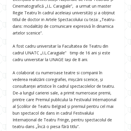
Cinematografică „I.L. Caragiale”, a urmat un master
Regie Teatru în cadrul aceleiași universități și a obținut
titlul de doctor in Artele Spectacolului cu teza: „Teatru-
dans: modalități de comunicare expresivă în dinamica
artelor scenice”.
A fost cadru universitar la Facultatea de Teatru din
cadrul UNATC „I.L.Caragiale” timp de 16 ani și este
cadru universitar la UNAGE Iași de 8 ani.
A colaborat cu numeroase teatre si companii în
vederea realizării coregrafiei, mișcării scenice, și
consultanței artistice în cadrul spectacolelor de teatru.
De-a lungul carierei sale, a primit numeroase premii,
printre care Premiul publicului la Festivalul Internațional
al Școlilor de Teatru Belgrad și premiul pentru cel mai
bun spectacol de dans in cadrul Festivalului
Internațional de Teatru Fringe, pentru spectacolul de
teatru-dans „Încă o piesa fără titlu”.