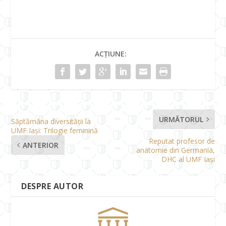
ACȚIUNE:
URMĂTORUL
Săptămâna diversității la
UMF Iași: Trilogie feminină
Reputat profesor de
ANTERIOR
anatomie din Germania,
DHC al UMF Iași
DESPRE AUTOR