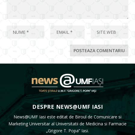
DESPRE NEWS@UMF IASI
News@UMF Iasi este editat de Biroul de Comunicare si
Marketing Universitar al Universitatii de Medicina si Farmacie
„Grigore T. Popa” Iasi.