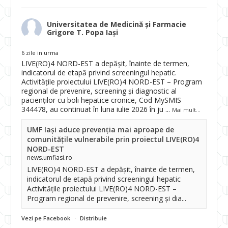
Universitatea de Medicină și Farmacie
Grigore T. Popa Iași
6 zile in urma
LIVE(RO)4 NORD-EST a depășit, înainte de termen,
indicatorul de etapă privind screeningul hepatic.
Activitățile proiectului LIVE(RO)4 NORD-EST – Program
regional de prevenire, screening și diagnostic al
pacienților cu boli hepatice cronice, Cod MySMIS
344478, au continuat în luna iulie 2026 în ju
...
Mai mult...
UMF Iași aduce prevenția mai aproape de
comunitățile vulnerabile prin proiectul LIVE(RO)4
NORD-EST
news.umfiasi.ro
LIVE(RO)4 NORD-EST a depășit, înainte de termen,
indicatorul de etapă privind screeningul hepatic
Activitățile proiectului LIVE(RO)4 NORD-EST –
Program regional de prevenire, screening și dia...
Vezi pe Facebook
·
Distribuie