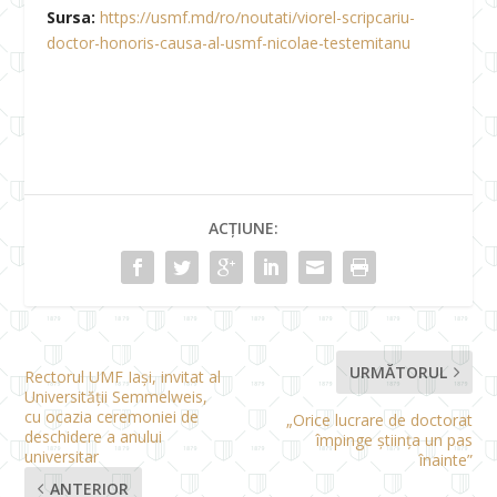
Sursa:
https://usmf.md/ro/noutati/viorel-scripcariu-
doctor-honoris-causa-al-usmf-nicolae-testemitanu
ACȚIUNE:
URMĂTORUL
Rectorul UMF Iași, invitat al
Universității Semmelweis,
cu ocazia ceremoniei de
„Orice lucrare de doctorat
deschidere a anului
împinge știința un pas
universitar
înainte”
ANTERIOR