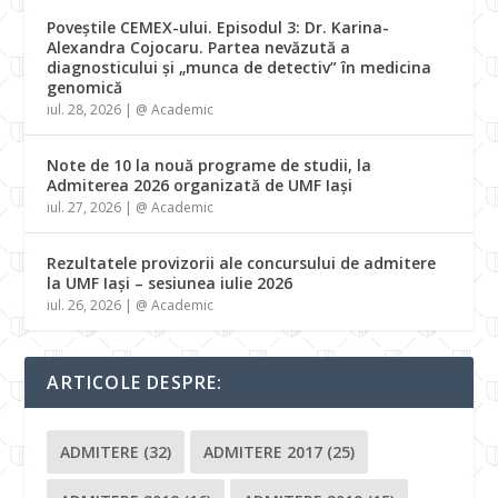
Poveștile CEMEX-ului. Episodul 3: Dr. Karina-
Alexandra Cojocaru. Partea nevăzută a
diagnosticului și „munca de detectiv” în medicina
genomică
iul. 28, 2026
|
@ Academic
Note de 10 la nouă programe de studii, la
Admiterea 2026 organizată de UMF Iași
iul. 27, 2026
|
@ Academic
Rezultatele provizorii ale concursului de admitere
la UMF Iași – sesiunea iulie 2026
iul. 26, 2026
|
@ Academic
ARTICOLE DESPRE:
ADMITERE
(32)
ADMITERE 2017
(25)