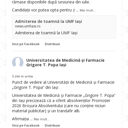
rămase disponibile după sesiunea din iulie.
Candidații vor putea opta pentru z
...
Mai mult...
Admiterea de toamnă la UMF Iași
news.umfiasi.ro
Admiterea de toamnă la UMF Iași
Vezi pe Facebook
·
Distribuie
Universitatea de Medicină și Farmacie
Grigore T. Popa Iași
5 zile in urma
Punct de vedere al Universității de Medicină și Farmacie
„Grigore T. Popa” din Iași
Universitatea de Medicină și Farmacie „Grigore T. Popa”
din Iași precizează că a oferit absolvenților Promoției
2026 Broșura Absolventului (care nu conține niciun
material publicitar) și un trandafir alb.
Afirmația
...
Mai mult...
Vezi pe Facebook
·
Distribuie