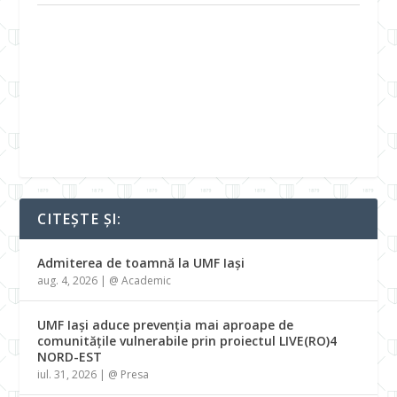
CITEȘTE ȘI:
Admiterea de toamnă la UMF Iași
aug. 4, 2026
|
@ Academic
UMF Iași aduce prevenția mai aproape de
comunitățile vulnerabile prin proiectul LIVE(RO)4
NORD-EST
iul. 31, 2026
|
@ Presa