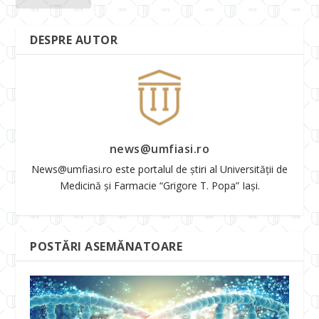
DESPRE AUTOR
news@umfiasi.ro
News@umfiasi.ro este portalul de știri al Universității de
Medicină și Farmacie “Grigore T. Popa” Iași.
POSTĂRI ASEMĂNATOARE