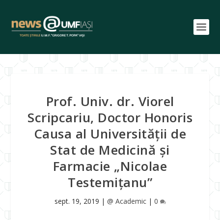
Prof. Univ. dr. Viorel
Scripcariu, Doctor Honoris
Causa al Universității de
Stat de Medicină și
Farmacie „Nicolae
Testemițanu”
sept. 19, 2019
|
@ Academic
|
0