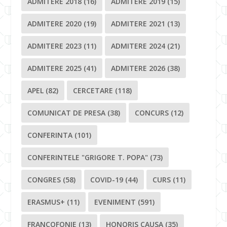
ADMITERE 2018
(16)
ADMITERE 2019
(15)
ADMITERE 2020
(19)
ADMITERE 2021
(13)
ADMITERE 2023
(11)
ADMITERE 2024
(21)
ADMITERE 2025
(41)
ADMITERE 2026
(38)
APEL
(82)
CERCETARE
(118)
COMUNICAT DE PRESA
(38)
CONCURS
(12)
CONFERINTA
(101)
CONFERINTELE "GRIGORE T. POPA"
(73)
CONGRES
(58)
COVID-19
(44)
CURS
(11)
ERASMUS+
(11)
EVENIMENT
(591)
FRANCOFONIE
(13)
HONORIS CAUSA
(35)