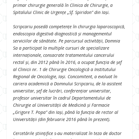
primar chirurgie generală în Clinica de Chirurgie, a
Spitalului Clinic de Urgențe „Sf. Spiridon” din Iași.
Scripcariu posedă competențe în chirurgia laparoscopică,
endoscopia digestivă diagnostică și managementul
serviciilor de sănătate. Pe parcursul activității, Domnia
Sa a participat la multiple cursuri de specializare
internaționale, consacrate tratamentului cancerului
rectal și, din 2012 până în 2016, a ocupat funcția de șef
al Clinicii nr. 1 de Chirurgie Oncologică a Institutului
Regional de Oncologie, Iași. Concomitent, a evoluat în
cariera academică a Domnului Scripcariu, de la asistent
universitar, șef de lucrări, conferențiar universitar,
profesor universitar în cadrul Departamentului de
Chirurgie al Universității de Medicină și Farmacie
„Grigore T. Popa” din Iași, până la funcția de rector al
Universității (din februarie 2016 până în prezent).
Cercetările ştiinţifice s-au materializat în teza de doctor