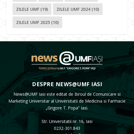
ZILELE UMF
(19)
ZILELE UMF 2024
(10)
ZILELE UMF 2025
(10)
DESPRE NEWS@UMF IASI
News@UMF Iasi este editat de Biroul de Comunicare si
Marketing Universitar al Universitatii de Medicina si Farmacie
„Grigore T. Popa” Iasi.
Str. Universitatii nr. 16, Iasi
0232-301.843