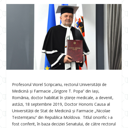
Profesorul Viorel Scripcariu, rectorul Universității de
Medicină și Farmacie „Grigore T. Popa” din Iași,
România, doctor habilitat în științe medicale, a devenit,
astăzi, 18 septembrie 2019, Doctor Honoris Causa al
Universității de Stat de Medicină și Farmacie „Nicolae
Testemițanu” din Republica Moldova. Titlul onorific i-a
fost conferit, în baza deciziei Senatului, de către rectorul