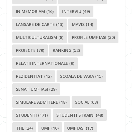
IN MEMORIAM
(16)
INTERVIU
(49)
LANSARE DE CARTE
(13)
MAVIS
(14)
MULTICULTURALISM
(8)
PROFILE UMF IASI
(30)
PROIECTE
(79)
RANKING
(52)
RELATII INTERNATIONALE
(9)
REZIDENTIAT
(12)
SCOALA DE VARA
(15)
SENAT UMF IASI
(29)
SIMULARE ADMITERE
(18)
SOCIAL
(63)
STUDENTI
(171)
STUDENTI STRAINI
(48)
THE
(24)
UMF
(10)
UMF IASI
(17)