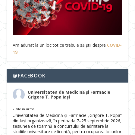
Am adunat la un loc tot ce trebuie să știi despre
COVID-
19
.
@FACEBOOK
Universitatea de Medicină și Farmacie
Grigore T. Popa Iași
2 zile in urma
Universitatea de Medicină și Farmacie „Grigore T. Popa”
din Iași organizează, în perioada 7–25 septembrie 2026,
sesiunea de toamnă a concursului de admitere la
studiile universitare de licență, pentru ocuparea locurilor