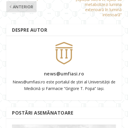
metabolizezi lumina
ANTERIOR
exterioară în lumină
interioară”
DESPRE AUTOR
news@umfiasi.ro
News@umfiasi.ro este portalul de știri al Universității de
Medicină și Farmacie “Grigore T. Popa” Iași.
POSTĂRI ASEMĂNATOARE