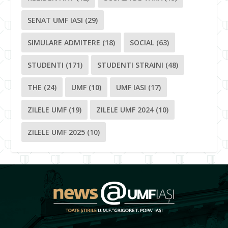
SENAT UMF IASI
(29)
SIMULARE ADMITERE
(18)
SOCIAL
(63)
STUDENTI
(171)
STUDENTI STRAINI
(48)
THE
(24)
UMF
(10)
UMF IASI
(17)
ZILELE UMF
(19)
ZILELE UMF 2024
(10)
ZILELE UMF 2025
(10)