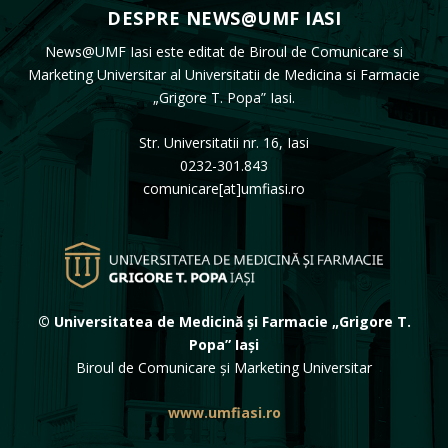
DESPRE NEWS@UMF IASI
News@UMF Iasi este editat de Biroul de Comunicare si
Marketing Universitar al Universitatii de Medicina si Farmacie
„Grigore T. Popa” Iasi.
Str. Universitatii nr. 16, Iasi
0232-301.843
comunicare[at]umfiasi.ro
© Universitatea de Medicină și Farmacie „Grigore T.
Popa” Iași
Biroul de Comunicare și Marketing Universitar
www.umfiasi.ro