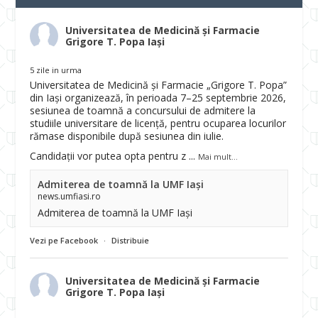
Universitatea de Medicină și Farmacie
Grigore T. Popa Iași
5 zile in urma
Universitatea de Medicină și Farmacie „Grigore T. Popa”
din Iași organizează, în perioada 7–25 septembrie 2026,
sesiunea de toamnă a concursului de admitere la
studiile universitare de licență, pentru ocuparea locurilor
rămase disponibile după sesiunea din iulie.
Candidații vor putea opta pentru z
...
Mai mult...
Admiterea de toamnă la UMF Iași
news.umfiasi.ro
Admiterea de toamnă la UMF Iași
Vezi pe Facebook
·
Distribuie
Universitatea de Medicină și Farmacie
Grigore T. Popa Iași