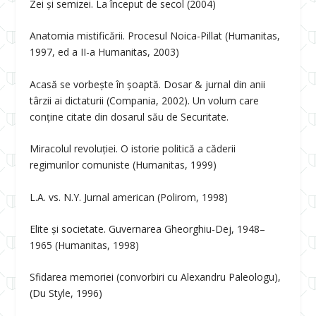
Zei și semizei. La început de secol (2004)
Anatomia mistificării. Procesul Noica-Pillat (Humanitas,
1997, ed a II-a Humanitas, 2003)
Acasă se vorbește în șoaptă. Dosar & jurnal din anii
târzii ai dictaturii (Compania, 2002). Un volum care
conține citate din dosarul său de Securitate.
Miracolul revoluției. O istorie politică a căderii
regimurilor comuniste (Humanitas, 1999)
L.A. vs. N.Y. Jurnal american (Polirom, 1998)
Elite și societate. Guvernarea Gheorghiu-Dej, 1948–
1965 (Humanitas, 1998)
Sfidarea memoriei (convorbiri cu Alexandru Paleologu),
(Du Style, 1996)