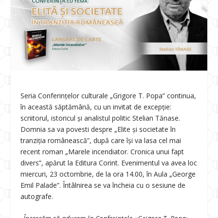
Seria Conferințelor culturale „Grigore T. Popa” continua,
în această săptămână, cu un invitat de excepție:
scriitorul, istoricul și analistul politic Stelian Tănase.
Domnia sa va povesti despre „Elite și societate în
tranziția românească”, după care își va lasa cel mai
recent roman „Marele incendiator. Cronica unui fapt
divers”, apărut la Editura Corint. Evenimentul va avea loc
miercuri, 23 octombrie, de la ora 14.00, în Aula „George
Emil Palade”. Întâlnirea se va încheia cu o sesiune de
autografe.