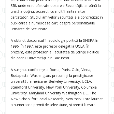
SRI, unde erau păstrate dosarele Securității, iar până la
urmă a obținut accesul, cu mult înaintea altor
cercetători. Studiul arhivelor Securității s-a concretizat în
publicarea a numeroase cărți despre personalitățile
urmărite de Securitate.
A obținut doctoratul în sociologie politică la SNSPA în
1996. În 1997, este profesor delegat la UCLA. În
prezent, este profesor la Facultatea de Științe Politice
din cadrul Universității din București.
A susținut conferințe la Roma, Paris, Oslo, Viena,
Budapesta, Washington, precum și la prestigioase
universități americane: Berkeley University, UCLA,
Standford University, New York University, Columbia
University, Maryland University Washington DC, The
New School for Social Research, New York. Este laureat
a numeroase premii de televiziune, și premii literare.