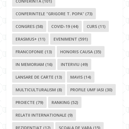
CONFERINTA
(101)
CONFERINTELE "GRIGORE T. POPA"
(73)
CONGRES
(58)
COVID-19
(44)
CURS
(11)
ERASMUS+
(11)
EVENIMENT
(591)
FRANCOFONIE
(13)
HONORIS CAUSA
(35)
IN MEMORIAM
(16)
INTERVIU
(49)
LANSARE DE CARTE
(13)
MAVIS
(14)
MULTICULTURALISM
(8)
PROFILE UMF IASI
(30)
PROIECTE
(79)
RANKING
(52)
RELATII INTERNATIONALE
(9)
REZIDENTIAT
(12)
SCOALA DE VARA
(15)