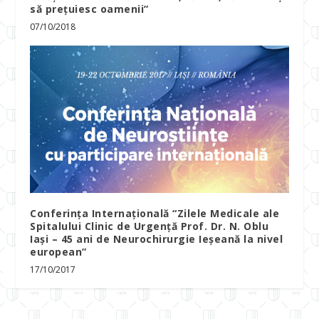
să prețuiesc oamenii”
07/10/2018
Conferința Internațională “Zilele Medicale ale
Spitalului Clinic de Urgență Prof. Dr. N. Oblu
Iași – 45 ani de Neurochirurgie Ieșeană la nivel
european”
17/10/2017