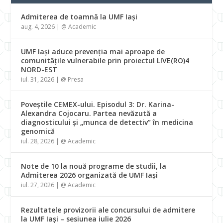
Admiterea de toamnă la UMF Iași
aug. 4, 2026
|
@ Academic
UMF Iași aduce prevenția mai aproape de
comunitățile vulnerabile prin proiectul LIVE(RO)4
NORD-EST
iul. 31, 2026
|
@ Presa
Poveștile CEMEX-ului. Episodul 3: Dr. Karina-
Alexandra Cojocaru. Partea nevăzută a
diagnosticului și „munca de detectiv” în medicina
genomică
iul. 28, 2026
|
@ Academic
Note de 10 la nouă programe de studii, la
Admiterea 2026 organizată de UMF Iași
iul. 27, 2026
|
@ Academic
Rezultatele provizorii ale concursului de admitere
la UMF Iași – sesiunea iulie 2026