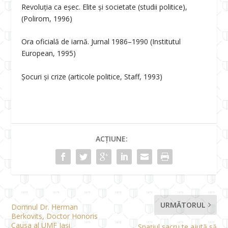
Revoluția ca eșec. Elite și societate (studii politice),
(Polirom, 1996)
Ora oficială de iarnă. Jurnal 1986–1990 (Institutul
European, 1995)
Șocuri și crize (articole politice, Staff, 1993)
ACȚIUNE:
URMĂTORUL
Domnul Dr. Herman
Berkovits, Doctor Honoris
Causa al UMF Iași
„Spațiul sacru te ajută să