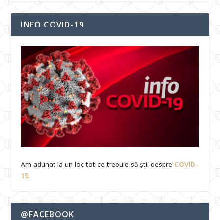
INFO COVID-19
Am adunat la un loc tot ce trebuie să știi despre
COVID-
19
.
@FACEBOOK