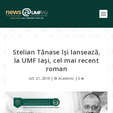
Stelian Tănase își lansează,
la UMF Iași, cel mai recent
roman
oct. 21, 2019
|
@ Academic
|
0