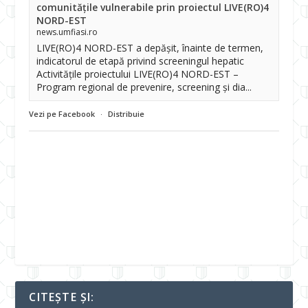
comunitățile vulnerabile prin proiectul LIVE(RO)4
NORD-EST
news.umfiasi.ro
LIVE(RO)4 NORD-EST a depășit, înainte de termen,
indicatorul de etapă privind screeningul hepatic
Activitățile proiectului LIVE(RO)4 NORD-EST –
Program regional de prevenire, screening și dia...
Vezi pe Facebook
·
Distribuie
CITEȘTE ȘI: