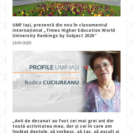
UMF Iași, prezentă din nou în clasamentul
internațional „Times Higher Education World
University Rankings by Subject 2025”
23/01/2025
„Anii de decanat au fost cei mai grei ani din
toată activitatea mea, dar și cei în care am
învățat destule: să vorbesc, să tac, să ascult și