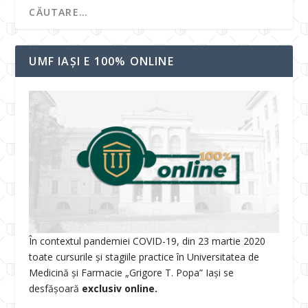
UMF IAȘI E 100% ONLINE
În contextul pandemiei COVID-19, din 23 martie 2020
toate cursurile și stagiile practice în Universitatea de
Medicină și Farmacie „Grigore T. Popa” Iași se
desfășoară
exclusiv online.