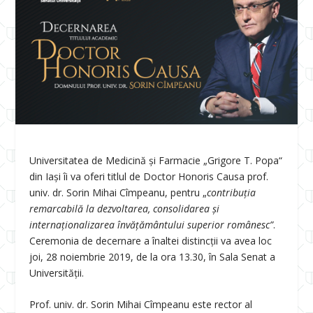
Universitatea de Medicină și Farmacie „Grigore T. Popa“
din Iaşi îi va oferi titlul de Doctor Honoris Causa prof.
univ. dr. Sorin Mihai Cîmpeanu, pentru „
contribuția
remarcabilă la dezvoltarea, consolidarea și
internaționalizarea învățământului superior românesc”
.
Ceremonia de decernare a înaltei distincții va avea loc
joi, 28 noiembrie 2019, de la ora 13.30, în Sala Senat a
Universității.
Prof. univ. dr. Sorin Mihai Cîmpeanu este rector al