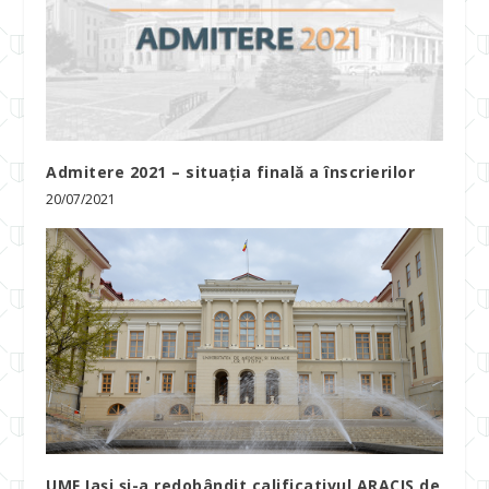
Admitere 2021 – situația finală a înscrierilor
20/07/2021
UMF Iași și-a redobândit calificativul ARACIS de