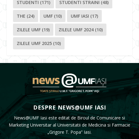
STUDENTI
(171)
STUDENTI STRAINI
(48)
THE
(24)
UMF
(10)
UMF IASI
(17)
ZILELE UMF
(19)
ZILELE UMF 2024
(10)
ZILELE UMF 2025
(10)
DESPRE NEWS@UMF IASI
News@UMF Iasi este editat de Biroul de Comunicare si
Marketing Universitar al Universitatii de Medicina si Farmacie
„Grigore T. Popa” Iasi.