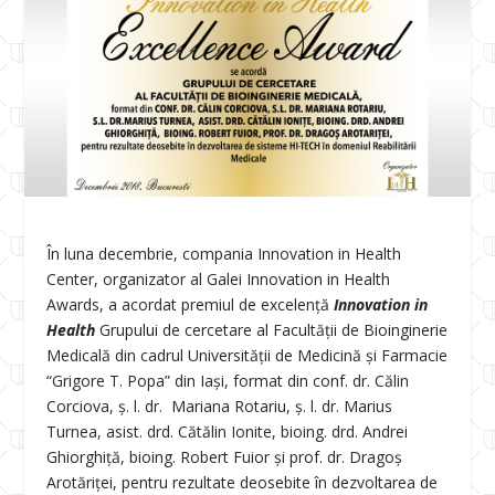
În luna decembrie, compania Innovation in Health
Center, organizator al Galei Innovation in Health
Awards, a acordat premiul de excelenţă
Innovation in
Health
Grupului de cercetare al Facultății de Bioinginerie
Medicală din cadrul Universității de Medicină și Farmacie
“Grigore T. Popa” din Iași, format din conf. dr. Călin
Corciova, ș. l. dr. Mariana Rotariu, ș. l. dr. Marius
Turnea, asist. drd. Cătălin Ionite, bioing. drd. Andrei
Ghiorghiță, bioing. Robert Fuior și prof. dr. Dragoș
Arotăriței, pentru rezultate deosebite în dezvoltarea de