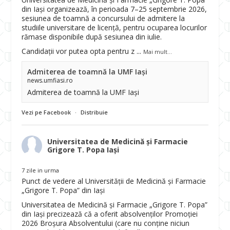
din Iași organizează, în perioada 7–25 septembrie 2026,
sesiunea de toamnă a concursului de admitere la
studiile universitare de licență, pentru ocuparea locurilor
rămase disponibile după sesiunea din iulie.
Candidații vor putea opta pentru z
...
Mai mult...
Admiterea de toamnă la UMF Iași
news.umfiasi.ro
Admiterea de toamnă la UMF Iași
Vezi pe Facebook
·
Distribuie
Universitatea de Medicină și Farmacie
Grigore T. Popa Iași
7 zile in urma
Punct de vedere al Universității de Medicină și Farmacie
„Grigore T. Popa” din Iași
Universitatea de Medicină și Farmacie „Grigore T. Popa”
din Iași precizează că a oferit absolvenților Promoției
2026 Broșura Absolventului (care nu conține niciun