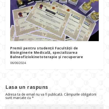
Premii pentru studenții Facultății de
Bioinginerie Medicală, specializarea
Balneofiziokinetoterapie și recuperare
06/06/2024
Lasa un raspuns
Adresa ta de email nu va fi publicată.
Câmpurile obligatorii
sunt marcate cu
*