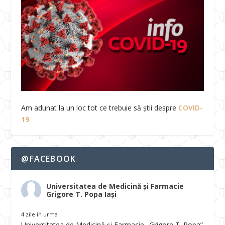
Am adunat la un loc tot ce trebuie să știi despre
COVID-
19
.
@FACEBOOK
Universitatea de Medicină și Farmacie
Grigore T. Popa Iași
4 zile in urma
Universitatea de Medicină și Farmacie „Grigore T. Popa”