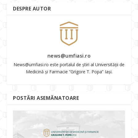
DESPRE AUTOR
news@umfiasi.ro
News@umfiasi.ro este portalul de știri al Universității de
Medicină și Farmacie “Grigore T. Popa” Iași.
POSTĂRI ASEMĂNATOARE