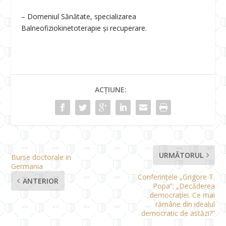
– Domeniul Sănătate, specializarea
Balneofiziokinetoterapie şi recuperare.
ACȚIUNE:
URMĂTORUL
Burse doctorale in
Germania
Conferințele „Grigore T.
ANTERIOR
Popa”: „Decăderea
democrației. Ce mai
rămâne din idealul
democratic de astăzi?”