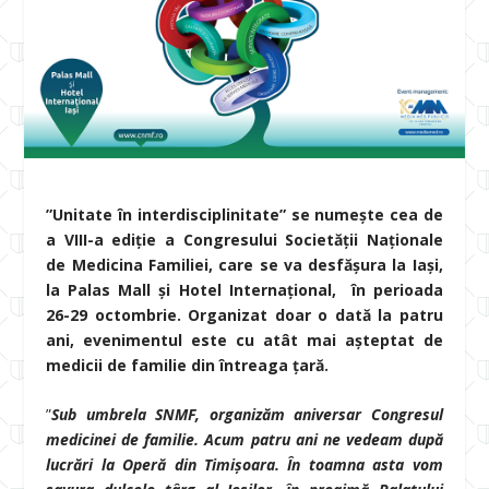
”Unitate în interdisciplinitate” se numește cea de
a VIII-a ediție a Congresului Societății Naționale
de Medicina Familiei, care se va desfășura la Iași,
la Palas Mall și Hotel Internațional, în perioada
26-29 octombrie. Organizat doar o dată la patru
ani, evenimentul este cu atât mai așteptat de
medicii de familie din întreaga țară.
”
Sub umbrela SNMF, organizăm aniversar Congresul
medicinei de familie. Acum patru ani ne vedeam după
lucrări la Operă din Timișoara. În toamna asta vom