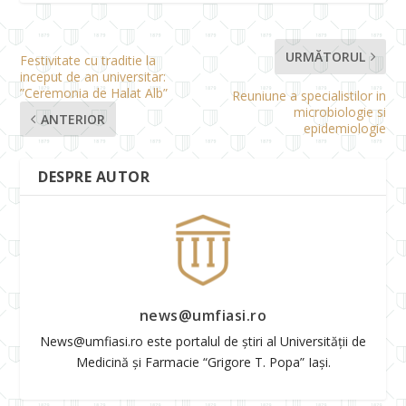
URMĂTORUL
Festivitate cu traditie la
inceput de an universitar:
”Ceremonia de Halat Alb”
Reuniune a specialistilor in
microbiologie si
ANTERIOR
epidemiologie
DESPRE AUTOR
news@umfiasi.ro
News@umfiasi.ro este portalul de știri al Universității de
Medicină și Farmacie “Grigore T. Popa” Iași.