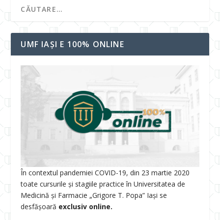
UMF IAȘI E 100% ONLINE
În contextul pandemiei COVID-19, din 23 martie 2020
toate cursurile și stagiile practice în Universitatea de
Medicină și Farmacie „Grigore T. Popa” Iași se
desfășoară
exclusiv online.