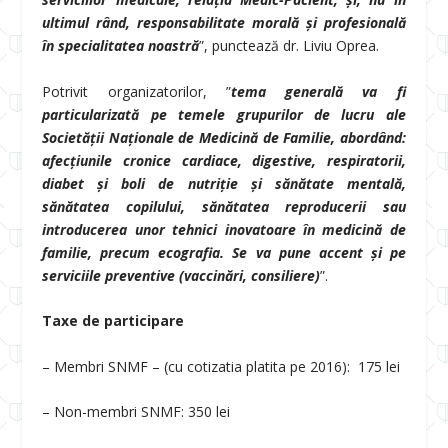
ultimul rând, responsabilitate morală și profesională
în specialitatea noastră
”, punctează dr. Liviu Oprea.
Potrivit organizatorilor, ”
tema generală va fi
particularizată pe temele grupurilor de lucru ale
Societății Naționale de Medicină de Familie, abordând:
afecțiunile cronice cardiace, digestive, respiratorii,
diabet și boli de nutriție și sănătate mentală,
sănătatea copilului, sănătatea reproducerii sau
introducerea unor tehnici inovatoare în medicină de
familie, precum ecografia. Se va pune accent și pe
serviciile preventive (vaccinări, consiliere)
”.
Taxe de participare
– Membri SNMF – (cu cotizatia platita pe 2016): 175 lei
– Non-membri SNMF: 350 lei