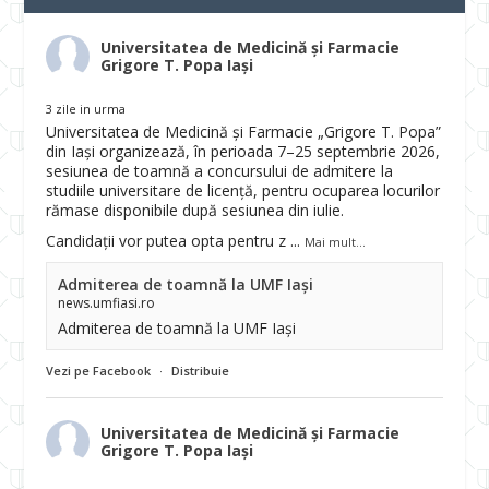
Universitatea de Medicină și Farmacie
Grigore T. Popa Iași
3 zile in urma
Universitatea de Medicină și Farmacie „Grigore T. Popa”
din Iași organizează, în perioada 7–25 septembrie 2026,
sesiunea de toamnă a concursului de admitere la
studiile universitare de licență, pentru ocuparea locurilor
rămase disponibile după sesiunea din iulie.
Candidații vor putea opta pentru z
...
Mai mult...
Admiterea de toamnă la UMF Iași
news.umfiasi.ro
Admiterea de toamnă la UMF Iași
Vezi pe Facebook
·
Distribuie
Universitatea de Medicină și Farmacie
Grigore T. Popa Iași