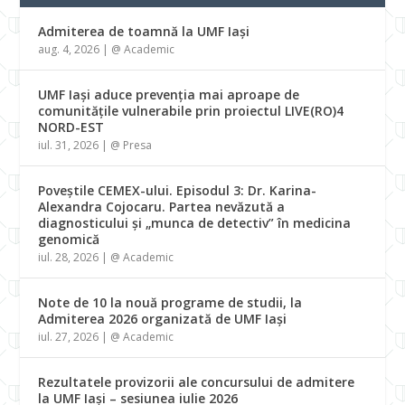
Admiterea de toamnă la UMF Iași
aug. 4, 2026
|
@ Academic
UMF Iași aduce prevenția mai aproape de
comunitățile vulnerabile prin proiectul LIVE(RO)4
NORD-EST
iul. 31, 2026
|
@ Presa
Poveștile CEMEX-ului. Episodul 3: Dr. Karina-
Alexandra Cojocaru. Partea nevăzută a
diagnosticului și „munca de detectiv” în medicina
genomică
iul. 28, 2026
|
@ Academic
Note de 10 la nouă programe de studii, la
Admiterea 2026 organizată de UMF Iași
iul. 27, 2026
|
@ Academic
Rezultatele provizorii ale concursului de admitere
la UMF Iași – sesiunea iulie 2026