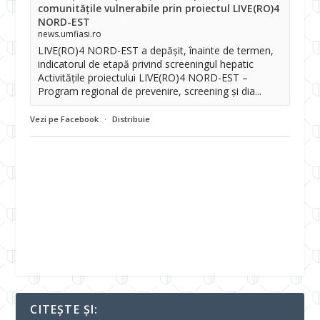
comunitățile vulnerabile prin proiectul LIVE(RO)4
NORD-EST
news.umfiasi.ro
LIVE(RO)4 NORD-EST a depășit, înainte de termen,
indicatorul de etapă privind screeningul hepatic
Activitățile proiectului LIVE(RO)4 NORD-EST –
Program regional de prevenire, screening și dia...
Vezi pe Facebook
·
Distribuie
CITEȘTE ȘI: