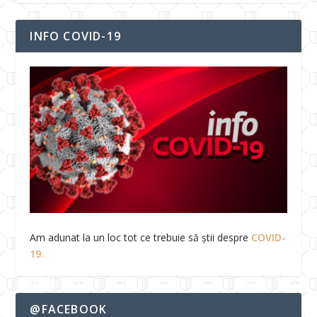
INFO COVID-19
Am adunat la un loc tot ce trebuie să știi despre
COVID-
19
.
@FACEBOOK