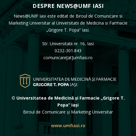
DESPRE NEWS@UMF IASI
News@UMF Iasi este editat de Biroul de Comunicare si
Marketing Universitar al Universitatii de Medicina si Farmacie
„Grigore T. Popa” Iasi.
Str. Universitatii nr. 16, Iasi
0232-301.843
comunicare[at]umfiasi.ro
© Universitatea de Medicină și Farmacie „Grigore T.
Popa” Iași
Biroul de Comunicare și Marketing Universitar
www.umfiasi.ro