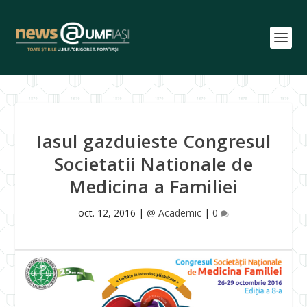
Iasul gazduieste Congresul
Societatii Nationale de
Medicina a Familiei
oct. 12, 2016
|
@ Academic
|
0