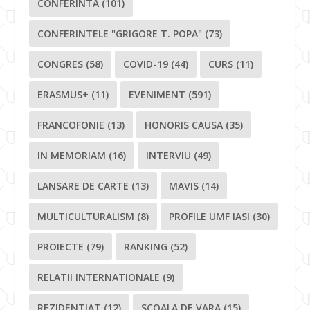
CONFERINTA
(101)
CONFERINTELE "GRIGORE T. POPA"
(73)
CONGRES
(58)
COVID-19
(44)
CURS
(11)
ERASMUS+
(11)
EVENIMENT
(591)
FRANCOFONIE
(13)
HONORIS CAUSA
(35)
IN MEMORIAM
(16)
INTERVIU
(49)
LANSARE DE CARTE
(13)
MAVIS
(14)
MULTICULTURALISM
(8)
PROFILE UMF IASI
(30)
PROIECTE
(79)
RANKING
(52)
RELATII INTERNATIONALE
(9)
REZIDENTIAT
(12)
SCOALA DE VARA
(15)