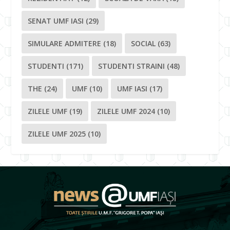
SENAT UMF IASI
(29)
SIMULARE ADMITERE
(18)
SOCIAL
(63)
STUDENTI
(171)
STUDENTI STRAINI
(48)
THE
(24)
UMF
(10)
UMF IASI
(17)
ZILELE UMF
(19)
ZILELE UMF 2024
(10)
ZILELE UMF 2025
(10)