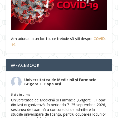
Am adunat la un loc tot ce trebuie să știi despre
COVID-
19
.
@FACEBOOK
Universitatea de Medicină și Farmacie
Grigore T. Popa Iași
5 zile in urma
Universitatea de Medicină și Farmacie „Grigore T. Popa”
din Iași organizează, în perioada 7–25 septembrie 2026,
sesiunea de toamnă a concursului de admitere la
studiile universitare de licență, pentru ocuparea locurilor