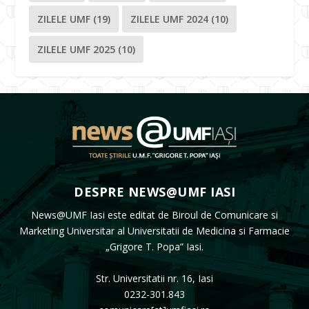
ZILELE UMF
(19)
ZILELE UMF 2024
(10)
ZILELE UMF 2025
(10)
DESPRE NEWS@UMF IASI
News@UMF Iasi este editat de Biroul de Comunicare si
Marketing Universitar al Universitatii de Medicina si Farmacie
„Grigore T. Popa” Iasi.
Str. Universitatii nr. 16, Iasi
0232-301.843