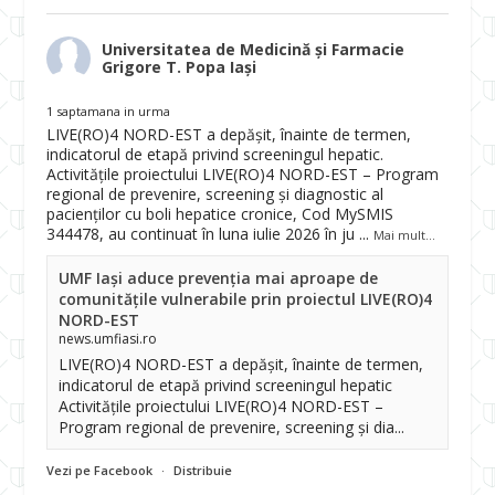
Universitatea de Medicină și Farmacie
Grigore T. Popa Iași
1 saptamana in urma
LIVE(RO)4 NORD-EST a depășit, înainte de termen,
indicatorul de etapă privind screeningul hepatic.
Activitățile proiectului LIVE(RO)4 NORD-EST – Program
regional de prevenire, screening și diagnostic al
pacienților cu boli hepatice cronice, Cod MySMIS
344478, au continuat în luna iulie 2026 în ju
...
Mai mult...
UMF Iași aduce prevenția mai aproape de
comunitățile vulnerabile prin proiectul LIVE(RO)4
NORD-EST
news.umfiasi.ro
LIVE(RO)4 NORD-EST a depășit, înainte de termen,
indicatorul de etapă privind screeningul hepatic
Activitățile proiectului LIVE(RO)4 NORD-EST –
Program regional de prevenire, screening și dia...
Vezi pe Facebook
·
Distribuie