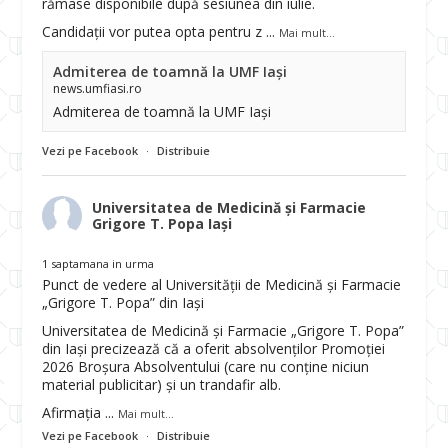
rămase disponibile după sesiunea din iulie.
Candidații vor putea opta pentru z
...
Mai mult...
Admiterea de toamnă la UMF Iași
news.umfiasi.ro
Admiterea de toamnă la UMF Iași
Vezi pe Facebook
·
Distribuie
Universitatea de Medicină și Farmacie
Grigore T. Popa Iași
1 saptamana in urma
Punct de vedere al Universității de Medicină și Farmacie
„Grigore T. Popa” din Iași
Universitatea de Medicină și Farmacie „Grigore T. Popa”
din Iași precizează că a oferit absolvenților Promoției
2026 Broșura Absolventului (care nu conține niciun
material publicitar) și un trandafir alb.
Afirmația
...
Mai mult...
Vezi pe Facebook
·
Distribuie