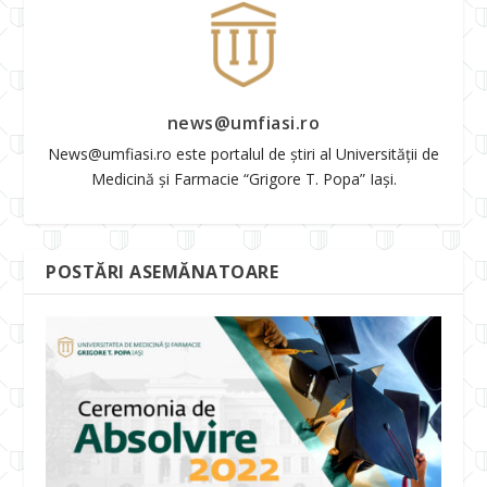
news@umfiasi.ro
News@umfiasi.ro este portalul de știri al Universității de
Medicină și Farmacie “Grigore T. Popa” Iași.
POSTĂRI ASEMĂNATOARE