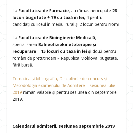
La
Facultatea de Farmacie
, au rămas neocupate
28
locuri bugetate
+
79 cu taxă în lei
, 4 pentru
candidați cu liceul în mediul rural și 2 locuri pentru rromi.
La
Facultatea de Bioinginerie Medicală
,
specializarea
Balneofiziokinetoterapie și
recuperare
–
15 locuri cu taxă în lei și
două pentru
români de pretutindeni – Republica Moldova, bugetate,
fără bursă.
Tematica şi bibliografia, Disciplinele de concurs şi
Metodologia examenului de Admitere – sesiunea iulie
2019
rămân valabile şi pentru sesiunea din septembrie
2019.
Calendarul admiterii, sesiunea septembrie 2019