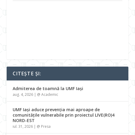
CITEȘTE ȘI:
Admiterea de toamnă la UMF Iași
aug. 4, 2026
|
@ Academic
UMF Iași aduce prevenția mai aproape de
comunitățile vulnerabile prin proiectul LIVE(RO)4
NORD-EST
iul. 31, 2026
|
@ Presa