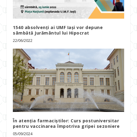
1540 absolvenți ai UMF Iași vor depune
sâmbătă Jurământul lui Hipocrat
22/06/2022
În atenția farmaciștilor: Curs postuniversitar
pentru vaccinarea împotriva gripei sezoniere
05/09/2024