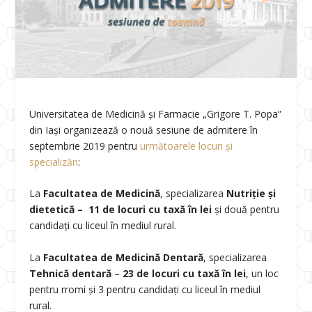
Universitatea de Medicină și Farmacie „Grigore T. Popa”
din Iași organizează o nouă sesiune de admitere în
septembrie 2019 pentru
următoarele locuri și
specializări
:
La
Facultatea de Medicină
, specializarea
Nutriție și
dietetică –
11 de locuri cu taxă în lei
și două pentru
candidați cu liceul în mediul rural.
La
Facultatea de Medicină Dentară
, specializarea
Tehnică dentară
–
23 de locuri cu taxă în lei
, un loc
pentru rromi și 3 pentru candidați cu liceul în mediul
rural.