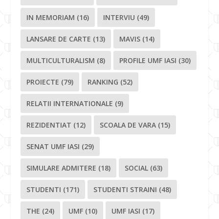
IN MEMORIAM
(16)
INTERVIU
(49)
LANSARE DE CARTE
(13)
MAVIS
(14)
MULTICULTURALISM
(8)
PROFILE UMF IASI
(30)
PROIECTE
(79)
RANKING
(52)
RELATII INTERNATIONALE
(9)
REZIDENTIAT
(12)
SCOALA DE VARA
(15)
SENAT UMF IASI
(29)
SIMULARE ADMITERE
(18)
SOCIAL
(63)
STUDENTI
(171)
STUDENTI STRAINI
(48)
THE
(24)
UMF
(10)
UMF IASI
(17)