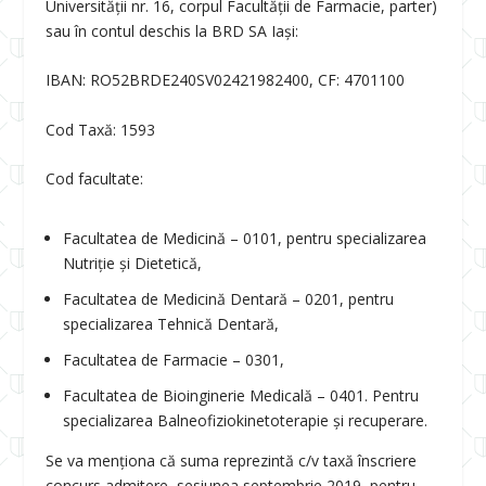
Universității nr. 16, corpul Facultății de Farmacie, parter)
sau în contul deschis la BRD SA Iași:
IBAN: RO52BRDE240SV02421982400, CF: 4701100
Cod Taxă: 1593
Cod facultate:
Facultatea de Medicină – 0101, pentru specializarea
Nutriție și Dietetică,
Facultatea de Medicină Dentară – 0201, pentru
specializarea Tehnică Dentară,
Facultatea de Farmacie – 0301,
Facultatea de Bioinginerie Medicală – 0401. Pentru
specializarea Balneofiziokinetoterapie și recuperare.
Se va menționa că suma reprezintă c/v taxă înscriere
concurs admitere, sesiunea septembrie 2019, pentru