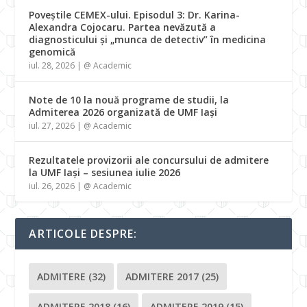
Poveștile CEMEX-ului. Episodul 3: Dr. Karina-
Alexandra Cojocaru. Partea nevăzută a
diagnosticului și „munca de detectiv” în medicina
genomică
iul. 28, 2026
|
@ Academic
Note de 10 la nouă programe de studii, la
Admiterea 2026 organizată de UMF Iași
iul. 27, 2026
|
@ Academic
Rezultatele provizorii ale concursului de admitere
la UMF Iași – sesiunea iulie 2026
iul. 26, 2026
|
@ Academic
ARTICOLE DESPRE:
ADMITERE
(32)
ADMITERE 2017
(25)
ADMITERE 2018
(16)
ADMITERE 2019
(15)