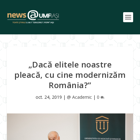
„Dacă elitele noastre
pleacă, cu cine modernizăm
România?”
oct. 24, 2019
|
@ Academic
|
0