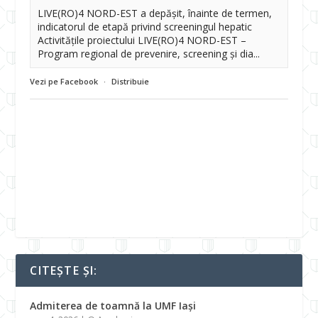
LIVE(RO)4 NORD-EST a depășit, înainte de termen,
indicatorul de etapă privind screeningul hepatic
Activitățile proiectului LIVE(RO)4 NORD-EST –
Program regional de prevenire, screening și dia...
Vezi pe Facebook
·
Distribuie
CITEȘTE ȘI:
Admiterea de toamnă la UMF Iași