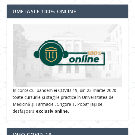
UMF IAȘI E 100% ONLINE
În contextul pandemiei COVID-19, din 23 martie 2020
toate cursurile și stagiile practice în Universitatea de
Medicină și Farmacie „Grigore T. Popa” Iași se
desfășoară
exclusiv online.
INFO COVID-19