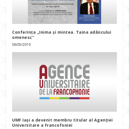
Conferința „Inima și mintea. Taina adâncului
omenesc”
06/05/2019
UMF Iași a devenit membru titular al Agenției
Universitare a Francofoniei