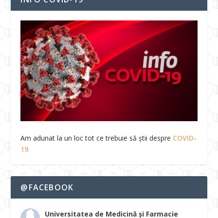
Am adunat la un loc tot ce trebuie să știi despre
COVID-
19
.
@FACEBOOK
Universitatea de Medicină și Farmacie