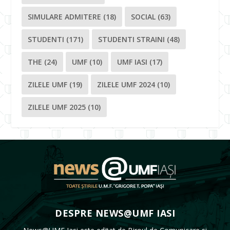
SIMULARE ADMITERE
(18)
SOCIAL
(63)
STUDENTI
(171)
STUDENTI STRAINI
(48)
THE
(24)
UMF
(10)
UMF IASI
(17)
ZILELE UMF
(19)
ZILELE UMF 2024
(10)
ZILELE UMF 2025
(10)
DESPRE NEWS@UMF IASI