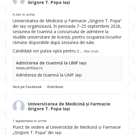
Grigore T. Popa Iași
4 zile in urma
Universitatea de Medicină și Farmacie „Grigore T. Popa”
din Iași organizează, în perioada 7–25 septembrie 2026,
sesiunea de toamnă a concursului de admitere la
studiile universitare de licență, pentru ocuparea locurilor
rămase disponibile după sesiunea din iulie.
Candidații vor putea opta pentru z
...
Mai mult...
Admiterea de toamnă la UMF Iași
news.umfiasi.ro
Admiterea de toamnă la UMF Iași
Vezi pe Facebook
·
Distribuie
Universitatea de Medicină și Farmacie
Grigore T. Popa Iași
1 saptamana in urma
Punct de vedere al Universității de Medicină și Farmacie
„Grigore T. Popa” din Iași