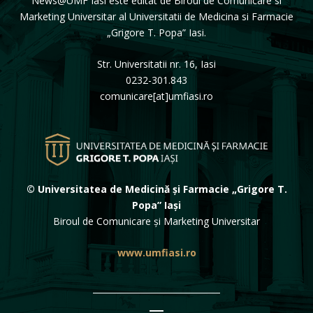
News@UMF Iasi este editat de Biroul de Comunicare si
Marketing Universitar al Universitatii de Medicina si Farmacie
„Grigore T. Popa” Iasi.
Str. Universitatii nr. 16, Iasi
0232-301.843
comunicare[at]umfiasi.ro
© Universitatea de Medicină și Farmacie „Grigore T.
Popa” Iași
Biroul de Comunicare și Marketing Universitar
www.umfiasi.ro