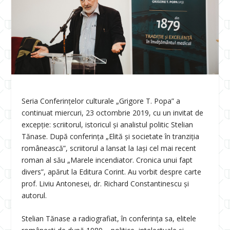
Seria Conferințelor culturale „Grigore T. Popa” a
continuat miercuri, 23 octombrie 2019, cu un invitat de
excepție: scriitorul, istoricul și analistul politic Stelian
Tănase. După conferința „Elită și societate în tranziția
românească”, scriitorul a lansat la Iași cel mai recent
roman al său „Marele incendiator. Cronica unui fapt
divers”, apărut la Editura Corint. Au vorbit despre carte
prof. Liviu Antonesei, dr. Richard Constantinescu și
autorul.
Stelian Tănase a radiografiat, în conferința sa, elitele