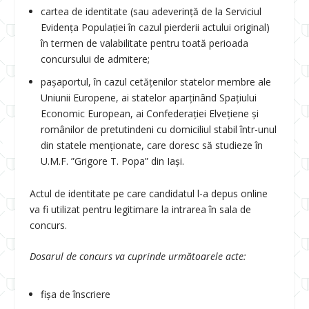
cartea de identitate (sau adeverință de la Serviciul
Evidența Populației în cazul pierderii actului original)
în termen de valabilitate pentru toată perioada
concursului de admitere;
pașaportul, în cazul cetățenilor statelor membre ale
Uniunii Europene, ai statelor aparținând Spațiului
Economic European, ai Confederației Elvețiene și
românilor de pretutindeni cu domiciliul stabil într-unul
din statele menționate, care doresc să studieze în
U.M.F. ”Grigore T. Popa” din Iași.
Actul de identitate pe care candidatul l-a depus online
va fi utilizat pentru legitimare la intrarea în sala de
concurs.
Dosarul de concurs va cuprinde următoarele acte:
fișa de înscriere