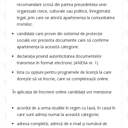
recomandare scrisă din partea președintelui unei
organizații civice, culturale sau politice, înregistrată
legal, prin care se atestă apartenența la comunitatea
rromilor;
candidații care provin din sistemul de protecție
socială vor prezenta documente care să confirme
apartenența la această categorie.
declaraţia privind autenticitatea documentelor
transmise în format electronic (ANEXA nr. 1)
lista cu opțiuni pentru programele de licență la care
dorește să se înscrie, care se completează online.
În aplicaţia de înscriere online candidații vor menționa:
acordul de a urma studiile în regim cu taxă, în cazul în
care sunt admiși numai la această categorie;
adresa completă, adresă de e-mail și numărul de