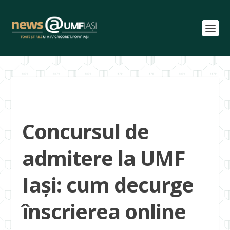
Concursul de
admitere la UMF
Iași: cum decurge
înscrierea online