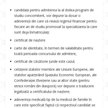
candidații pentru admiterea la al doilea program de
studiu concomitent, vor depune la dosar o
adeverință din care să reiasă regimul financiar pentru
fiecare an de studiu promovat la specializarea la care
sunt deja înmatriculați;
certificat de naștere
carte de identitate, în termen de valabilitate pentru
toată perioada concursului de admitere,
certificat de căsătorie (unde este cazul;
cetățenii statelor membre ale Uniunii Europene, ale
statelor aparținând Spațiului Economic European, ale
Confederației Elvețiene sau ai altor state (pentru
etnicii români din diasporă) vor depune o traducere
legalizată a certificatului de naștere;
adeverința medicală tip de la medicul de familie în
care este specificat faptul că respectivul candidat se