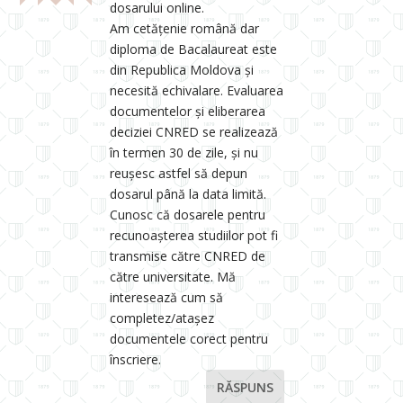
dosarului online.
Am cetățenie română dar
diploma de Bacalaureat este
din Republica Moldova și
necesită echivalare. Evaluarea
documentelor şi eliberarea
deciziei CNRED se realizează
în termen 30 de zile, și nu
reușesc astfel să depun
dosarul până la data limită.
Cunosc că dosarele pentru
recunoaşterea studiilor pot fi
transmise către CNRED de
către universitate. Mă
interesează cum să
completez/atașez
documentele corect pentru
înscriere.
RĂSPUNS