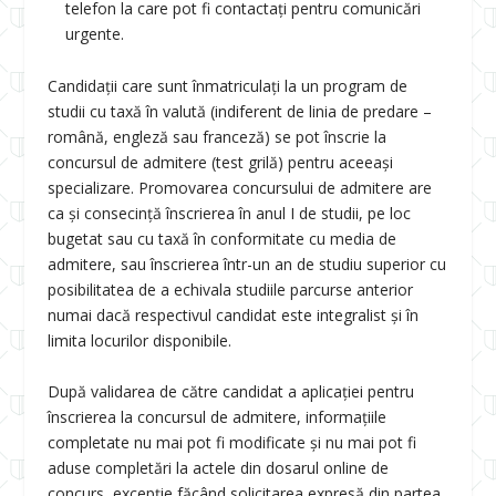
telefon la care pot fi contactați pentru comunicări
urgente.
Candidații care sunt înmatriculați la un program de
studii cu taxă în valută (indiferent de linia de predare –
română, engleză sau franceză) se pot înscrie la
concursul de admitere (test grilă) pentru aceeași
specializare. Promovarea concursului de admitere are
ca și consecință înscrierea în anul I de studii, pe loc
bugetat sau cu taxă în conformitate cu media de
admitere, sau înscrierea într-un an de studiu superior cu
posibilitatea de a echivala studiile parcurse anterior
numai dacă respectivul candidat este integralist și în
limita locurilor disponibile.
După validarea de către candidat a aplicației pentru
înscrierea la concursul de admitere, informațiile
completate nu mai pot fi modificate și nu mai pot fi
aduse completări la actele din dosarul online de
concurs, excepție făcând solicitarea expresă din partea