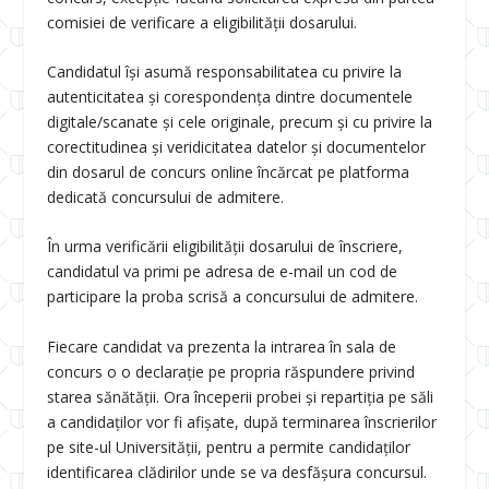
comisiei de verificare a eligibilității dosarului.
Candidatul își asumă responsabilitatea cu privire la
autenticitatea şi corespondenţa dintre documentele
digitale/scanate şi cele originale, precum şi cu privire la
corectitudinea și veridicitatea datelor și documentelor
din dosarul de concurs online încărcat pe platforma
dedicată concursului de admitere.
În urma verificării eligibilităţii dosarului de înscriere,
candidatul va primi pe adresa de e-mail un cod de
participare la proba scrisă a concursului de admitere.
Fiecare candidat va prezenta la intrarea în sala de
concurs o o declaraţie pe propria răspundere privind
starea sănătăţii. Ora începerii probei și repartiția pe săli
a candidaților vor fi afișate, după terminarea înscrierilor
pe site-ul Universității, pentru a permite candidaților
identificarea clădirilor unde se va desfășura concursul.