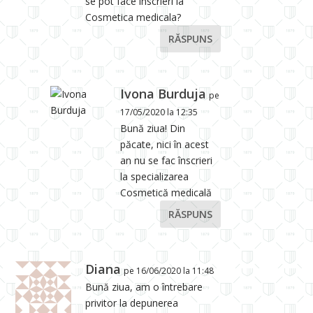
se pot face inscrieri la
Cosmetica medicala?
RĂSPUNS
Ivona Burduja
pe
17/05/2020 la 12:35
Bună ziua! Din
păcate, nici în acest
an nu se fac înscrieri
la specializarea
Cosmetică medicală
RĂSPUNS
Diana
pe 16/06/2020 la 11:48
Bună ziua, am o întrebare
privitor la depunerea