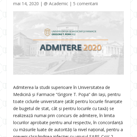
mai 14, 2020
|
@ Academic
|
5 comentarii
Admiterea la studii superioare în Universitatea de
Medicină și Farmacie “Grigore T. Popa” din Iași, pentru
toate ciclurile universitare (atât pentru locurile finanțate
de bugetul de stat, cât și pentru locurile cu taxă) se
realizează numai prin concurs de admitere, în limita
locurilor aprobate pentru anul respectiv, în concordanță
cu măsurile luate de autorităţi la nivel național, pentru a
preveni răspândirea infecţiei cu virusul SARS-CoV-2.