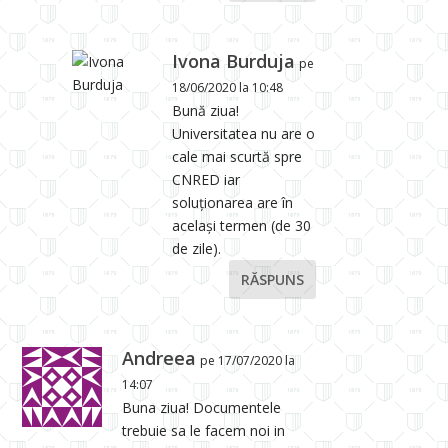
Ivona Burduja
pe
18/06/2020 la 10:48
Bună ziua!
Universitatea nu are o
cale mai scurtă spre
CNRED iar
soluționarea are în
același termen (de 30
de zile).
RĂSPUNS
Andreea
pe 17/07/2020 la
14:07
Buna ziua! Documentele
trebuie sa le facem noi in