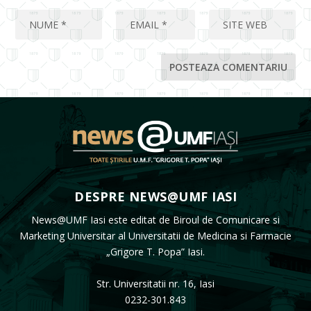
DESPRE NEWS@UMF IASI
News@UMF Iasi este editat de Biroul de Comunicare si
Marketing Universitar al Universitatii de Medicina si Farmacie
„Grigore T. Popa” Iasi.
Str. Universitatii nr. 16, Iasi
0232-301.843