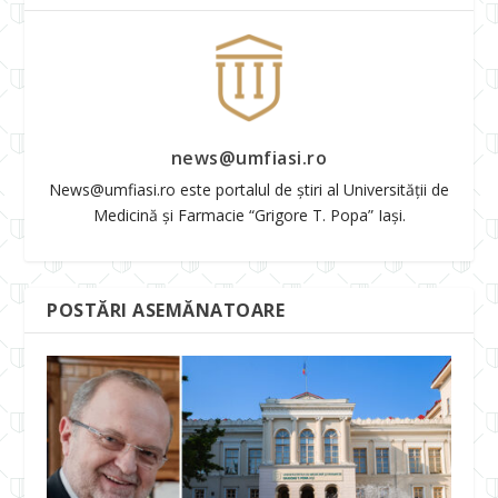
news@umfiasi.ro
News@umfiasi.ro este portalul de știri al Universității de
Medicină și Farmacie “Grigore T. Popa” Iași.
POSTĂRI ASEMĂNATOARE