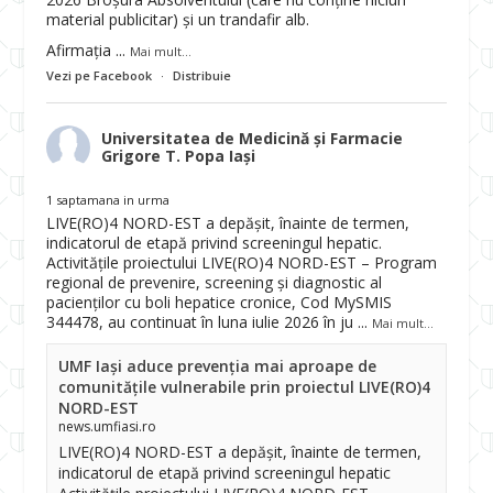
material publicitar) și un trandafir alb.
Afirmația
...
Mai mult...
Vezi pe Facebook
·
Distribuie
Universitatea de Medicină și Farmacie
Grigore T. Popa Iași
1 saptamana in urma
LIVE(RO)4 NORD-EST a depășit, înainte de termen,
indicatorul de etapă privind screeningul hepatic.
Activitățile proiectului LIVE(RO)4 NORD-EST – Program
regional de prevenire, screening și diagnostic al
pacienților cu boli hepatice cronice, Cod MySMIS
344478, au continuat în luna iulie 2026 în ju
...
Mai mult...
UMF Iași aduce prevenția mai aproape de
comunitățile vulnerabile prin proiectul LIVE(RO)4
NORD-EST
news.umfiasi.ro
LIVE(RO)4 NORD-EST a depășit, înainte de termen,
indicatorul de etapă privind screeningul hepatic