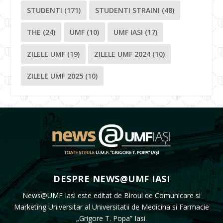
STUDENTI
(171)
STUDENTI STRAINI
(48)
THE
(24)
UMF
(10)
UMF IASI
(17)
ZILELE UMF
(19)
ZILELE UMF 2024
(10)
ZILELE UMF 2025
(10)
DESPRE NEWS@UMF IASI
News@UMF Iasi este editat de Biroul de Comunicare si
Marketing Universitar al Universitatii de Medicina si Farmacie
„Grigore T. Popa” Iasi.