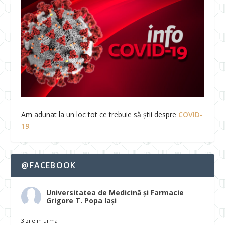
Am adunat la un loc tot ce trebuie să știi despre
COVID-
19
.
@FACEBOOK
Universitatea de Medicină și Farmacie
Grigore T. Popa Iași
3 zile in urma