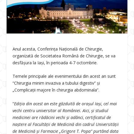
Anul acesta, Conferința Națională de Chirurgie,
organizată de Societatea Română de Chirurgie, se va
desfășura la Iași, în perioada 4-7 octombrie.
Temele principale ale evenimentului din acest an sunt
“Chirurgia minim invaziva a tubului digestiv” și
„Complicații majore în chirurgia abdominala”.
”
Ediția din acest an este găzduită de orașul Iași, cel mai
vechi centru universitar al României. Aici, și studiul
medicinei are rădăcini vechi și adânci, certificatul de
naștere al Facultății de Medicină din cadrul Universității
de Medicină și Farmacie „Grigore T. Popa” purtând data