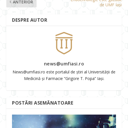
ANTERIOR
de UMF Iași
DESPRE AUTOR
news@umfiasi.ro
News@umfiasi.ro este portalul de știri al Universității de
Medicină și Farmacie “Grigore T. Popa” Iași.
POSTĂRI ASEMĂNATOARE