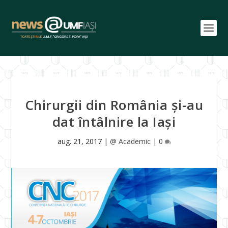
Chirurgii din România și-au
dat întâlnire la Iași
aug. 21, 2017
|
@ Academic
|
0