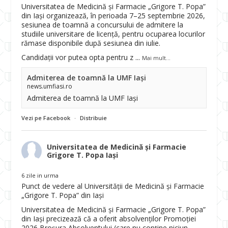
Universitatea de Medicină și Farmacie „Grigore T. Popa”
din Iași organizează, în perioada 7–25 septembrie 2026,
sesiunea de toamnă a concursului de admitere la
studiile universitare de licență, pentru ocuparea locurilor
rămase disponibile după sesiunea din iulie.
Candidații vor putea opta pentru z
...
Mai mult...
Admiterea de toamnă la UMF Iași
news.umfiasi.ro
Admiterea de toamnă la UMF Iași
Vezi pe Facebook
·
Distribuie
Universitatea de Medicină și Farmacie
Grigore T. Popa Iași
6 zile in urma
Punct de vedere al Universității de Medicină și Farmacie
„Grigore T. Popa” din Iași
Universitatea de Medicină și Farmacie „Grigore T. Popa”
din Iași precizează că a oferit absolvenților Promoției
2026 Broșura Absolventului (care nu conține niciun