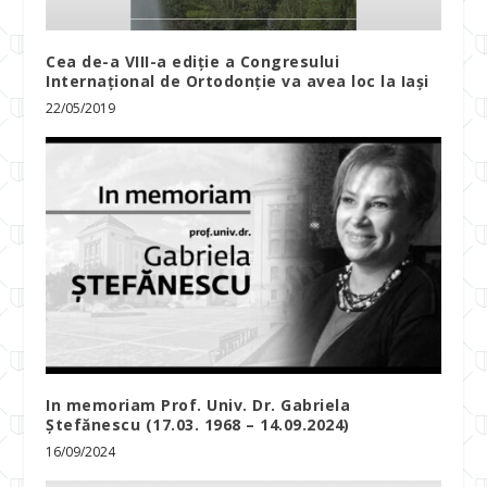
Cea de-a VIII-a ediție a Congresului
Internaţional de Ortodonţie va avea loc la Iași
22/05/2019
In memoriam Prof. Univ. Dr. Gabriela
Ştefănescu (17.03. 1968 – 14.09.2024)
16/09/2024