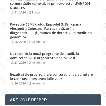
comunitățile vulnerabile prin proiectul LIVE(RO)4
NORD-EST
iul. 31, 2026
|
@ Presa
Poveștile CEMEX-ului. Episodul 3: Dr. Karina-
Alexandra Cojocaru. Partea nevăzută a
diagnosticului și „munca de detectiv” în medicina
genomică
iul. 28, 2026
|
@ Academic
Note de 10 la nouă programe de studii, la
Admiterea 2026 organizată de UMF Iași
iul. 27, 2026
|
@ Academic
Rezultatele provizorii ale concursului de admitere
la UMF Iași – sesiunea iulie 2026
iul. 26, 2026
|
@ Academic
ARTICOLE DESPRE: