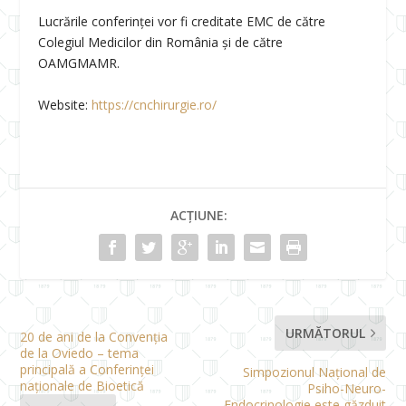
Lucrările conferinței vor fi creditate EMC de către
Colegiul Medicilor din România și de către
OAMGMAMR.
Website:
https://cnchirurgie.ro/
ACȚIUNE:
URMĂTORUL
20 de ani de la Convenția
de la Oviedo – tema
principală a Conferinței
Simpozionul Național de
naționale de Bioetică
Psiho-Neuro-
Endocrinologie este găzduit