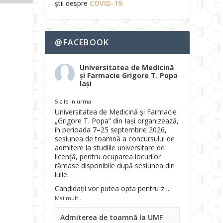
știi despre
COVID-19
.
@FACEBOOK
a
Universitatea de Medicină
și Farmacie Grigore T. Popa
Iași
5 zile in urma
Universitatea de Medicină și Farmacie
„Grigore T. Popa” din Iași organizează,
în perioada 7–25 septembrie 2026,
sesiunea de toamnă a concursului de
admitere la studiile universitare de
licență, pentru ocuparea locurilor
rămase disponibile după sesiunea din
iulie.
Candidații vor putea opta pentru z
...
Mai mult...
Admiterea de toamnă la UMF