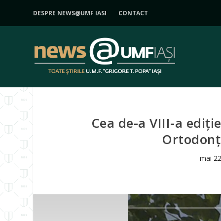
DESPRE NEWS@UMF IASI
CONTACT
Cea de-a VIII-a ediți
Ortodonţi
mai 22