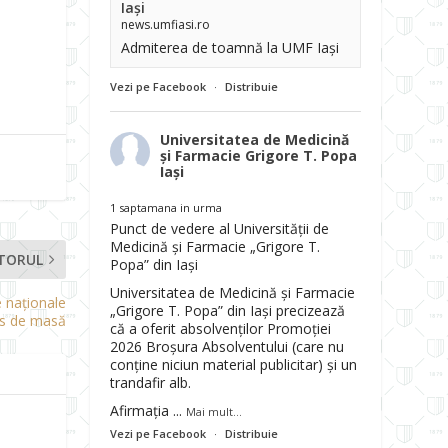
Iași
news.umfiasi.ro
Admiterea de toamnă la UMF Iași
Vezi pe Facebook
·
Distribuie
Universitatea de Medicină
și Farmacie Grigore T. Popa
Iași
1 saptamana in urma
Punct de vedere al Universității de
Medicină și Farmacie „Grigore T.
TORUL
Popa” din Iași
Universitatea de Medicină și Farmacie
e naționale
„Grigore T. Popa” din Iași precizează
nis de masă
că a oferit absolvenților Promoției
2026 Broșura Absolventului (care nu
conține niciun material publicitar) și un
trandafir alb.
Afirmația
...
Mai mult...
Vezi pe Facebook
·
Distribuie