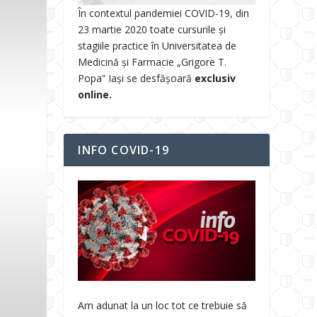
În contextul pandemiei COVID-19, din
23 martie 2020 toate cursurile și
stagiile practice în Universitatea de
Medicină și Farmacie „Grigore T.
Popa” Iași se desfășoară
exclusiv
online.
INFO COVID-19
Am adunat la un loc tot ce trebuie să