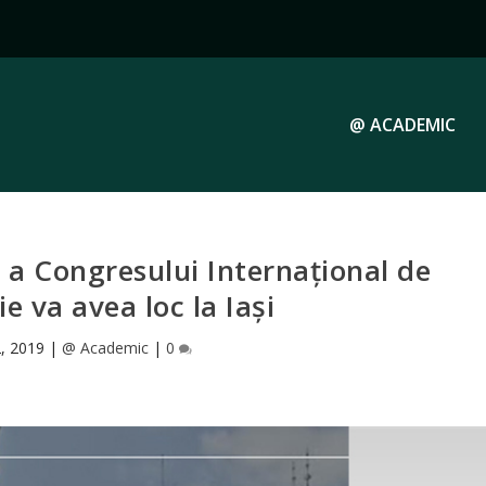
@ ACADEMIC
e a Congresului Internaţional de
e va avea loc la Iași
, 2019
|
@ Academic
|
0