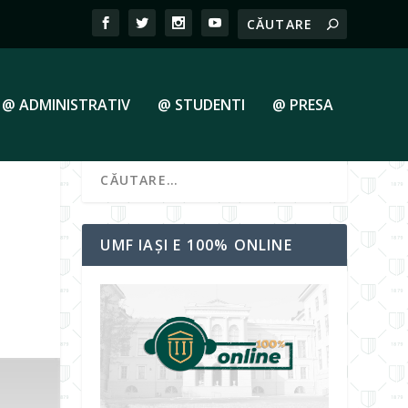
@ ADMINISTRATIV
@ STUDENTI
@ PRESA
UMF IAȘI E 100% ONLINE