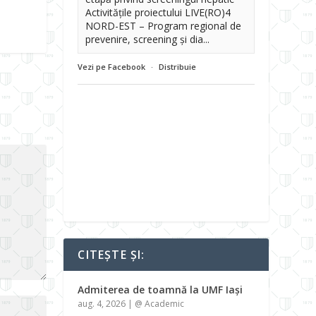
Activitățile proiectului LIVE(RO)4
NORD-EST – Program regional de
prevenire, screening și dia...
Vezi pe Facebook
·
Distribuie
CITEȘTE ȘI:
Admiterea de toamnă la UMF Iași
aug. 4, 2026
|
@ Academic