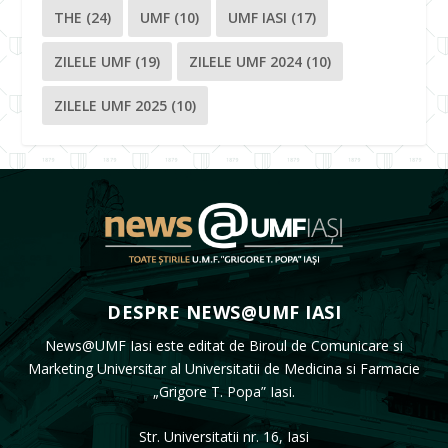
THE
(24)
UMF
(10)
UMF IASI
(17)
ZILELE UMF
(19)
ZILELE UMF 2024
(10)
ZILELE UMF 2025
(10)
DESPRE NEWS@UMF IASI
News@UMF Iasi este editat de Biroul de Comunicare si
Marketing Universitar al Universitatii de Medicina si Farmacie
„Grigore T. Popa” Iasi.
Str. Universitatii nr. 16, Iasi