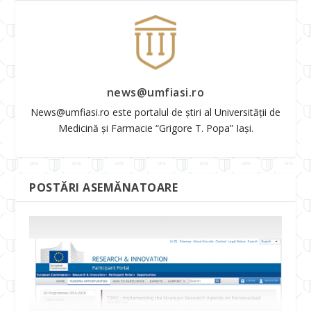
news@umfiasi.ro
News@umfiasi.ro este portalul de știri al Universității de
Medicină și Farmacie “Grigore T. Popa” Iași.
POSTĂRI ASEMĂNATOARE