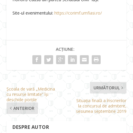
Site-ul evenimentului:
https://corimf.umfiasi.ro/
ACȚIUNE:
URMĂTORUL
Școala de vară „Medicina
cu resurse limitate” își
deschide porțile
Situația finală a înscrierilor
la concursul de admitere,
ANTERIOR
sesiunea septembrie 2019
DESPRE AUTOR