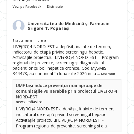
Vezi pe Facebook
·
Distribuie
Universitatea de Medicină și Farmacie
Grigore T. Popa Iași
1 saptamana in urma
LIVE(RO)4 NORD-EST a depășit, înainte de termen,
indicatorul de etapă privind screeningul hepatic.
Activitățile proiectului LIVE(RO)4 NORD-EST – Program
regional de prevenire, screening și diagnostic al
pacienților cu boli hepatice cronice, Cod MySMIS
344478, au continuat în luna iulie 2026 în ju
...
Mai mult...
UMF Iași aduce prevenția mai aproape de
comunitățile vulnerabile prin proiectul LIVE(RO)4
NORD-EST
news.umfiasi.ro
LIVE(RO)4 NORD-EST a depășit, înainte de termen,
indicatorul de etapă privind screeningul hepatic
Activitățile proiectului LIVE(RO)4 NORD-EST –
Program regional de prevenire, screening și dia...