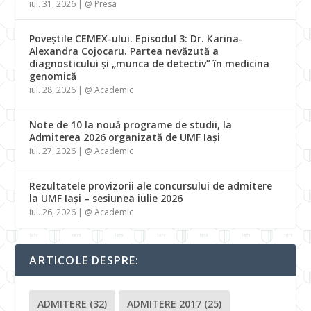
iul. 31, 2026
|
@ Presa
Poveștile CEMEX-ului. Episodul 3: Dr. Karina-
Alexandra Cojocaru. Partea nevăzută a
diagnosticului și „munca de detectiv” în medicina
genomică
iul. 28, 2026
|
@ Academic
Note de 10 la nouă programe de studii, la
Admiterea 2026 organizată de UMF Iași
iul. 27, 2026
|
@ Academic
Rezultatele provizorii ale concursului de admitere
la UMF Iași – sesiunea iulie 2026
iul. 26, 2026
|
@ Academic
ARTICOLE DESPRE:
ADMITERE
(32)
ADMITERE 2017
(25)