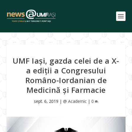
UMF Iași, gazda celei de a X-
a ediții a Congresului
Româno-Iordanian de
Medicină și Farmacie
sept. 6, 2019
|
@ Academic
|
0