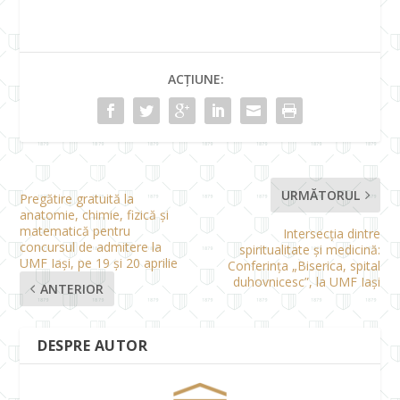
ACȚIUNE:
URMĂTORUL
Pregătire gratuită la
anatomie, chimie, fizică și
matematică pentru
Intersecția dintre
concursul de admitere la
spiritualitate și medicină:
UMF Iași, pe 19 și 20 aprilie
Conferința „Biserica, spital
duhovnicesc”, la UMF Iași
ANTERIOR
DESPRE AUTOR