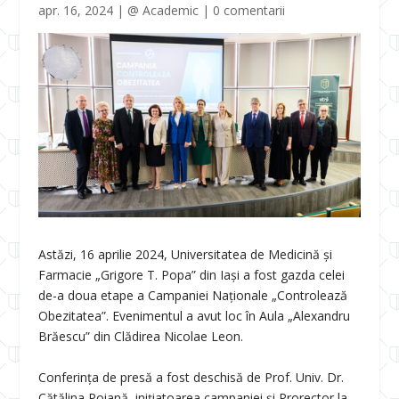
apr. 16, 2024
|
@ Academic
|
0 comentarii
Astăzi, 16 aprilie 2024, Universitatea de Medicină și
Farmacie „Grigore T. Popa” din Iași a fost gazda celei
de-a doua etape a Campaniei Naționale „Controlează
Obezitatea”. Evenimentul a avut loc în Aula „Alexandru
Brăescu” din Clădirea Nicolae Leon.
Conferința de presă a fost deschisă de Prof. Univ. Dr.
Cătălina Poiană, inițiatoarea campaniei și Prorector la