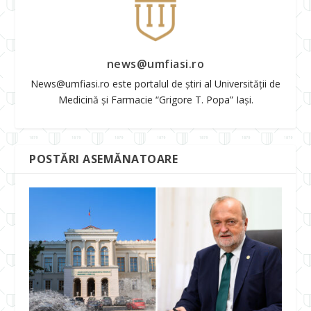
news@umfiasi.ro
News@umfiasi.ro este portalul de știri al Universității de
Medicină și Farmacie “Grigore T. Popa” Iași.
POSTĂRI ASEMĂNATOARE