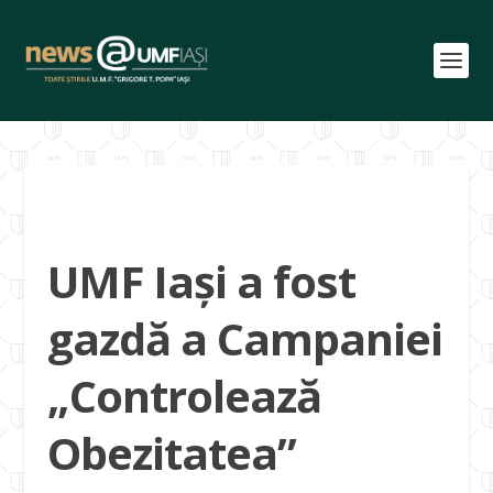
UMF Iași a fost
gazdă a Campaniei
„Controlează
Obezitatea”