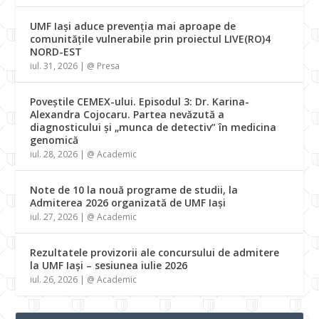
UMF Iași aduce prevenția mai aproape de
comunitățile vulnerabile prin proiectul LIVE(RO)4
NORD-EST
iul. 31, 2026
|
@ Presa
Poveștile CEMEX-ului. Episodul 3: Dr. Karina-
Alexandra Cojocaru. Partea nevăzută a
diagnosticului și „munca de detectiv” în medicina
genomică
iul. 28, 2026
|
@ Academic
Note de 10 la nouă programe de studii, la
Admiterea 2026 organizată de UMF Iași
iul. 27, 2026
|
@ Academic
Rezultatele provizorii ale concursului de admitere
la UMF Iași – sesiunea iulie 2026
iul. 26, 2026
|
@ Academic