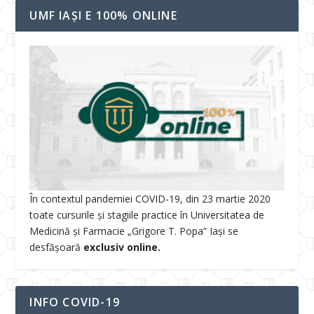
UMF IAȘI E 100% ONLINE
În contextul pandemiei COVID-19, din 23 martie 2020
toate cursurile și stagiile practice în Universitatea de
Medicină și Farmacie „Grigore T. Popa” Iași se
desfășoară
exclusiv online.
INFO COVID-19