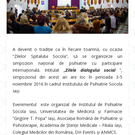
A devenit o tradiție ca în fiecare toamnă, cu ocazia
”Zilelor Spitalului Socola”, să se organizeze un
simpozion național de psihiatrie cu participare
internațională. Intitulat „
Zilele dialogului social
“,
simpozionul din acest an are loc în perioada 3-5
noiembrie 2016 în cadrul Institutului de Psihiatrie Socola
Iași.
Evenimentul este organizat de Institutul de Psihiatrie
Socola Iași, Universitatea de Medicină și Farmacie
”Grigore T. Popa” Iași, Asociația Română de Psihiatrie și
Psihoterapie, Academia de Științe Medicale – Filiala Iași,
Colegiul Medicilor din România, DH Events și ANMCS.