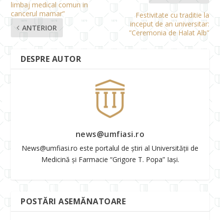
limbaj medical comun in
cancerul mamar”
Festivitate cu traditie la
inceput de an universitar:
ANTERIOR
”Ceremonia de Halat Alb”
DESPRE AUTOR
news@umfiasi.ro
News@umfiasi.ro este portalul de știri al Universității de
Medicină și Farmacie “Grigore T. Popa” Iași.
POSTĂRI ASEMĂNATOARE