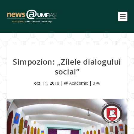
Simpozion: „Zilele dialogului
social”
oct. 11, 2016
|
@ Academic
|
0