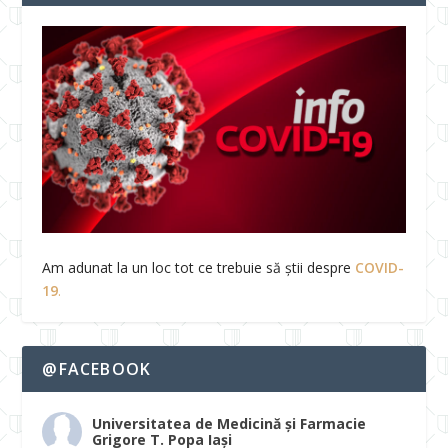
Am adunat la un loc tot ce trebuie să știi despre
COVID-
19
.
@FACEBOOK
Universitatea de Medicină și Farmacie
Grigore T. Popa Iași