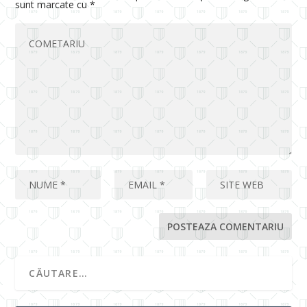
sunt marcate cu
*