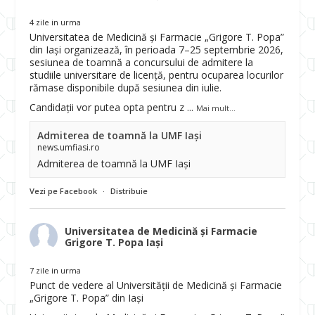
4 zile in urma
Universitatea de Medicină și Farmacie „Grigore T. Popa”
din Iași organizează, în perioada 7–25 septembrie 2026,
sesiunea de toamnă a concursului de admitere la
studiile universitare de licență, pentru ocuparea locurilor
rămase disponibile după sesiunea din iulie.
Candidații vor putea opta pentru z
...
Mai mult...
Admiterea de toamnă la UMF Iași
news.umfiasi.ro
Admiterea de toamnă la UMF Iași
Vezi pe Facebook
·
Distribuie
Universitatea de Medicină și Farmacie
Grigore T. Popa Iași
7 zile in urma
Punct de vedere al Universității de Medicină și Farmacie
„Grigore T. Popa” din Iași