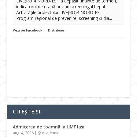
LIVE(RO)4 NORD-EST a depășit, înainte de termen,
indicatorul de etapă privind screeningul hepatic
Activitățile proiectului LIVE(RO)4 NORD-EST –
Program regional de prevenire, screening și dia...
Vezi pe Facebook
·
Distribuie
CITEȘTE ȘI:
Admiterea de toamnă la UMF Iași
aug. 4, 2026
|
@ Academic