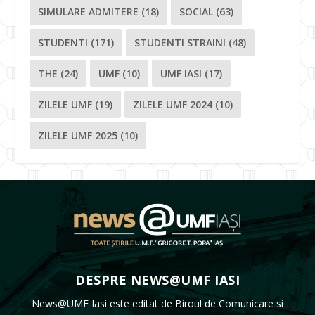
SIMULARE ADMITERE
(18)
SOCIAL
(63)
STUDENTI
(171)
STUDENTI STRAINI
(48)
THE
(24)
UMF
(10)
UMF IASI
(17)
ZILELE UMF
(19)
ZILELE UMF 2024
(10)
ZILELE UMF 2025
(10)
DESPRE NEWS@UMF IASI
News@UMF Iasi este editat de Biroul de Comunicare si