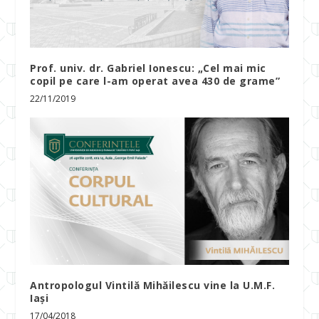
Prof. univ. dr. Gabriel Ionescu: „Cel mai mic
copil pe care l-am operat avea 430 de grame”
22/11/2019
Antropologul Vintilă Mihăilescu vine la U.M.F.
Iași
17/04/2018