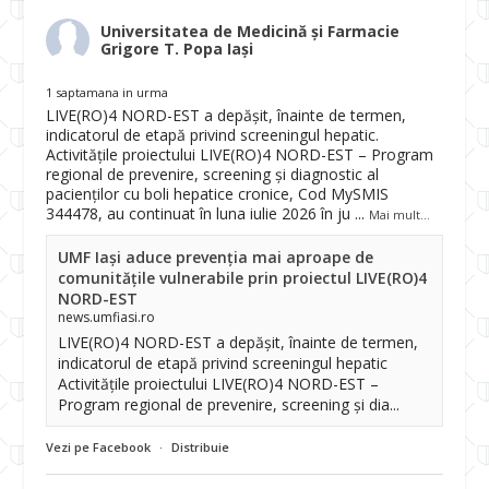
Universitatea de Medicină și Farmacie
Grigore T. Popa Iași
1 saptamana in urma
LIVE(RO)4 NORD-EST a depășit, înainte de termen,
indicatorul de etapă privind screeningul hepatic.
Activitățile proiectului LIVE(RO)4 NORD-EST – Program
regional de prevenire, screening și diagnostic al
pacienților cu boli hepatice cronice, Cod MySMIS
344478, au continuat în luna iulie 2026 în ju
...
Mai mult...
UMF Iași aduce prevenția mai aproape de
comunitățile vulnerabile prin proiectul LIVE(RO)4
NORD-EST
news.umfiasi.ro
LIVE(RO)4 NORD-EST a depășit, înainte de termen,
indicatorul de etapă privind screeningul hepatic
Activitățile proiectului LIVE(RO)4 NORD-EST –
Program regional de prevenire, screening și dia...
Vezi pe Facebook
·
Distribuie