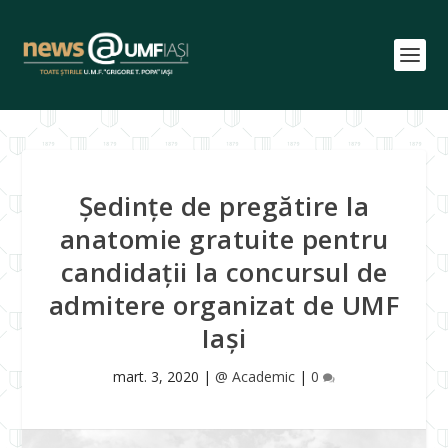
Ședințe de pregătire la
anatomie gratuite pentru
candidații la concursul de
admitere organizat de UMF
Iași
mart. 3, 2020
|
@ Academic
|
0