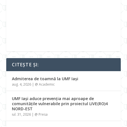
CITEȘTE ȘI:
Admiterea de toamnă la UMF Iași
aug. 4, 2026
|
@ Academic
UMF Iași aduce prevenția mai aproape de
comunitățile vulnerabile prin proiectul LIVE(RO)4
NORD-EST
iul. 31, 2026
|
@ Presa