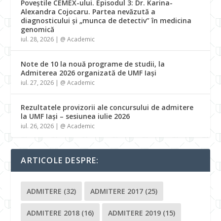
Poveștile CEMEX-ului. Episodul 3: Dr. Karina-
Alexandra Cojocaru. Partea nevăzută a
diagnosticului și „munca de detectiv” în medicina
genomică
iul. 28, 2026
|
@ Academic
Note de 10 la nouă programe de studii, la
Admiterea 2026 organizată de UMF Iași
iul. 27, 2026
|
@ Academic
Rezultatele provizorii ale concursului de admitere
la UMF Iași – sesiunea iulie 2026
iul. 26, 2026
|
@ Academic
ARTICOLE DESPRE:
ADMITERE
(32)
ADMITERE 2017
(25)
ADMITERE 2018
(16)
ADMITERE 2019
(15)