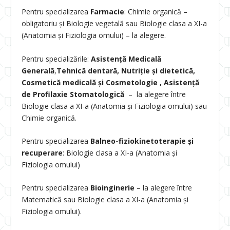
Pentru specializarea
Farmacie
: Chimie organică –
obligatoriu și Biologie vegetală sau Biologie clasa a XI-a
(Anatomia și Fiziologia omului) – la alegere.
Pentru specializările:
Asistență Medicală
Generală
,
Tehnică dentară, Nutriție și dietetică,
Cosmetică medicală și Cosmetologie , Asistență
de Profilaxie Stomatologică
– la alegere între
Biologie clasa a XI-a (Anatomia și Fiziologia omului) sau
Chimie organică.
Pentru specializarea
Balneo-fiziokinetoterapie și
recuperare
: Biologie clasa a XI-a (Anatomia și
Fiziologia omului)
Pentru specializarea
Bioinginerie
– la alegere între
Matematică sau Biologie clasa a XI-a (Anatomia și
Fiziologia omului).