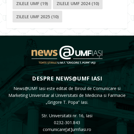
ZILELE UMF
(19)
ZILELE UMF 2024
(10)
ZILELE UMF 2025
(10)
DESPRE NEWS@UMF IASI
News@UMF Iasi este editat de Biroul de Comunicare si
Marketing Universitar al Universitatii de Medicina si Farmacie
„Grigore T. Popa” Iasi.
Str. Universitatii nr. 16, Iasi
0232-301.843
comunicare[at]umfiasi.ro