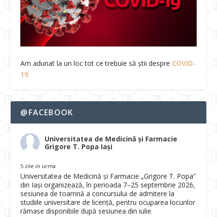
Am adunat la un loc tot ce trebuie să știi despre
COVID-
19
.
@FACEBOOK
Universitatea de Medicină și Farmacie
Grigore T. Popa Iași
5 zile in urma
Universitatea de Medicină și Farmacie „Grigore T. Popa”
din Iași organizează, în perioada 7–25 septembrie 2026,
sesiunea de toamnă a concursului de admitere la
studiile universitare de licență, pentru ocuparea locurilor
rămase disponibile după sesiunea din iulie.