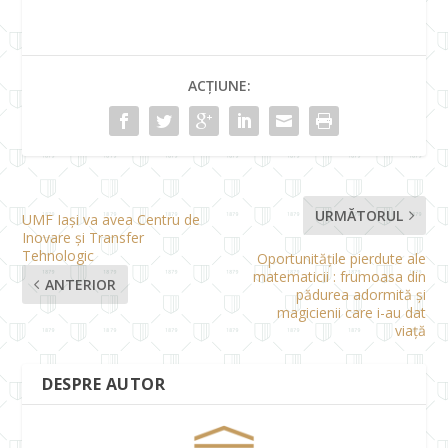
ACȚIUNE:
URMĂTORUL
UMF Iași va avea Centru de
Inovare și Transfer
Tehnologic
Oportunitățile pierdute ale
matematicii : frumoasa din
ANTERIOR
pădurea adormită și
magicienii care i-au dat
viață
DESPRE AUTOR