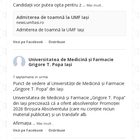
Candidații vor putea opta pentru z
...
Mai mult...
Admiterea de toamnă la UMF Iași
news.umfiasi.ro
Admiterea de toamnă la UMF Iași
Vezi pe Facebook
·
Distribuie
Universitatea de Medicină și Farmacie
Grigore T. Popa Iași
1 saptamana in urma
Punct de vedere al Universității de Medicină și Farmacie
„Grigore T. Popa” din Iași
Universitatea de Medicină și Farmacie „Grigore T. Popa”
din Iași precizează că a oferit absolvenților Promoției
2026 Broșura Absolventului (care nu conține niciun
material publicitar) și un trandafir alb.
Afirmația
...
Mai mult...
Vezi pe Facebook
·
Distribuie