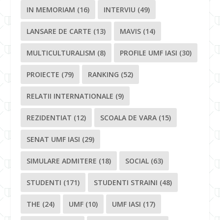
IN MEMORIAM
(16)
INTERVIU
(49)
LANSARE DE CARTE
(13)
MAVIS
(14)
MULTICULTURALISM
(8)
PROFILE UMF IASI
(30)
PROIECTE
(79)
RANKING
(52)
RELATII INTERNATIONALE
(9)
REZIDENTIAT
(12)
SCOALA DE VARA
(15)
SENAT UMF IASI
(29)
SIMULARE ADMITERE
(18)
SOCIAL
(63)
STUDENTI
(171)
STUDENTI STRAINI
(48)
THE
(24)
UMF
(10)
UMF IASI
(17)