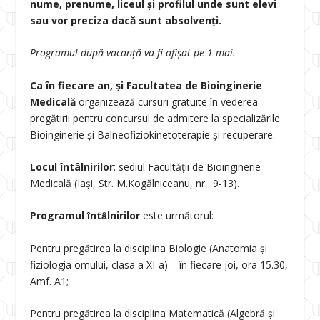
nume, prenume, liceul și profilul unde sunt elevi
sau vor preciza dacă sunt absolvenți.
Programul după vacanță va fi afișat pe 1 mai.
Ca în fiecare an, și Facultatea de Bioinginerie
Medicală
organizează cursuri gratuite în vederea
pregătirii pentru concursul de admitere la specializările
Bioinginerie și Balneofiziokinetoterapie și recuperare.
Locul întâlnirilor
: sediul Facultății de Bioinginerie
Medicală (Iași, Str. M.Kogălniceanu, nr. 9-13).
Programul ȋntȃlnirilor
este următorul:
Pentru pregătirea la disciplina Biologie (Anatomia și
fiziologia omului, clasa a XI-a) – în fiecare joi, ora 15.30,
Amf. A1;
Pentru pregătirea la disciplina Matematică (Algebră și