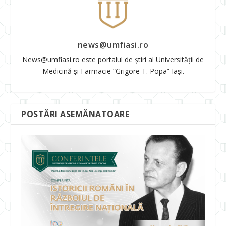
news@umfiasi.ro
News@umfiasi.ro este portalul de știri al Universității de
Medicină și Farmacie “Grigore T. Popa” Iași.
POSTĂRI ASEMĂNATOARE