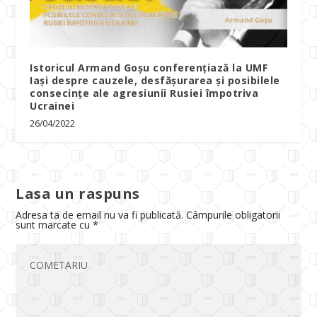
Istoricul Armand Goșu conferențiază la UMF
Iași despre cauzele, desfășurarea și posibilele
consecințe ale agresiunii Rusiei împotriva
Ucrainei
26/04/2022
Lasa un raspuns
Adresa ta de email nu va fi publicată.
Câmpurile obligatorii
sunt marcate cu
*