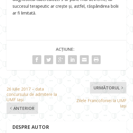
succesul terapeutic ar crește și, astfel, răspândirea bolii
ar fi limitată.
ACȚIUNE:
URMĂTORUL
26 iulie 2017 – data
concursului de admitere la
UMF Iași
Zilele Francofoniei la UMF
Iași
ANTERIOR
DESPRE AUTOR