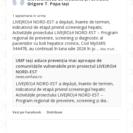
Grigore T. Popa Iași
1 saptamana in urma
LIVE(RO)4 NORD-EST a depășit, înainte de termen,
indicatorul de etapă privind screeningul hepatic.
Activitățile proiectului LIVE(RO)4 NORD-EST – Program
regional de prevenire, screening și diagnostic al
pacienților cu boli hepatice cronice, Cod MySMIS
344478, au continuat în luna iulie 2026 în ju
...
Mai mult...
UMF Iași aduce prevenția mai aproape de
comunitățile vulnerabile prin proiectul LIVE(RO)4
NORD-EST
news.umfiasi.ro
LIVE(RO)4 NORD-EST a depășit, înainte de termen,
indicatorul de etapă privind screeningul hepatic
Activitățile proiectului LIVE(RO)4 NORD-EST –
Program regional de prevenire, screening și dia...
Vezi pe Facebook
·
Distribuie