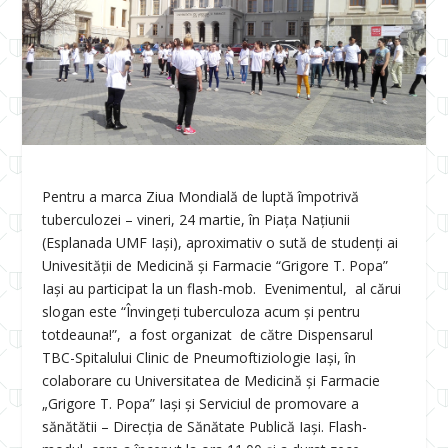
Pentru a marca Ziua Mondială de luptă împotrivă
tuberculozei – vineri, 24 martie, în Piața Națiunii
(Esplanada UMF Iași), aproximativ o sută de studenți ai
Univesității de Medicină și Farmacie “Grigore T. Popa”
Iași au participat la un flash-mob. Evenimentul, al cărui
slogan este “Învingeți tuberculoza acum și pentru
totdeauna!”, a fost organizat de către Dispensarul
TBC-Spitalului Clinic de Pneumoftiziologie Iași, în
colaborare cu Universitatea de Medicină și Farmacie
„Grigore T. Popa” Iași și Serviciul de promovare a
sănătătii – Direcția de Sănătate Publică Iași. Flash-