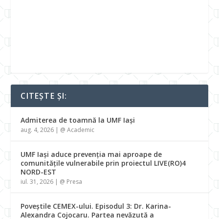
CITEȘTE ȘI:
Admiterea de toamnă la UMF Iași
aug. 4, 2026
|
@ Academic
UMF Iași aduce prevenția mai aproape de
comunitățile vulnerabile prin proiectul LIVE(RO)4
NORD-EST
iul. 31, 2026
|
@ Presa
Poveștile CEMEX-ului. Episodul 3: Dr. Karina-
Alexandra Cojocaru. Partea nevăzută a