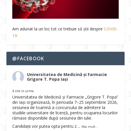
Am adunat la un loc tot ce trebuie să știi despre
COVID-
19
.
@FACEBOOK
Universitatea de Medicină și Farmacie
Grigore T. Popa Iași
4 zile in urma
Universitatea de Medicină și Farmacie „Grigore T. Popa”
din Iași organizează, în perioada 7–25 septembrie 2026,
sesiunea de toamnă a concursului de admitere la
studiile universitare de licență, pentru ocuparea locurilor
rămase disponibile după sesiunea din iulie.
Candidații vor putea opta pentru z
...
Mai mult...