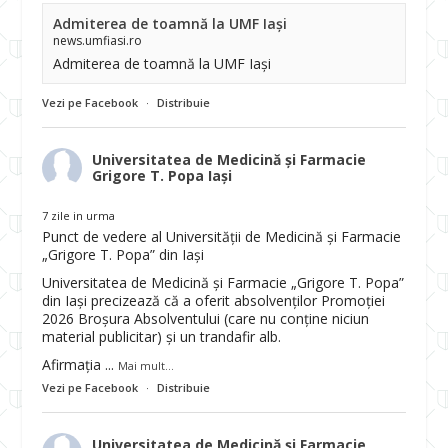
Admiterea de toamnă la UMF Iași
news.umfiasi.ro
Admiterea de toamnă la UMF Iași
Vezi pe Facebook
·
Distribuie
Universitatea de Medicină și Farmacie
Grigore T. Popa Iași
7 zile in urma
Punct de vedere al Universității de Medicină și Farmacie
„Grigore T. Popa” din Iași
Universitatea de Medicină și Farmacie „Grigore T. Popa”
din Iași precizează că a oferit absolvenților Promoției
2026 Broșura Absolventului (care nu conține niciun
material publicitar) și un trandafir alb.
Afirmația
...
Mai mult...
Vezi pe Facebook
·
Distribuie
Universitatea de Medicină și Farmacie