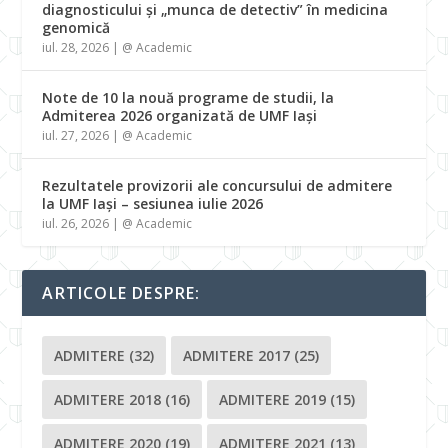
diagnosticului și „munca de detectiv” în medicina
genomică
iul. 28, 2026
|
@ Academic
Note de 10 la nouă programe de studii, la
Admiterea 2026 organizată de UMF Iași
iul. 27, 2026
|
@ Academic
Rezultatele provizorii ale concursului de admitere
la UMF Iași – sesiunea iulie 2026
iul. 26, 2026
|
@ Academic
ARTICOLE DESPRE:
ADMITERE
(32)
ADMITERE 2017
(25)
ADMITERE 2018
(16)
ADMITERE 2019
(15)
ADMITERE 2020
(19)
ADMITERE 2021
(13)