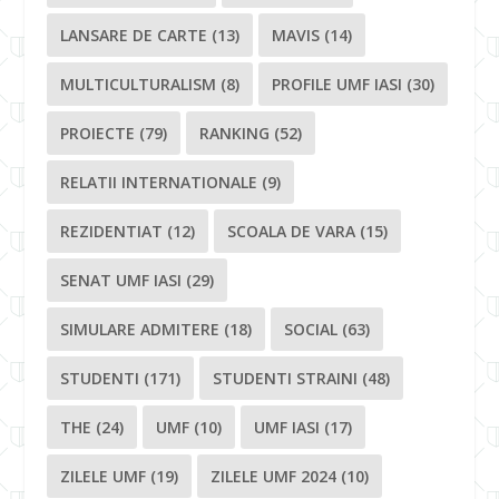
LANSARE DE CARTE
(13)
MAVIS
(14)
MULTICULTURALISM
(8)
PROFILE UMF IASI
(30)
PROIECTE
(79)
RANKING
(52)
RELATII INTERNATIONALE
(9)
REZIDENTIAT
(12)
SCOALA DE VARA
(15)
SENAT UMF IASI
(29)
SIMULARE ADMITERE
(18)
SOCIAL
(63)
STUDENTI
(171)
STUDENTI STRAINI
(48)
THE
(24)
UMF
(10)
UMF IASI
(17)
ZILELE UMF
(19)
ZILELE UMF 2024
(10)