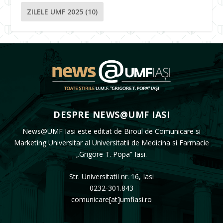
ZILELE UMF 2025
(10)
DESPRE NEWS@UMF IASI
News@UMF Iasi este editat de Biroul de Comunicare si
Marketing Universitar al Universitatii de Medicina si Farmacie
„Grigore T. Popa” Iasi.
Str. Universitatii nr. 16, Iasi
0232-301.843
comunicare[at]umfiasi.ro