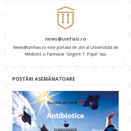
news@umfiasi.ro
News@umfiasi.ro este portalul de știri al Universității de
Medicină și Farmacie “Grigore T. Popa” Iași.
POSTĂRI ASEMĂNATOARE