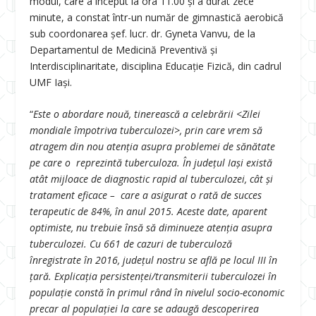
modul, care a început la ora 11.00 și a durat zece
minute, a constat într-un număr de gimnastică aerobică
sub coordonarea șef. lucr. dr. Gyneta Vanvu, de la
Departamentul de Medicină Preventivă și
Interdisciplinaritate, disciplina Educație Fizică, din cadrul
UMF Iași.
“
Este o abordare nouă, tinerească a celebrării <Zilei
mondiale împotriva tuberculozei>, prin care vrem să
atragem din nou atenția asupra problemei de sănătate
pe care o reprezintă tuberculoza. În județul Iași există
atât mijloace de diagnostic rapid al tuberculozei, cât și
tratament eficace – care a asigurat o rată de succes
terapeutic de 84%, în anul 2015.
Aceste date, aparent
optimiste, nu trebuie însă să diminueze atenția asupra
tuberculozei. Cu 661 de cazuri de tuberculoză
înregistrate în 2016, județul nostru se află pe locul III în
țară. Explicația persistenței/transmiterii tuberculozei în
populație constă în primul rând în nivelul socio-economic
precar al populației la care se adaugă descoperirea