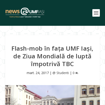
Flash-mob în fața UMF Iași,
de Ziua Mondială de luptă
împotrivă TBC
mart. 24, 2017
|
@ Studenti
|
0