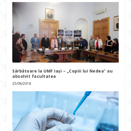
Sărbătoare la UMF Iași – „Copiii lui Nedea” au
absolvit facultatea
25/06/2018