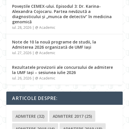
Poveștile CEMEX-ului. Episodul 3: Dr. Karina-
Alexandra Cojocaru. Partea nevăzută a
diagnosticului și „munca de detectiv” în medicina
genomică
iul. 28, 2026
|
@ Academic
Note de 10 la nouă programe de studii, la
Admiterea 2026 organizată de UMF Iași
iul. 27, 2026
|
@ Academic
Rezultatele provizorii ale concursului de admitere
la UMF Iași – sesiunea iulie 2026
iul. 26, 2026
|
@ Academic
ARTICOLE DESPRE:
ADMITERE
(32)
ADMITERE 2017
(25)
ADMITERE 2018
(16)
ADMITERE 2019
(15)