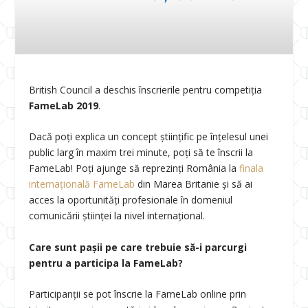
British Council a deschis înscrierile pentru competiția
FameLab 2019
.
Dacă poți explica un concept științific pe înțelesul unei
public larg în maxim trei minute, poţi să te înscrii la
FameLab! Poți ajunge să reprezinți România la
finala
internațională FameLab
din Marea Britanie și să ai
acces la oportunități profesionale în domeniul
comunicării științei la nivel internațional.
Care sunt pașii pe care trebuie să-i parcurgi
pentru a participa la FameLab?
Participanții se pot înscrie la FameLab online prin