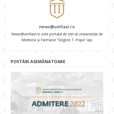
news@umfiasi.ro
News@umfiasi.ro este portalul de știri al Universității de
Medicină și Farmacie “Grigore T. Popa” Iași.
POSTĂRI ASEMĂNATOARE