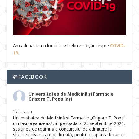
Am adunat la un loc tot ce trebuie să știi despre
COVID-
19
.
@FACEBOOK
Universitatea de Medicină și Farmacie
Grigore T. Popa Iași
1 zi in urma
Universitatea de Medicină și Farmacie „Grigore T. Popa”
din Iași organizează, în perioada 7–25 septembrie 2026,
sesiunea de toamnă a concursului de admitere la
studiile universitare de licență, pentru ocuparea locurilor