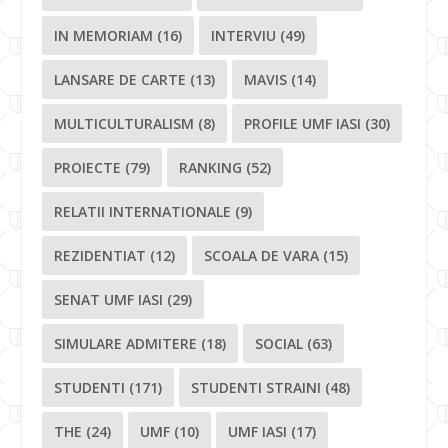
IN MEMORIAM
(16)
INTERVIU
(49)
LANSARE DE CARTE
(13)
MAVIS
(14)
MULTICULTURALISM
(8)
PROFILE UMF IASI
(30)
PROIECTE
(79)
RANKING
(52)
RELATII INTERNATIONALE
(9)
REZIDENTIAT
(12)
SCOALA DE VARA
(15)
SENAT UMF IASI
(29)
SIMULARE ADMITERE
(18)
SOCIAL
(63)
STUDENTI
(171)
STUDENTI STRAINI
(48)
THE
(24)
UMF
(10)
UMF IASI
(17)