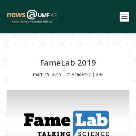
FameLab 2019
mart. 19, 2019
|
@ Academic
|
0