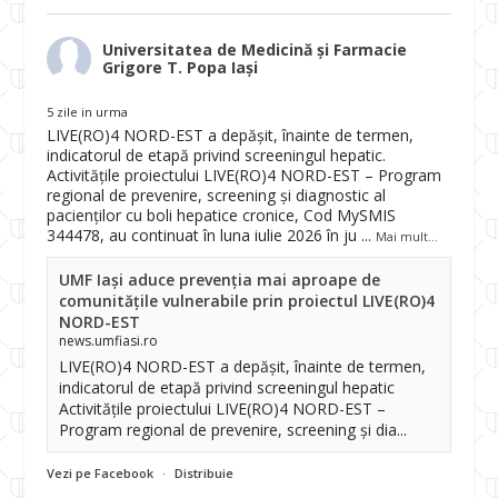
Universitatea de Medicină și Farmacie
Grigore T. Popa Iași
5 zile in urma
LIVE(RO)4 NORD-EST a depășit, înainte de termen,
indicatorul de etapă privind screeningul hepatic.
Activitățile proiectului LIVE(RO)4 NORD-EST – Program
regional de prevenire, screening și diagnostic al
pacienților cu boli hepatice cronice, Cod MySMIS
344478, au continuat în luna iulie 2026 în ju
...
Mai mult...
UMF Iași aduce prevenția mai aproape de
comunitățile vulnerabile prin proiectul LIVE(RO)4
NORD-EST
news.umfiasi.ro
LIVE(RO)4 NORD-EST a depășit, înainte de termen,
indicatorul de etapă privind screeningul hepatic
Activitățile proiectului LIVE(RO)4 NORD-EST –
Program regional de prevenire, screening și dia...
Vezi pe Facebook
·
Distribuie