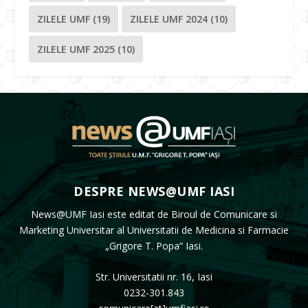
ZILELE UMF
(19)
ZILELE UMF 2024
(10)
ZILELE UMF 2025
(10)
DESPRE NEWS@UMF IASI
News@UMF Iasi este editat de Biroul de Comunicare si
Marketing Universitar al Universitatii de Medicina si Farmacie
„Grigore T. Popa” Iasi.
Str. Universitatii nr. 16, Iasi
0232-301.843