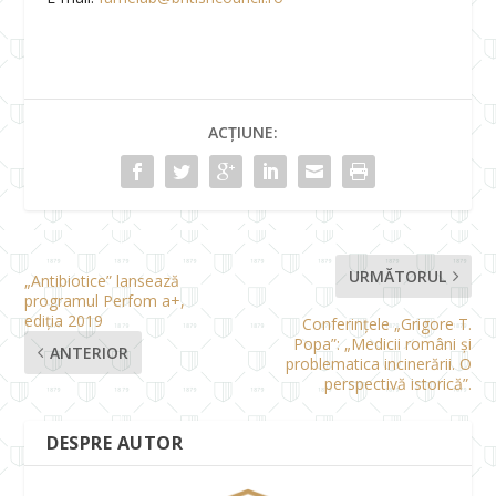
ACȚIUNE:
URMĂTORUL
„Antibiotice” lansează
programul Perfom a+,
ediția 2019
Conferințele „Grigore T.
Popa”: „Medicii români și
ANTERIOR
problematica incinerării. O
perspectivă istorică”.
DESPRE AUTOR