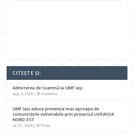
CITEȘTE ȘI:
Admiterea de toamnă la UMF Iași
aug. 4, 2026
|
@ Academic
UMF Iași aduce prevenția mai aproape de
comunitățile vulnerabile prin proiectul LIVE(RO)4
NORD-EST
iul. 31, 2026
|
@ Presa