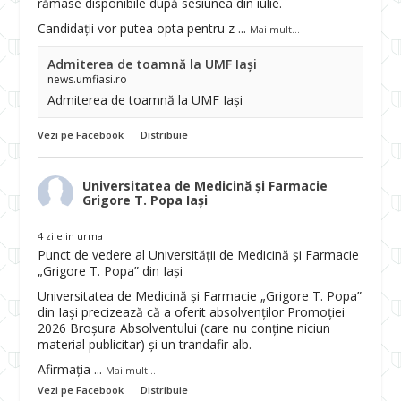
rămase disponibile după sesiunea din iulie.
Candidații vor putea opta pentru z
...
Mai mult...
Admiterea de toamnă la UMF Iași
news.umfiasi.ro
Admiterea de toamnă la UMF Iași
Vezi pe Facebook
·
Distribuie
Universitatea de Medicină și Farmacie
Grigore T. Popa Iași
4 zile in urma
Punct de vedere al Universității de Medicină și Farmacie
„Grigore T. Popa” din Iași
Universitatea de Medicină și Farmacie „Grigore T. Popa”
din Iași precizează că a oferit absolvenților Promoției
2026 Broșura Absolventului (care nu conține niciun
material publicitar) și un trandafir alb.
Afirmația
...
Mai mult...
Vezi pe Facebook
·
Distribuie