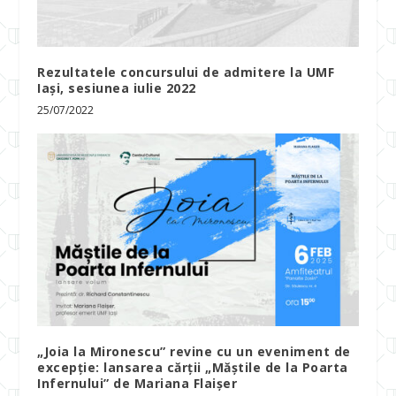
Rezultatele concursului de admitere la UMF
Iași, sesiunea iulie 2022
25/07/2022
„Joia la Mironescu” revine cu un eveniment de
excepție: lansarea cărții „Măștile de la Poarta
Infernului” de Mariana Flaișer