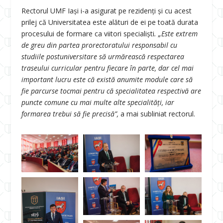
Rectorul UMF Iași i-a asigurat pe rezidenți și cu acest
prilej că Universitatea este alături de ei pe toată durata
procesului de formare ca viitori specialiști
. „Este extrem
de greu din partea prorectoratului responsabil cu
studiile postuniversitare să urmărească respectarea
traseului curricular pentru fiecare în parte, dar cel mai
important lucru este că există anumite module care să
fie parcurse tocmai pentru că specialitatea respectivă are
puncte comune cu mai multe alte specialităţi, iar
formarea trebui să fie precisă”,
a mai subliniat rectorul.