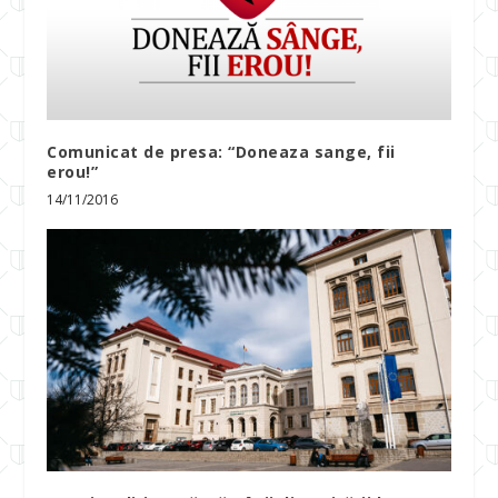
Comunicat de presa: “Doneaza sange, fii
erou!”
14/11/2016