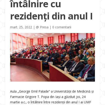
întâlnire cu
rezidenți din anul I
mart. 25, 2022
|
@ Presa
|
0 comentarii
Aula „George Emil Palade” a Universității de Medicină și
Farmacie Grigore T. Popa din Iași a găzduit joi, 24
martie a.c., o întâlnire între rezidenții din anul I ai UMF