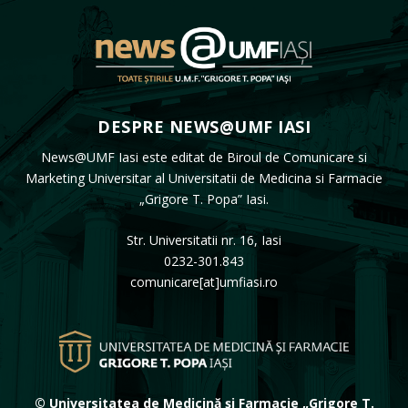
DESPRE NEWS@UMF IASI
News@UMF Iasi este editat de Biroul de Comunicare si
Marketing Universitar al Universitatii de Medicina si Farmacie
„Grigore T. Popa” Iasi.
Str. Universitatii nr. 16, Iasi
0232-301.843
comunicare[at]umfiasi.ro
© Universitatea de Medicină și Farmacie „Grigore T.