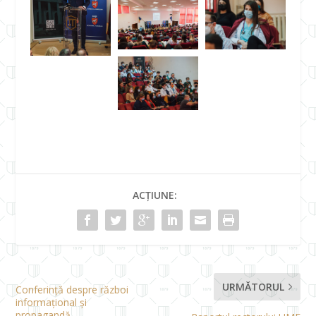
ACȚIUNE:
URMĂTORUL
Conferință despre război
informațional și
propagandă