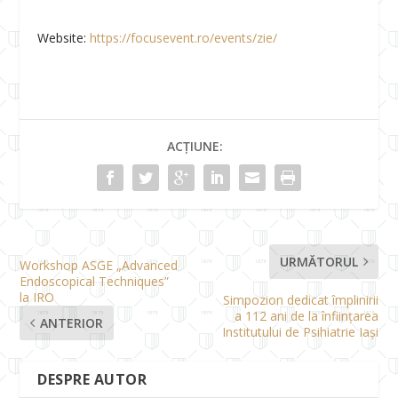
Website:
https://focusevent.ro/events/zie/
ACȚIUNE:
URMĂTORUL
Workshop ASGE „Advanced
Endoscopical Techniques”
la IRO
Simpozion dedicat împlinirii
a 112 ani de la înființarea
ANTERIOR
Institutului de Psihiatrie Iași
DESPRE AUTOR