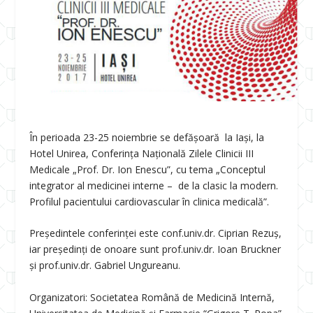
În perioada 23-25 noiembrie se defășoară la Iași, la
Hotel Unirea, Conferința Națională Zilele Clinicii III
Medicale „Prof. Dr. Ion Enescu”, cu tema „Conceptul
integrator al medicinei interne – de la clasic la modern.
Profilul pacientului cardiovascular în clinica medicală”.
Președintele conferinței este conf.univ.dr. Ciprian Rezuș,
iar președinți de onoare sunt prof.univ.dr. Ioan Bruckner
și prof.univ.dr. Gabriel Ungureanu.
Organizatori: Societatea Română de Medicină Internă,