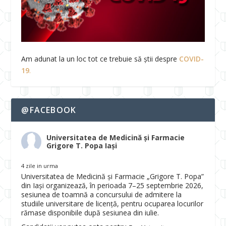
Am adunat la un loc tot ce trebuie să știi despre
COVID-
19
.
@FACEBOOK
Universitatea de Medicină și Farmacie
Grigore T. Popa Iași
4 zile in urma
Universitatea de Medicină și Farmacie „Grigore T. Popa”
din Iași organizează, în perioada 7–25 septembrie 2026,
sesiunea de toamnă a concursului de admitere la
studiile universitare de licență, pentru ocuparea locurilor
rămase disponibile după sesiunea din iulie.