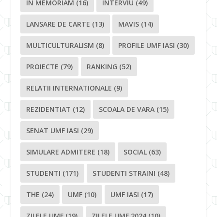
IN MEMORIAM
(16)
INTERVIU
(49)
LANSARE DE CARTE
(13)
MAVIS
(14)
MULTICULTURALISM
(8)
PROFILE UMF IASI
(30)
PROIECTE
(79)
RANKING
(52)
RELATII INTERNATIONALE
(9)
REZIDENTIAT
(12)
SCOALA DE VARA
(15)
SENAT UMF IASI
(29)
SIMULARE ADMITERE
(18)
SOCIAL
(63)
STUDENTI
(171)
STUDENTI STRAINI
(48)
THE
(24)
UMF
(10)
UMF IASI
(17)
ZILELE UMF
(19)
ZILELE UMF 2024
(10)