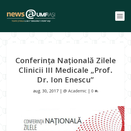
Conferința Națională Zilele
Clinicii III Medicale „Prof.
Dr. Ion Enescu”
aug. 30, 2017
|
@ Academic
|
0