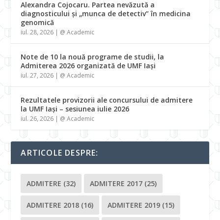
Alexandra Cojocaru. Partea nevăzută a
diagnosticului și „munca de detectiv” în medicina
genomică
iul. 28, 2026
|
@ Academic
Note de 10 la nouă programe de studii, la
Admiterea 2026 organizată de UMF Iași
iul. 27, 2026
|
@ Academic
Rezultatele provizorii ale concursului de admitere
la UMF Iași – sesiunea iulie 2026
iul. 26, 2026
|
@ Academic
ARTICOLE DESPRE:
ADMITERE
(32)
ADMITERE 2017
(25)
ADMITERE 2018
(16)
ADMITERE 2019
(15)