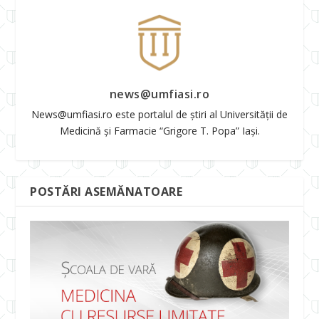
news@umfiasi.ro
News@umfiasi.ro este portalul de știri al Universității de
Medicină și Farmacie “Grigore T. Popa” Iași.
POSTĂRI ASEMĂNATOARE