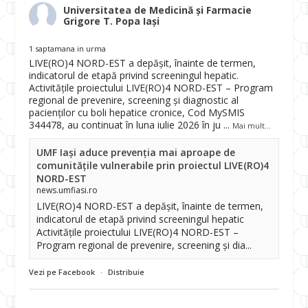
Universitatea de Medicină și Farmacie
Grigore T. Popa Iași
1 saptamana in urma
LIVE(RO)4 NORD-EST a depășit, înainte de termen,
indicatorul de etapă privind screeningul hepatic.
Activitățile proiectului LIVE(RO)4 NORD-EST – Program
regional de prevenire, screening și diagnostic al
pacienților cu boli hepatice cronice, Cod MySMIS
344478, au continuat în luna iulie 2026 în ju
...
Mai mult...
UMF Iași aduce prevenția mai aproape de
comunitățile vulnerabile prin proiectul LIVE(RO)4
NORD-EST
news.umfiasi.ro
LIVE(RO)4 NORD-EST a depășit, înainte de termen,
indicatorul de etapă privind screeningul hepatic
Activitățile proiectului LIVE(RO)4 NORD-EST –
Program regional de prevenire, screening și dia...
Vezi pe Facebook
·
Distribuie