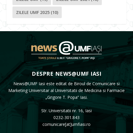
ZILELE UMF 2025
(10)
DESPRE NEWS@UMF IASI
News@UMF Iasi este editat de Biroul de Comunicare si
Marketing Universitar al Universitatii de Medicina si Farmacie
„Grigore T. Popa” Iasi.
Str. Universitatii nr. 16, Iasi
0232-301.843
comunicare[at]umfiasi.ro