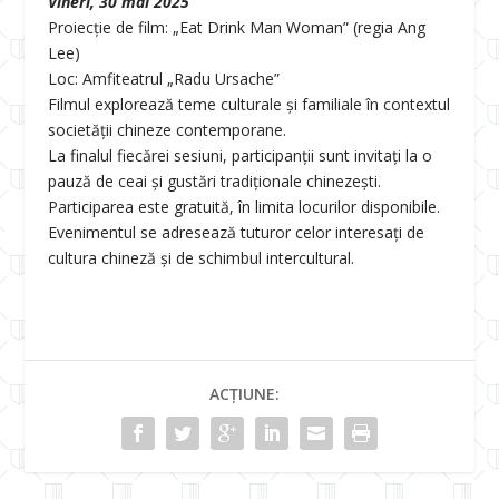
Vineri, 30 mai 2025
Proiecție de film: „Eat Drink Man Woman” (regia Ang
Lee)
Loc: Amfiteatrul „Radu Ursache”
Filmul explorează teme culturale și familiale în contextul
societății chineze contemporane.
La finalul fiecărei sesiuni, participanții sunt invitați la o
pauză de ceai și gustări tradiționale chinezești.
Participarea este gratuită, în limita locurilor disponibile.
Evenimentul se adresează tuturor celor interesați de
cultura chineză și de schimbul intercultural.
ACȚIUNE: