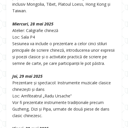
inclusiv Mongolia, Tibet, Platoul Loess, Hong Kong și
Taiwan.
Miercuri, 28 mai 2025
Atelier: Caligrafie chineză
Loc: Sala P4
Sesiunea va include o prezentare a celor cinci stiluri
principale de scriere chineză, introducerea unor expresii
și poezii clasice și o activitate practică de scriere pe
semne de carte, pe care participanții le pot păstra.
Joi, 29 mai 2025
Prezentare și spectacol: Instrumente muzicale clasice
chinezești și dans
Loc: Amfiteatrul „Radu Ursache”
Vor fi prezentate instrumente tradiționale precum
Guzheng, Dizi și Pipa, urmate de două piese de dans
clasic chinezesc.