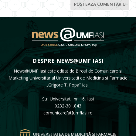
DESPRE NEWS@UMF IASI
News@UMF Iasi este editat de Biroul de Comunicare si
Marketing Universitar al Universitatii de Medicina si Farmacie
„Grigore T. Popa” Iasi.
Str. Universitatii nr. 16, Iasi
0232-301.843
comunicare[at]umfiasi.ro