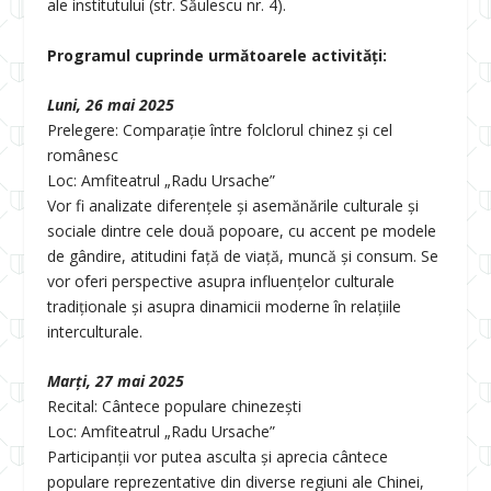
ale institutului (str. Săulescu nr. 4).
Programul cuprinde următoarele activități:
Luni, 26 mai 2025
Prelegere: Comparație între folclorul chinez și cel
românesc
Loc: Amfiteatrul „Radu Ursache”
Vor fi analizate diferențele și asemănările culturale și
sociale dintre cele două popoare, cu accent pe modele
de gândire, atitudini față de viață, muncă și consum. Se
vor oferi perspective asupra influențelor culturale
tradiționale și asupra dinamicii moderne în relațiile
interculturale.
Marți, 27 mai 2025
Recital: Cântece populare chinezești
Loc: Amfiteatrul „Radu Ursache”
Participanții vor putea asculta și aprecia cântece
populare reprezentative din diverse regiuni ale Chinei,