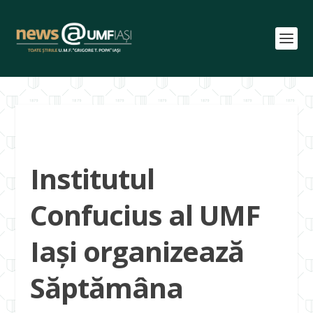
Institutul
Confucius al UMF
Iași organizează
Săptămâna