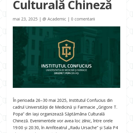
Culturală Chineză
mai 23, 2025
|
@ Academic
|
0 comentarii
În perioada 26–30 mai 2025, Institutul Confucius din
cadrul Universității de Medicină și Farmacie „Grigore T.
Popa” din Iași organizează Săptămâna Culturală
Chineză. Evenimentele vor avea loc zilnic, între orele
19:00 și 20:30, în Amfiteatrul „Radu Ursache” și Sala P4