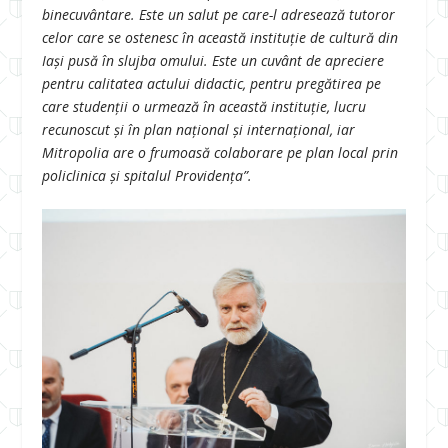
binecuvântare. Este un salut pe care-l adresează tutoror
celor care se ostenesc în această instituție de cultură din
Iași pusă în slujba omului. Este un cuvânt de apreciere
pentru calitatea actului didactic, pentru pregătirea pe
care studenții o urmează în această instituție, lucru
recunoscut și în plan național și internațional, iar
Mitropolia are o frumoasă colaborare pe plan local prin
policlinica și spitalul Providența”.