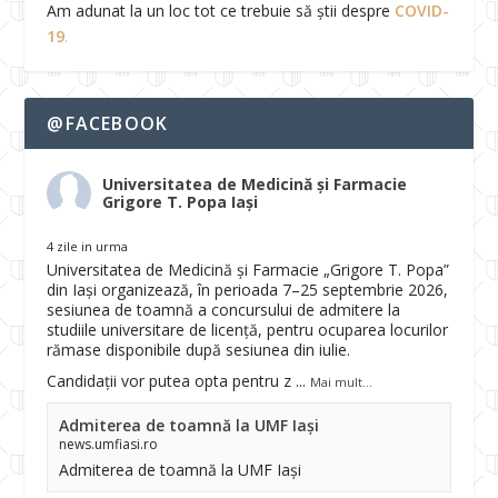
Am adunat la un loc tot ce trebuie să știi despre
COVID-
19
.
@FACEBOOK
Universitatea de Medicină și Farmacie
Grigore T. Popa Iași
4 zile in urma
Universitatea de Medicină și Farmacie „Grigore T. Popa”
din Iași organizează, în perioada 7–25 septembrie 2026,
sesiunea de toamnă a concursului de admitere la
studiile universitare de licență, pentru ocuparea locurilor
rămase disponibile după sesiunea din iulie.
Candidații vor putea opta pentru z
...
Mai mult...
Admiterea de toamnă la UMF Iași
news.umfiasi.ro
Admiterea de toamnă la UMF Iași