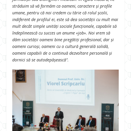
străduim să vă formăm ca oameni, caractere și profile
umane, pentru că noi credem cu tărie că rolul școlii,
indiferent de profilul ei, este să dea societății cu mult mai
mult decât simple unități sociale funcționale, capabile să
îndeplinească cu succes un anume «job». Noi vrem să
dăm societății oameni bine pregătiți profesional, dar și
oameni curioși, oameni cu o cultură generală solidă,
oameni capabili de o continuă dezvoltare personală și
dornici să se autodepășească”.