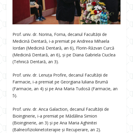
Prof. univ. dr. Norina, Forna, decanul Facultății de
Medicină Dentară, i-a premiat pe Andreea Mihaela
Iordan (Medicină Dentară, an 6), Florin-Răzvan Curcă
(Medicină Dentară, an 6), și pe Diana Gabriela Ciuclea
(Tehnică Dentară, an 3).
Prof. univ. dr. Lenuța Profire, decanul Facultății de
Farmacie, i-a premiat pe Georgiana luliana Brumă
(Farmacie, an 4) și pe Ana Maria Tudosă (Farmacie, an
5).
Prof. univ. dr. Anca Galaction, decanul Facultății de
Bioinginerie, i-a premiat pe Mădălina Simion
(Bioinginerie, an 3) și pe Ana Maria Aghinitei
(Balneofiziokinetoterapie și Recuperare, an 2).