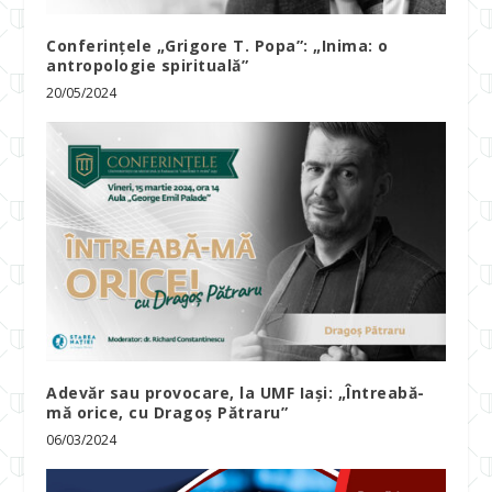
Conferințele „Grigore T. Popa”: „Inima: o
antropologie spirituală”
20/05/2024
Adevăr sau provocare, la UMF Iași: „Întreabă-
mă orice, cu Dragoș Pătraru”
06/03/2024