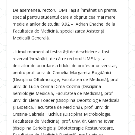
De asemenea, rectorul UMF Iași a înmânat un premiu
special pentru studentul care a obținut cea mai mare
medie a anilor de studiu: 9.92 – Adrian Enache, de la
Facultatea de Medicină, specializarea Asistenţă
Medicală Generală.
Ultimul moment al festivității de deschidere a fost
rezervat înmânării, de către rectorul UMF Iași, a
deciziilor de acordare a titlului de profesor universitar,
pentru prof. univ. dr. Camelia-Margareta Bogdănici
(Disciplina Oftalmologie, Facultatea de Medicină), prof.
univ. dr. Lucia-Corina Dima-Cozma (Disciplina
Semiologie Medicală, Facultatea de Medicină), prof.
univ. dr. Elena Toader (Disciplina Deontologie Medicală
și Bioetică, Facultatea de Medicină), prof. univ. dr.
Cristina-Gabriela Tuchilus (Disciplina Microbiologie,
Facultatea de Medicină), prof. univ. dr. Gianina Iovan
(disciplina Cariologie și Odototerapie Restauratoare,
Facultatea de Medicină Dentară), prof. univ. dr.