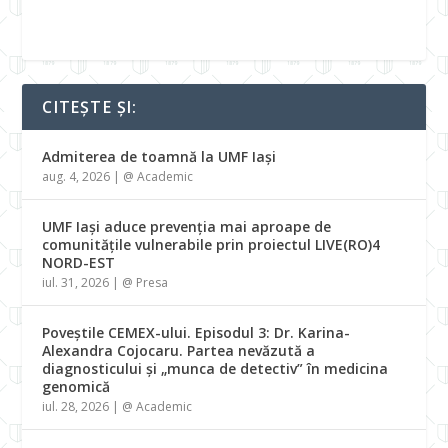
CITEȘTE ȘI:
Admiterea de toamnă la UMF Iași
aug. 4, 2026
|
@ Academic
UMF Iași aduce prevenția mai aproape de
comunitățile vulnerabile prin proiectul LIVE(RO)4
NORD-EST
iul. 31, 2026
|
@ Presa
Poveștile CEMEX-ului. Episodul 3: Dr. Karina-
Alexandra Cojocaru. Partea nevăzută a
diagnosticului și „munca de detectiv” în medicina
genomică
iul. 28, 2026
|
@ Academic