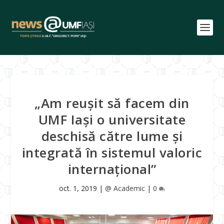
„Am reușit să facem din
UMF Iași o universitate
deschisă către lume și
integrată în sistemul valoric
internațional”
oct. 1, 2019
|
@ Academic
|
0