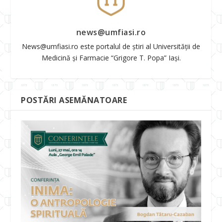
news@umfiasi.ro
News@umfiasi.ro este portalul de știri al Universității de
Medicină și Farmacie “Grigore T. Popa” Iași.
POSTĂRI ASEMĂNATOARE