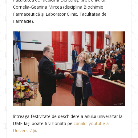
Cornelia-Geanina Mircea (disciplina Biochimie
Farmaceutică și Laborator Clinic, Facultatea de
Farmacie).
Întreaga festivitate de deschidere a anului universitar la
UMF Iași poate fi vizionată pe
canalul youtube al
Universității
.