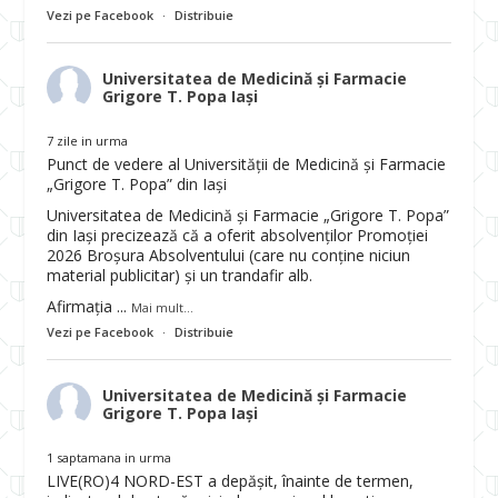
Vezi pe Facebook
·
Distribuie
Universitatea de Medicină și Farmacie
Grigore T. Popa Iași
7 zile in urma
Punct de vedere al Universității de Medicină și Farmacie
„Grigore T. Popa” din Iași
Universitatea de Medicină și Farmacie „Grigore T. Popa”
din Iași precizează că a oferit absolvenților Promoției
2026 Broșura Absolventului (care nu conține niciun
material publicitar) și un trandafir alb.
Afirmația
...
Mai mult...
Vezi pe Facebook
·
Distribuie
Universitatea de Medicină și Farmacie
Grigore T. Popa Iași
1 saptamana in urma
LIVE(RO)4 NORD-EST a depășit, înainte de termen,