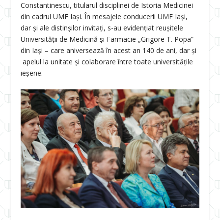
Constantinescu, titularul disciplinei de Istoria Medicinei
din cadrul UMF Iași. În mesajele conducerii UMF Iași,
dar și ale distinșilor invitați, s-au evidențiat reușitele
Universității de Medicină și Farmacie „Grigore T. Popa”
din Iași – care aniversează în acest an 140 de ani, dar și
apelul la unitate și colaborare între toate universitățile
ieșene.