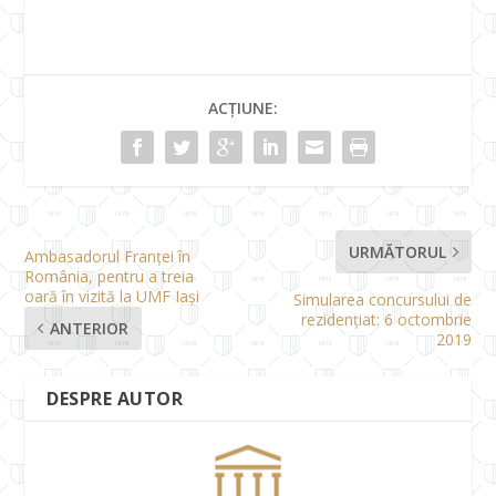
ACȚIUNE:
URMĂTORUL
Ambasadorul Franţei în
România, pentru a treia
oară în vizită la UMF Iași
Simularea concursului de
rezidențiat: 6 octombrie
ANTERIOR
2019
DESPRE AUTOR