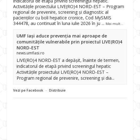
indicatorul de etapă privind screeningul hepatic.
Activitățile proiectului LIVE(RO)4 NORD-EST – Program
regional de prevenire, screening și diagnostic al
pacienților cu boli hepatice cronice, Cod MySMIS
344478, au continuat în luna iulie 2026 în ju
...
Mai mult...
UMF Iași aduce prevenția mai aproape de
comunitățile vulnerabile prin proiectul LIVE(RO)4
NORD-EST
news.umfiasi.ro
LIVE(RO)4 NORD-EST a depășit, înainte de termen,
indicatorul de etapă privind screeningul hepatic
Activitățile proiectului LIVE(RO)4 NORD-EST –
Program regional de prevenire, screening și dia...
Vezi pe Facebook
·
Distribuie