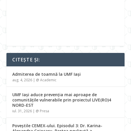
CITEȘTE ȘI:
Admiterea de toamnă la UMF Iași
aug. 4, 2026
|
@ Academic
UMF Iași aduce prevenția mai aproape de
comunitățile vulnerabile prin proiectul LIVE(RO)4
NORD-EST
iul. 31, 2026
|
@ Presa
Poveștile CEMEX-ului. Episodul 3: Dr. Karina-
Alexandra Cojocaru. Partea nevăzută a