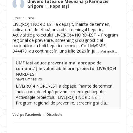
Universitatea de Medicină și Farmacie
Grigore T. Popa Iași
6 zile in urma
LIVE(RO)4 NORD-EST a depășit, înainte de termen,
indicatorul de etapă privind screeningul hepatic.
Activitățile proiectului LIVE(RO)4 NORD-EST – Program
regional de prevenire, screening și diagnostic al
pacienților cu boli hepatice cronice, Cod MySMIS
344478, au continuat în luna iulie 2026 în ju
...
Mai mult...
UMF Iași aduce prevenția mai aproape de
comunitățile vulnerabile prin proiectul LIVE(RO)4
NORD-EST
news.umfiasi.ro
LIVE(RO)4 NORD-EST a depășit, înainte de termen,
indicatorul de etapă privind screeningul hepatic
Activitățile proiectului LIVE(RO)4 NORD-EST –
Program regional de prevenire, screening și dia...
Vezi pe Facebook
·
Distribuie