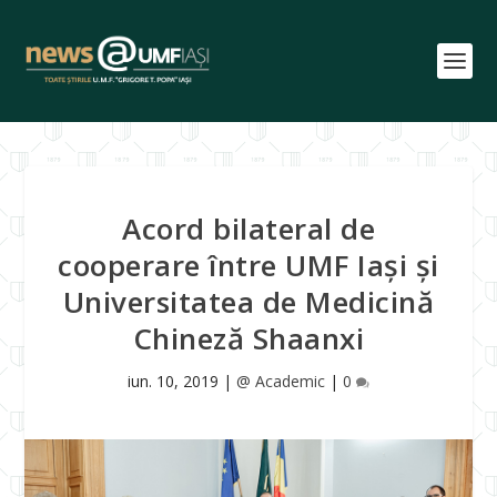
Acord bilateral de
cooperare între UMF Iași și
Universitatea de Medicină
Chineză Shaanxi
iun. 10, 2019
|
@ Academic
|
0