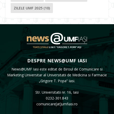
ZILELE UMF 2025
(10)
DESPRE NEWS@UMF IASI
News@UMF Iasi este editat de Biroul de Comunicare si
Marketing Universitar al Universitatii de Medicina si Farmacie
„Grigore T. Popa” Iasi.
Str. Universitatii nr. 16, Iasi
0232-301.843
comunicare[at]umfiasi.ro