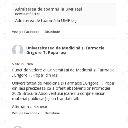
Admiterea de toamnă la UMF Iași
news.umfiasi.ro
Admiterea de toamnă la UMF Iași
Vezi pe Facebook
·
Distribuie
Universitatea de Medicină și Farmacie
Grigore T. Popa Iași
5 zile in urma
Punct de vedere al Universității de Medicină și Farmacie
„Grigore T. Popa” din Iași
Universitatea de Medicină și Farmacie „Grigore T. Popa”
din Iași precizează că a oferit absolvenților Promoției
2026 Broșura Absolventului (care nu conține niciun
material publicitar) și un trandafir alb.
Afirmația
...
Mai mult...
Vezi pe Facebook
·
Distribuie