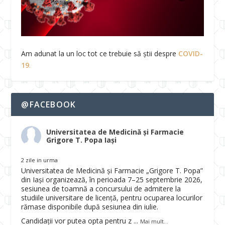
Am adunat la un loc tot ce trebuie să știi despre
COVID-
19
.
@FACEBOOK
Universitatea de Medicină și Farmacie
Grigore T. Popa Iași
2 zile in urma
Universitatea de Medicină și Farmacie „Grigore T. Popa”
din Iași organizează, în perioada 7–25 septembrie 2026,
sesiunea de toamnă a concursului de admitere la
studiile universitare de licență, pentru ocuparea locurilor
rămase disponibile după sesiunea din iulie.
Candidații vor putea opta pentru z
...
Mai mult...