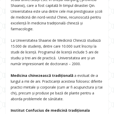
Shaanxi), care a fost capitală în timpul dinastiei Qin.
Universitatea este una dintre cele mai prestigioase școli
de medicină din nord-vestul Chinei, recunoscută pentru
excelență în medicina tradițională chineză și
farmacologie.
La Universitatea Shaanxi de Medicină Chineză studiază
15.000 de studenți, dintre care 10.000 sunt înscriși la
studii de licență. Programul de licență include 5 ani de
studiu și trei ani de practică. Universitatea are și un
număr impresionant de doctoranzi – 2000.
Medicina chinezească tradițională
a evoluat de-a
lungul a mii de ani. Practicanții acesteia folosesc diferite
practici mintale și corporale (cum ar fi acupunctura și tai
chi), precum și produse pe bază de plante pentru a
aborda problemele de sănătate.
Institut Confucius de medicină tradiționala