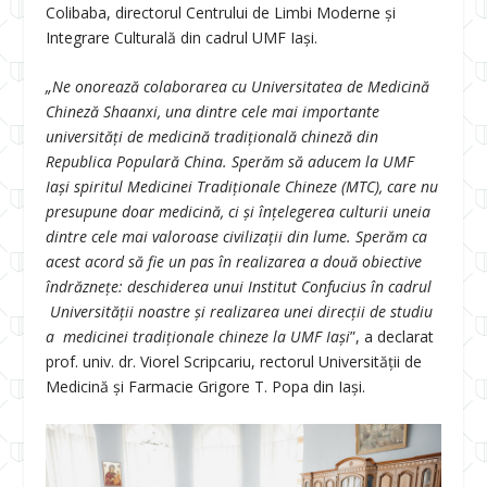
Colibaba, directorul Centrului de Limbi Moderne și
Integrare Culturală din cadrul UMF Iași.
„Ne onorează colaborarea cu Universitatea de Medicină
Chineză Shaanxi, una dintre cele mai importante
universități de medicină tradițională chineză din
Republica Populară China. Sperăm să aducem la UMF
Iași spiritul Medicinei Tradiționale Chineze (MTC), care nu
presupune doar medicină, ci și înțelegerea culturii uneia
dintre cele mai valoroase civilizații din lume. Sperăm ca
acest acord să fie un pas în realizarea a două obiective
îndrăznețe: deschiderea unui Institut Confucius în cadrul
Universității noastre și realizarea unei direcții de studiu
a medicinei tradiționale chineze la UMF Iași
”, a declarat
prof. univ. dr. Viorel Scripcariu, rectorul Universității de
Medicină și Farmacie Grigore T. Popa din Iași.