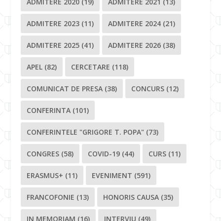
ADMITERE 2020
(19)
ADMITERE 2021
(13)
ADMITERE 2023
(11)
ADMITERE 2024
(21)
ADMITERE 2025
(41)
ADMITERE 2026
(38)
APEL
(82)
CERCETARE
(118)
COMUNICAT DE PRESA
(38)
CONCURS
(12)
CONFERINTA
(101)
CONFERINTELE "GRIGORE T. POPA"
(73)
CONGRES
(58)
COVID-19
(44)
CURS
(11)
ERASMUS+
(11)
EVENIMENT
(591)
FRANCOFONIE
(13)
HONORIS CAUSA
(35)
IN MEMORIAM
(16)
INTERVIU
(49)