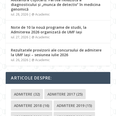
diagnosticului și „munca de detectiv” în medicina
genomică
iul. 28, 2026
|
@ Academic
Note de 10 la nouă programe de studii, la
Admiterea 2026 organizată de UMF Iași
iul. 27, 2026
|
@ Academic
Rezultatele provizorii ale concursului de admitere
la UMF Iași – sesiunea iulie 2026
iul. 26, 2026
|
@ Academic
ARTICOLE DESPRE:
ADMITERE
(32)
ADMITERE 2017
(25)
ADMITERE 2018
(16)
ADMITERE 2019
(15)