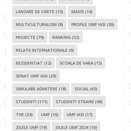
LANSARE DE CARTE
(13)
MAVIS
(14)
MULTICULTURALISM
(8)
PROFILE UMF IASI
(30)
PROIECTE
(79)
RANKING
(52)
RELATII INTERNATIONALE
(9)
REZIDENTIAT
(12)
SCOALA DE VARA
(15)
SENAT UMF IASI
(29)
SIMULARE ADMITERE
(18)
SOCIAL
(63)
STUDENTI
(171)
STUDENTI STRAINI
(48)
THE
(24)
UMF
(10)
UMF IASI
(17)
ZILELE UMF
(19)
ZILELE UMF 2024
(10)