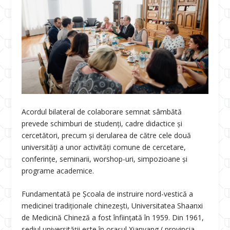
Acordul bilateral de colaborare semnat sâmbătă
prevede schimburi de studenți, cadre didactice și
cercetători, precum și derularea de către cele două
universități a unor activități comune de cercetare,
conferințe, seminarii, worshop-uri, simpozioane și
programe academice.
Fundamentată pe Școala de instruire nord-vestică a
medicinei tradiționale chinezești, Universitatea Shaanxi
de Medicină Chineză a fost înființată în 1959. Din 1961,
sediul universității este în orașul Xianyang ( provincia