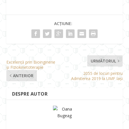
ACȚIUNE:
URMĂTORUL
Excelență prin Bioinginerie
și Fiziokinetoterapie
2055 de locuri pentru
ANTERIOR
Admiterea 2019 la UMF Iași
DESPRE AUTOR