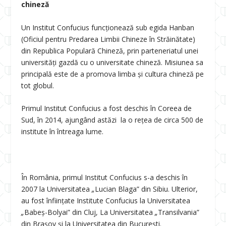
chineză
Un Institut Confucius funcţionează sub egida Hanban
(Oficiul pentru Predarea Limbii Chineze în Străinătate)
din Republica Populară Chineză, prin parteneriatul unei
universităţi gazdă cu o universitate chineză. Misiunea sa
principală este de a promova limba şi cultura chineză pe
tot globul.
Primul Institut Confucius a fost deschis în Coreea de
Sud, în 2014, ajungând astăzi la o rețea de circa 500 de
institute în întreaga lume.
În România, primul Institut Confucius s-a deschis în
2007 la Universitatea
„
Lucian Blaga” din Sibiu. Ulterior,
au fost înființate Institute Confucius la Universitatea
„
Babeș-Bolyai” din Cluj, La Universitatea
„
Transilvania”
din Brașov și la Universitatea din București.