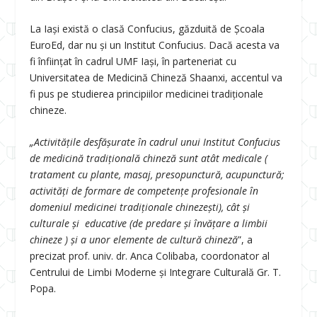
La Iași există o clasă Confucius, găzduită de Școala
EuroEd, dar nu și un Institut Confucius. Dacă acesta va
fi înființat în cadrul UMF Iași, în parteneriat cu
Universitatea de Medicină Chineză Shaanxi, accentul va
fi pus pe studierea principiilor medicinei tradiționale
chineze.
„Activitățile desfășurate în cadrul unui Institut Confucius
de medicină tradițională chineză sunt atât medicale (
tratament cu plante, masaj, presopunctură, acupunctură;
activități de formare de competențe profesionale în
domeniul medicinei tradiționale chinezești), cât și
culturale și educative (de predare și învățare a limbii
chineze ) și a unor elemente de cultură chineză
”, a
precizat prof. univ. dr. Anca Colibaba, coordonator al
Centrului de Limbi Moderne și Integrare Culturală Gr. T.
Popa.