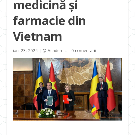
medicină și
farmacie din
Vietnam
ian. 23, 2024
|
@ Academic
|
0 comentarii