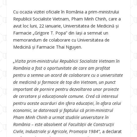
Cu ocazia vizitei oficiale în România a prim-ministrului
Republicii Socialiste Vietnam, Pham Minh Chinh, care a
avut loc luni, 22 ianuarie, Universitatea de Medicină și
Farmacie „Grigore T. Popa” din Iași a semnat un
memorandum de colaborare cu Universitatea de
Medicină și Farmacie Thai Nguyen.
„Vizita prim-ministrului Republicii Socialiste Vietnam în
România a fost o oportunitate de care am profitat
pentru a semna un acord de colaborare cu o universitate
de medicină și farmacie de top din Vietnam, un punct
important de pornire pentru dezvoltarea unor proiecte
de cercetare și educaționale comune. Cred că interesul
pentru aceste acorduri din sfera educației, în afara celui
economic, se datorează și faptului că prim-ministrul
Pham Minh Chinh a urmat studiile universitare în
România – este absolvent al Facultății de Construcții
Civile, Industriale și Agricole, Promoția 1984”
, a declarat