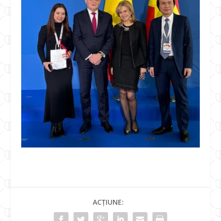
ACȚIUNE: