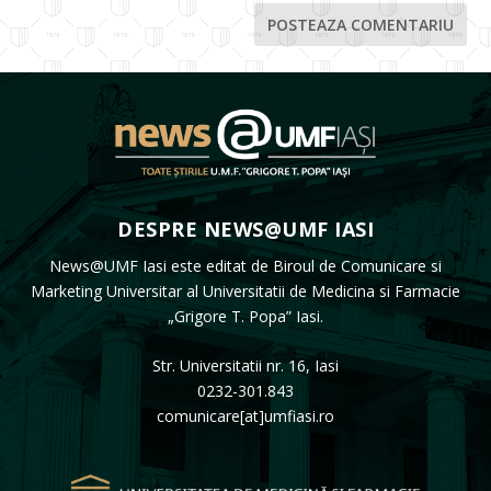
DESPRE NEWS@UMF IASI
News@UMF Iasi este editat de Biroul de Comunicare si
Marketing Universitar al Universitatii de Medicina si Farmacie
„Grigore T. Popa” Iasi.
Str. Universitatii nr. 16, Iasi
0232-301.843
comunicare[at]umfiasi.ro