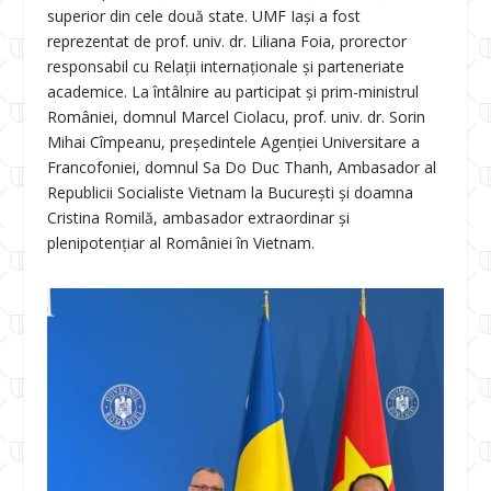
superior din cele două state. UMF Iași a fost
reprezentat de prof. univ. dr. Liliana Foia, prorector
responsabil cu Relații internaționale și parteneriate
academice. La întâlnire au participat și prim-ministrul
României, domnul Marcel Ciolacu, prof. univ. dr. Sorin
Mihai Cîmpeanu, președintele Agenției Universitare a
Francofoniei, domnul Sa Do Duc Thanh, Ambasador al
Republicii Socialiste Vietnam la București și doamna
Cristina Romilă, ambasador extraordinar şi
plenipotenţiar al României în Vietnam.