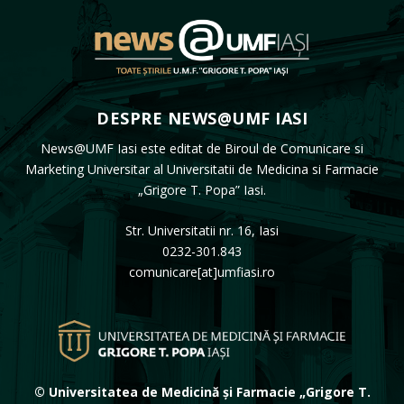
DESPRE NEWS@UMF IASI
News@UMF Iasi este editat de Biroul de Comunicare si
Marketing Universitar al Universitatii de Medicina si Farmacie
„Grigore T. Popa” Iasi.
Str. Universitatii nr. 16, Iasi
0232-301.843
comunicare[at]umfiasi.ro
© Universitatea de Medicină și Farmacie „Grigore T.