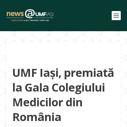
UMF Iași, premiată
la Gala Colegiului
Medicilor din
România