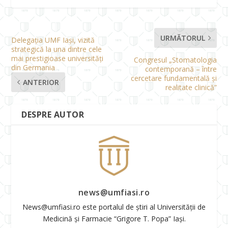
URMĂTORUL
Delegația UMF Iași, vizită
strategică la una dintre cele
mai prestigioase universități
Congresul „Stomatologia
din Germania
contemporană – între
cercetare fundamentală și
ANTERIOR
realitate clinică”
DESPRE AUTOR
news@umfiasi.ro
News@umfiasi.ro este portalul de știri al Universității de
Medicină și Farmacie “Grigore T. Popa” Iași.