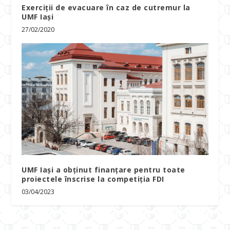
Exerciții de evacuare în caz de cutremur la
UMF Iași
27/02/2020
UMF Iași a obținut finanțare pentru toate
proiectele înscrise la competiția FDI
03/04/2023