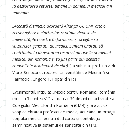
la dezvoltarea resursei umane în domeniul medical din
România”.
„Această distincție acordată Alianței G6 UMF este o
recunoaștere a eforturilor continue depuse de
universitățile noastre în formarea și pregătirea
viitoarelor generații de medici. Suntem onorați să
contribuim la dezvoltarea resursei umane în domeniul
medical din România și să fim parte din această
comunitate academică de elită.”,
a subliniat prof. univ. dr.
Viorel Scripcariu, rectorul Universității de Medicină și
Farmacie „Grigore T. Popa” din Iași
Evenimentul, intitulat „Medic pentru România. România
medicală contează!”, a marcat 30 de ani de activitate a
Colegiului Medicilor din România (CMR) și a avut ca
scop celebrarea profesiei de medic, aducând un omagiu
corpului medical pentru dedicarea și contribuția
semnificativă la sistemul de sănătate din țară.​