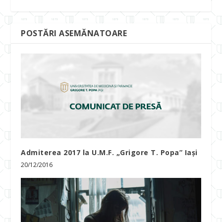
POSTĂRI ASEMĂNATOARE
Admiterea 2017 la U.M.F. „Grigore T. Popa” Iași
20/12/2016